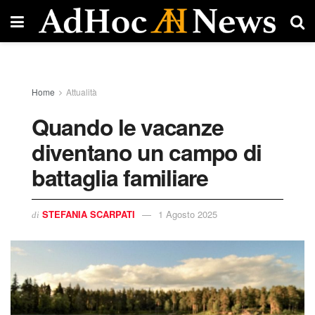
Home
Attualità
Quando le vacanze
diventano un campo di
battaglia familiare
STEFANIA SCARPATI
1 Agosto 2025
di