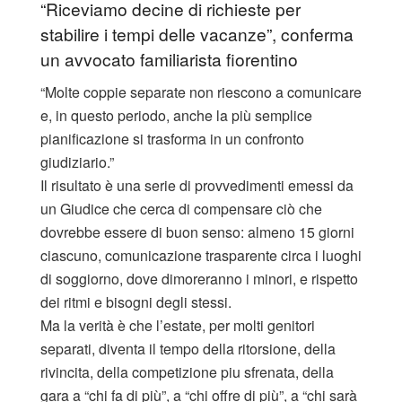
“Riceviamo decine di richieste per
stabilire i tempi delle vacanze”, conferma
un avvocato familiarista fiorentino
“Molte coppie separate non riescono a comunicare
e, in questo periodo, anche la più semplice
pianificazione si trasforma in un confronto
giudiziario.”
Il risultato è una serie di provvedimenti emessi da
un Giudice che cerca di compensare ciò che
dovrebbe essere di buon senso: almeno 15 giorni
ciascuno, comunicazione trasparente circa i luoghi
di soggiorno, dove dimoreranno i minori, e rispetto
dei ritmi e bisogni degli stessi.
Ma la verità è che l’estate, per molti genitori
separati, diventa il tempo della ritorsione, della
rivincita, della competizione piu sfrenata, della
gara a “chi fa di più”, a “chi offre di più”, a “chi sarà