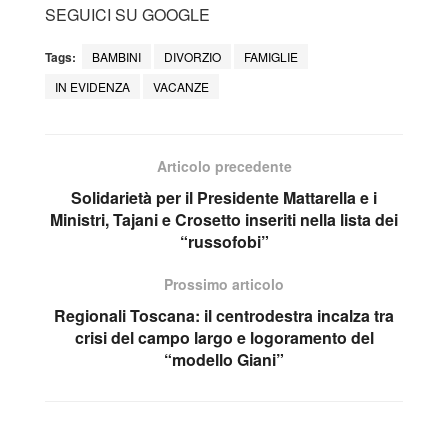
SEGUICI SU GOOGLE
Tags:
BAMBINI
DIVORZIO
FAMIGLIE
IN EVIDENZA
VACANZE
Articolo precedente
Solidarietà per il Presidente Mattarella e i
Ministri, Tajani e Crosetto inseriti nella lista dei
“russofobi”
Prossimo articolo
Regionali Toscana: il centrodestra incalza tra
crisi del campo largo e logoramento del
“modello Giani”