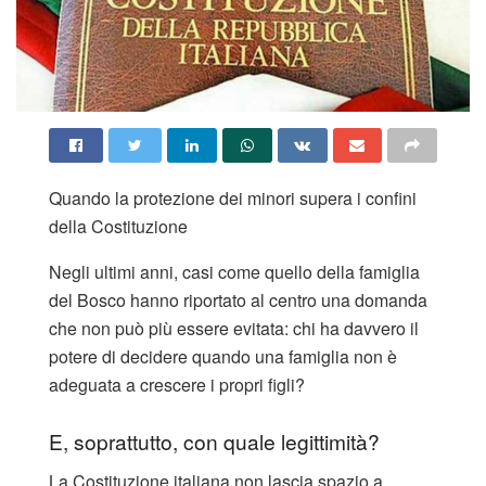
Quando la protezione dei minori supera i confini
della Costituzione
Negli ultimi anni, casi come quello della famiglia
del Bosco hanno riportato al centro una domanda
che non può più essere evitata: chi ha davvero il
potere di decidere quando una famiglia non è
adeguata a crescere i propri figli?
E, soprattutto, con quale legittimità?
La Costituzione italiana non lascia spazio a