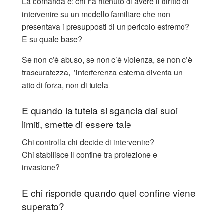
La domanda è: chi ha ritenuto di avere il diritto di
intervenire su un modello familiare che non
presentava i presupposti di un pericolo estremo?
E su quale base?
Se non c’è abuso, se non c’è violenza, se non c’è
trascuratezza, l’interferenza esterna diventa un
atto di forza, non di tutela.
E quando la tutela si sgancia dai suoi
limiti, smette di essere tale
Chi controlla chi decide di intervenire?
Chi stabilisce il confine tra protezione e
invasione?
E chi risponde quando quel confine viene
superato?