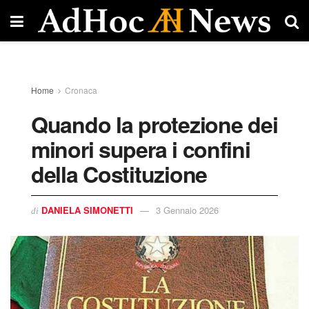
Home
Cronaca
Quando la protezione dei
minori supera i confini
della Costituzione
DANIELA SIMONETTI
3 Gennaio 2026
di