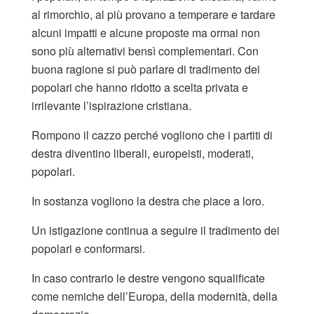
al rimorchio, al più provano a temperare e tardare
alcuni impatti e alcune proposte ma ormai non
sono più alternativi bensì complementari. Con
buona ragione si può parlare di tradimento dei
popolari che hanno ridotto a scelta privata e
irrilevante l’ispirazione cristiana.
Rompono il cazzo perché vogliono che i partiti di
destra diventino liberali, europeisti, moderati,
popolari.
In sostanza vogliono la destra che piace a loro.
Un istigazione continua a seguire il tradimento dei
popolari e conformarsi.
In caso contrario le destre vengono squalificate
come nemiche dell’Europa, della modernità, della