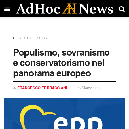
Home
RIFLESSIONE
Populismo, sovranismo
e conservatorismo nel
panorama europeo
FRANCESCO TERRACCIANI
26 Marzo 2026
di