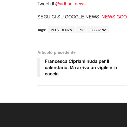
Tweet di
‎@adhoc_news
SEGUICI SU GOOGLE NEWS:
NEWS.GOOG
Tags:
IN EVIDENZA
PD
TOSCANA
Articolo precedente
Francesca Cipriani nuda per il
calendario. Ma arriva un vigile e la
caccia