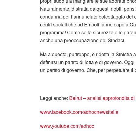
propri sudditi a mangiare le sue adorate brio
Naturalmente, distratta da questi nobili pens
condanna per l’annunciato boicottaggio del com
centri sociali che ad Empoli fanno capo a Cas
programma! Come se la sicurezza e le garanzi
anche una preoccupazione dei Sindaci.
Ma a questo, purtroppo, è ridotta la Sinistra
definirsi un partito di lotta e di governo. Ogg
un partito di governo. Che, per perpetuare il 
Leggi anche:
Beirut – analisi approfondita di 
www.facebook.com/adhocnewsitalia
www.youtube.com/adhoc