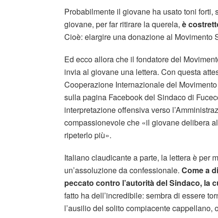
Probabilmente il giovane ha usato toni forti, s
giovane, per far ritirare la querela,
è costrett
Cioè: elargire una donazione al Movimento
Ed ecco allora che il fondatore del Moviment
invia al giovane una lettera. Con questa attesta
Cooperazione Internazionale del Movimento 
sulla pagina Facebook del Sindaco di Fucecc
interpretazione offensiva verso l’Amminist
compassionevole che «il giovane delibera alt
ripeterlo più».
Italiano claudicante a parte, la lettera è per 
un’assoluzione da confessionale.
Come a di
peccato contro l’autorità del Sindaco, la 
fatto ha dell’incredibile: sembra di essere tor
l’ausilio del solito compiacente cappellano,