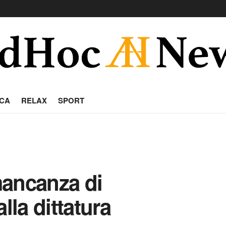
CA
RELAX
SPORT
mancanza di
lla dittatura