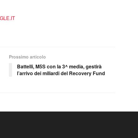
LE.IT
Prossimo articolo
Battelli, M5S con la 3^ media, gestirà
l’arrivo dei miliardi del Recovery Fund