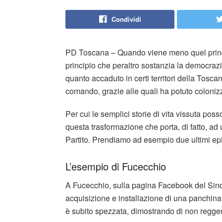
Condividi
PD Toscana – Quando viene meno quel princi
principio che peraltro sostanzia la democrazi
quanto accaduto in certi territori della Tosca
comando, grazie alle quali ha potuto colonizz
Per cui le semplici storie di vita vissuta pos
questa trasformazione che porta, di fatto, ad u
Partito. Prendiamo ad esempio due ultimi ep
L’esempio di Fucecchio
A Fucecchio, sulla pagina Facebook del Sinda
acquisizione e installazione di una panchina 
è subito spezzata, dimostrando di non reggere 