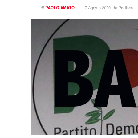
PAOLO AMATO
7 Agosto 2020
Politica
di
In