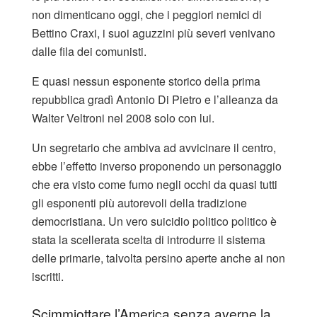
non dimenticano oggi, che i peggiori nemici di
Bettino Craxi, i suoi aguzzini più severi venivano
dalle fila dei comunisti.
E quasi nessun esponente storico della prima
repubblica gradì Antonio Di Pietro e l’alleanza da
Walter Veltroni nel 2008 solo con lui.
Un segretario che ambiva ad avvicinare il centro,
ebbe l’effetto inverso proponendo un personaggio
che era visto come fumo negli occhi da quasi tutti
gli esponenti più autorevoli della tradizione
democristiana. Un vero suicidio politico politico è
stata la scellerata scelta di introdurre il sistema
delle primarie, talvolta persino aperte anche ai non
iscritti.
Scimmiottare l’America senza averne la