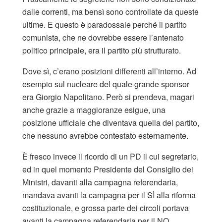
dalle correnti, ma bensì sono controllate da queste
ultime. E questo è paradossale perché il partito
comunista, che ne dovrebbe essere l’antenato
politico principale, era il partito più strutturato.
Dove sì, c’erano posizioni differenti all’interno. Ad
esempio sul nucleare del quale grande sponsor
era Giorgio Napolitano. Però si prendeva, magari
anche grazie a maggioranze esigue, una
posizione ufficiale che diventava quella del partito,
che nessuno avrebbe contestato esternamente.
È fresco invece il ricordo di un PD il cui segretario,
ed in quel momento Presidente del Consiglio dei
Ministri, davanti alla campagna referendaria,
mandava avanti la campagna per il SÌ alla riforma
costituzionale, e grossa parte dei circoli portava
avanti la campagna referendaria per il NO.