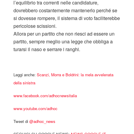
l’equilibrio tra correnti nelle candidature,
dovrebbero costantemente mantenerlo perché se
si dovesse rompere, il sistema di voto faciliterebbe
pericolose scissioni.
Allora per un partito che non riesci ad essere un
partito, sempre meglio una legge che obbliga a
turarsi il naso e serrare i ranghi.
Leggi anche:
Scanzi, Morra e Boldrini: la mela avvelenata
della sinistra
www.facebook.com/adhocnewsitalia
www.youtube.com/adhoc
Tweet di
‎@adhoc_news