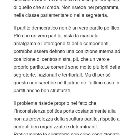
di quello che si creda. Non risiede nei programmi,
nella classe parlamentare o nella segreteria.
Il partito democratico non è un vero partito politico.
Più che un vero partito, vista la mancata
amalgama e l’eterogeneità delle componenti,
potrebbe essere definito una coalizione interna ad
coalizione di centrosinistra, più che un vero e
proprio partito.Le correnti sono molto più forti delle
segreterie, nazionali e territoriali. Ma di per sé
questo non sarebbe né il primo né l’ultimo caso in
partiti anche ben strutturati.
Il problema risiede proprio nel fatto che
l’inconsistenza politica porta costantemente alla
non autorevolezza della struttura partito, rispetto a
correnti ben organizzate e determinanti.
Praticamente le segreterie non sono condizionate