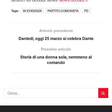
SEGUICI SU GOOGLE NEWS:
NEWS.GOOGLE.IT
Tags:
IN EVIDENZA
PARTITO COMUNISTA
PD
Articolo precedente
Dantedì, oggi 25 marzo si celebra Dante
Prossimo articolo
Storia di una donna sola, nemmeno al
comando