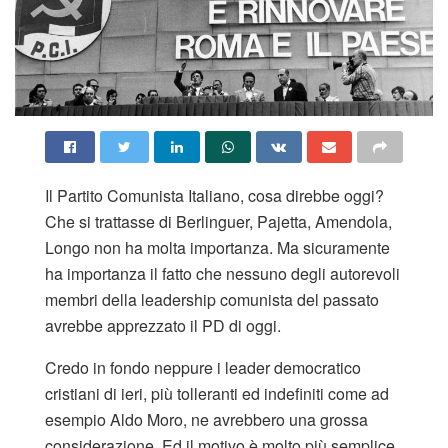
Il Partito Comunista Italiano, cosa direbbe oggi?
Che si trattasse di Berlinguer, Pajetta, Amendola,
Longo non ha molta importanza. Ma sicuramente
ha importanza il fatto che nessuno degli autorevoli
membri della leadership comunista del passato
avrebbe apprezzato il PD di oggi.
Credo in fondo neppure i leader democratico
cristiani di ieri, più tolleranti ed indefiniti come ad
esempio Aldo Moro, ne avrebbero una grossa
considerazione. Ed il motivo è molto più semplice