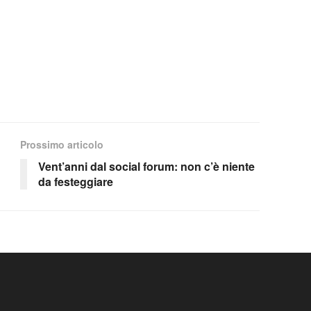
Prossimo articolo
Vent’anni dal social forum: non c’è niente
da festeggiare