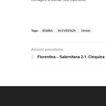
Tags:
BOMBA
IN EVIDENZA
Orvieto
Articolo precedente
Fiorentina – Salernitana 2-1. Cinquina