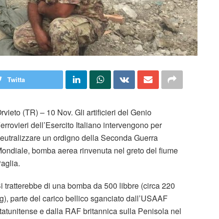
Twitta
rvieto (TR) – 10 Nov. Gli artificieri del Genio
errovieri dell’Esercito Italiano intervengono per
eutralizzare un ordigno della Seconda Guerra
ondiale, bomba aerea rinvenuta nel greto del fiume
aglia.
i tratterebbe di una bomba da 500 libbre (circa 220
g), parte del carico bellico sganciato dall’USAAF
tatunitense e dalla RAF britannica sulla Penisola nel