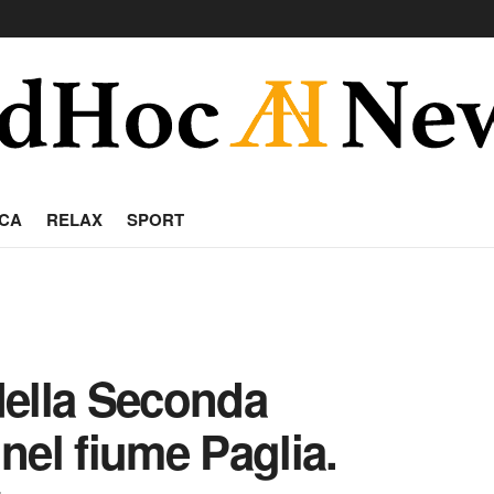
CA
RELAX
SPORT
della Seconda
nel fiume Paglia.