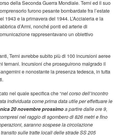
orso della Seconda Guerra Mondiale. Terni ed il suo
omprensorio furono pesante bombardate fra l’estate
el 1943 e la primavera del 1944. L’Acciaieria e la
abbrica d’Armi, nonché ponti ed arterie di
omunicazione rappresentavano un obiettivo
ti, Terni avrebbe subito più di 100 incursioni aeree
i ternani. Incursioni che proseguirono malgrado il
angemini e nonostante la presenza tedesca, in tutta
i.
ato nel quale specifica che “
nel corso dell’incontro
ata individuata come prima data utile per effettuare le
nica 20 novembre prossimo
a partire dalle ore 9,
compresi nel raggio di sgombero di 826 metri e fino
operazioni, saranno sospese la circolazione
 transito sulle tratte locali delle strade SS 205