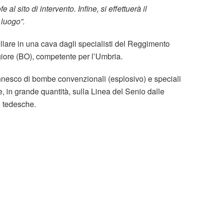
 sito di intervento. Infine, si effettuerà il
 luogo”.
llare in una cava dagli specialisti del Reggimento
giore (BO), competente per l’Umbria.
innesco di bombe convenzionali (esplosivo) e speciali
e, in grande quantità, sulla Linea del Senio dalle
i tedesche.