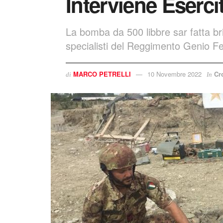
Interviene Eserci
La bomba da 500 libbre sar fatta br
specialisti del Reggimento Genio Fer
MARCO PETRELLI
10 Novembre 2022
Cr
di
In