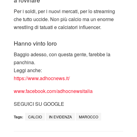
Per i soldi, per i nuovi mercati, per lo streaming
che tutto uccide. Non più calcio ma un enorme
wrestling di tatuati e calciatori influencer.
Hanno vinto loro
Baggio adesso, con questa gente, farebbe la
panchina.
Leggi anche:
https://www.adhocnews.it/
www.facebook.com/adhocnewsitalia
SEGUICI SU GOOGLE
Tags:
CALCIO
IN EVIDENZA
MAROCCO