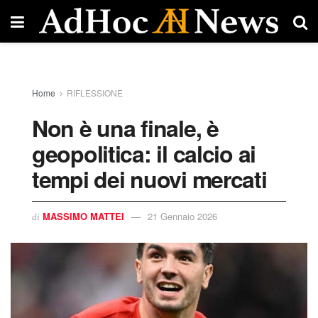
Home
RIFLESSIONE
Non è una finale, è
geopolitica: il calcio ai
tempi dei nuovi mercati
MASSIMO MATTEI
21 Gennaio 2026
di