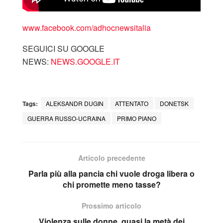
www.facebook.com/adhocnewsitalia
SEGUICI SU GOOGLE
NEWS:
NEWS.GOOGLE.IT
Tags:
ALEKSANDR DUGIN
ATTENTATO
DONETSK
GUERRA RUSSO-UCRAINA
PRIMO PIANO
Articolo precedente
Parla più alla pancia chi vuole droga libera o
chi promette meno tasse?
Prossimo articolo
Violenza sulle donne, quasi la metà dei