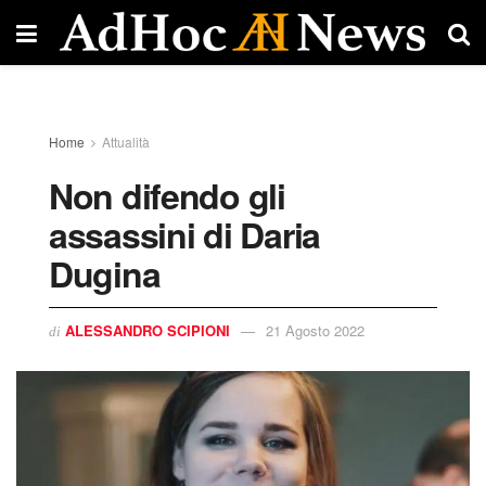
Home
Attualità
Non difendo gli
assassini di Daria
Dugina
ALESSANDRO SCIPIONI
21 Agosto 2022
di