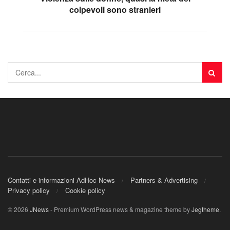
colpevoli sono stranieri
Contatti e informazioni AdHoc News
Partners & Advertising
Privacy policy
Cookie policy
© 2026
JNews
- Premium WordPress news & magazine theme by
Jegtheme
.