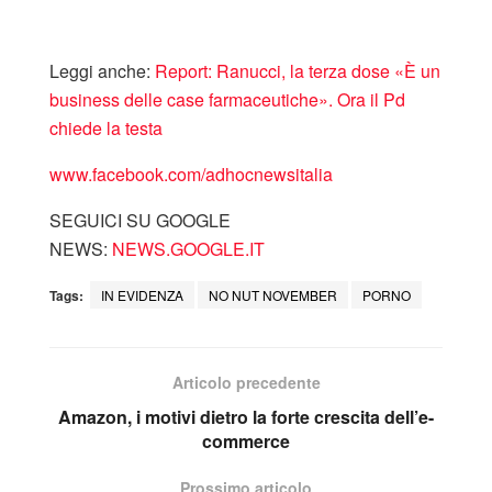
Leggi anche:
Report: Ranucci, la terza dose «È un
business delle case farmaceutiche». Ora il Pd
chiede la testa
www.facebook.com/adhocnewsitalia
SEGUICI SU GOOGLE
NEWS:
NEWS.GOOGLE.IT
Tags:
IN EVIDENZA
NO NUT NOVEMBER
PORNO
Articolo precedente
Amazon, i motivi dietro la forte crescita dell’e-
commerce
Prossimo articolo