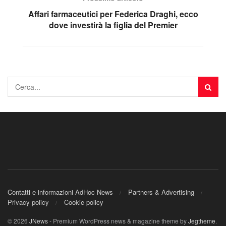
Affari farmaceutici per Federica Draghi, ecco
dove investirà la figlia del Premier
Contatti e informazioni AdHoc News
Partners & Advertising
Privacy policy
Cookie policy
© 2026
JNews
- Premium WordPress news & magazine theme by
Jegtheme
.