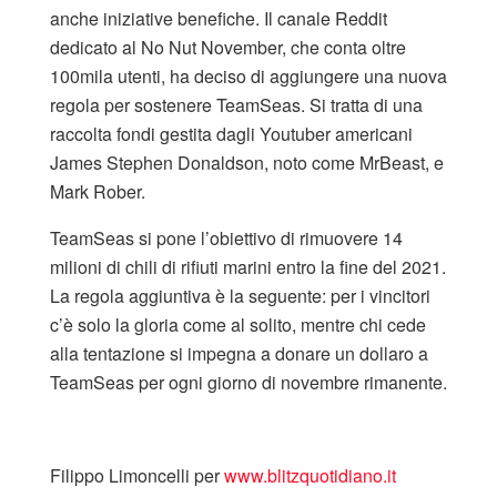
anche iniziative benefiche. Il canale Reddit
dedicato al No Nut November, che conta oltre
100mila utenti, ha deciso di aggiungere una nuova
regola per sostenere TeamSeas. Si tratta di una
raccolta fondi gestita dagli Youtuber americani
James Stephen Donaldson, noto come MrBeast, e
Mark Rober.
TeamSeas si pone l’obiettivo di rimuovere 14
milioni di chili di rifiuti marini entro la fine del 2021.
La regola aggiuntiva è la seguente: per i vincitori
c’è solo la gloria come al solito, mentre chi cede
alla tentazione si impegna a donare un dollaro a
TeamSeas per ogni giorno di novembre rimanente.
Filippo Limoncelli per
www.blitzquotidiano.it