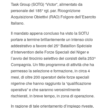
Task Group (SOTG) “Victor”, alimentato da
personale del 185° rgt. par. Ricognizione
Acquisizione Obiettivi (RAO) Folgore dell’Esercito
Italiano.
Il mandato appena concluso ha visto la SOTU
portare a termine brillantemente un intenso ciclo
addestrativo a favore del 25° Bataillon Spéciale
d’Intervention delle Forze Speciali del Niger e
l’avvio del tirocinio selettivo dei corsisti della 253^
Compagnia. Un fitto programma di attività che ha
permesso la selezione e formazione, in circa 4
mesi, di oltre 200 operatori delle forze speciali
nigerine che hanno raggiunto la “qualificazione
operativa” e che saranno verosimilmente
rischierati, in breve tempo, in zona di operazione.
In ragione di tale orientamento d’impiego riveste,