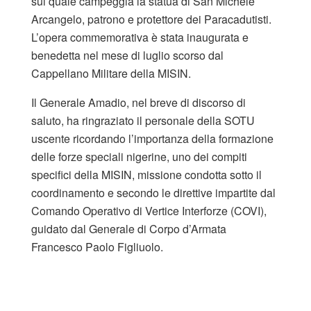
sul quale campeggia la statua di San Michele
Arcangelo, patrono e protettore dei Paracadutisti.
L’opera commemorativa è stata inaugurata e
benedetta nel mese di luglio scorso dal
Cappellano Militare della MISIN.
Il Generale Amadio, nel breve di discorso di
saluto, ha ringraziato il personale della SOTU
uscente ricordando l’importanza della formazione
delle forze speciali nigerine, uno dei compiti
specifici della MISIN, missione condotta sotto il
coordinamento e secondo le direttive impartite dal
Comando Operativo di Vertice Interforze (COVI),
guidato dal Generale di Corpo d’Armata
Francesco Paolo Figliuolo.