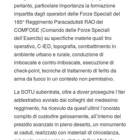
pertanto, particolare importanza la formazione
impartita dagli operatori delle Forze Speciali del
185° Reggimento Paracadutisti RAO del
COMFOSE (Comando delle Forze Speciali
dell’Esercito) su specifiche materie quali tiro
operativo, C-IED, topografia, combattimento in
ambiente urbano e rurale, conduzione di
imboscate e contro-imboscate, esecuzione di
check-point, tecniche di trattamento di ferito da
arma da fuoco in un contesto non permissivo.
La SOTU subentrata, oltre a dover proseguire l’iter
addestrativo avviato dai colleghi del medesimo
reggimento, ha ricevuto da quest’ultimi l’onorato
compito di custodire gelosamente, all’interno del
presidio avanzato in pieno deserto, un monumento
ai caduti, realizzato con materiali di circostanza,