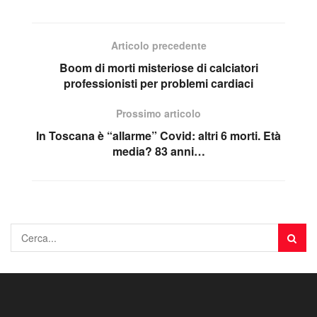
Articolo precedente
Boom di morti misteriose di calciatori
professionisti per problemi cardiaci
Prossimo articolo
In Toscana è “allarme” Covid: altri 6 morti. Età
media? 83 anni…