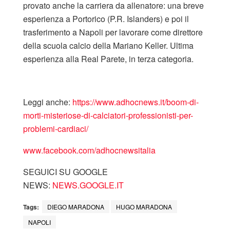
provato anche la carriera da allenatore: una breve
esperienza a Portorico (P.R. Islanders) e poi il
trasferimento a Napoli per lavorare come direttore
della scuola calcio della Mariano Keller. Ultima
esperienza alla Real Parete, in terza categoria.
Leggi anche:
https://www.adhocnews.it/boom-di-
morti-misteriose-di-calciatori-professionisti-per-
problemi-cardiaci/
www.facebook.com/adhocnewsitalia
SEGUICI SU GOOGLE
NEWS:
NEWS.GOOGLE.IT
Tags:
DIEGO MARADONA
HUGO MARADONA
NAPOLI