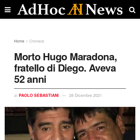
Home
Cronaca
Morto Hugo Maradona,
fratello di Diego. Aveva
52 anni
PAOLO SEBASTIANI
28 Dicembre 2021
di