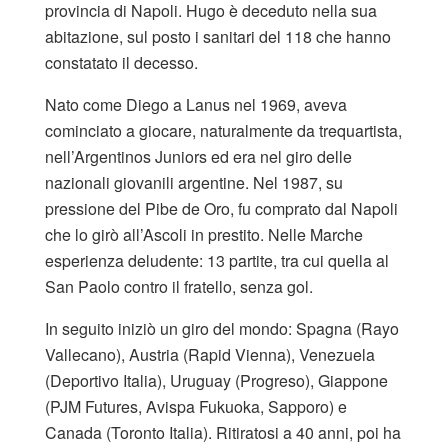
provincia di Napoli. Hugo è deceduto nella sua
abitazione, sul posto i sanitari del 118 che hanno
constatato il decesso.
Nato come Diego a Lanus nel 1969, aveva
cominciato a giocare, naturalmente da trequartista,
nell’Argentinos Juniors ed era nel giro delle
nazionali giovanili argentine. Nel 1987, su
pressione del Pibe de Oro, fu comprato dal Napoli
che lo girò all’Ascoli in prestito. Nelle Marche
esperienza deludente: 13 partite, tra cui quella al
San Paolo contro il fratello, senza gol.
In seguito iniziò un giro del mondo: Spagna (Rayo
Vallecano), Austria (Rapid Vienna), Venezuela
(Deportivo Italia), Uruguay (Progreso), Giappone
(PJM Futures, Avispa Fukuoka, Sapporo) e
Canada (Toronto Italia). Ritiratosi a 40 anni, poi ha