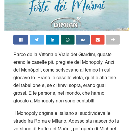
Parco della Vittoria e Viale dei Giardini, queste
erano le caselle più pregiate del Monopoly. Anzi
del Monòpoli, come scrivevano al tempo in cui
giocavo io. Erano le caselle viola, quelle alla fine
del tabellone e, se ci finivi sopra, erano guai
grossi. E le persone, nel mondo, che hanno
giocato a Monopoly non sono contabili.
Il Monopoly originale italiano si suddivideva le
strade fra Roma e Milano. Adesso sta nascendo la
versione di Forte dei Marmi, per opera di Michael