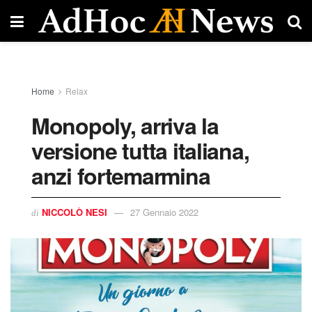
Home
Relax
Monopoly, arriva la
versione tutta italiana,
anzi fortemarmina
NICCOLÒ NESI
27 Gennaio 2022
di