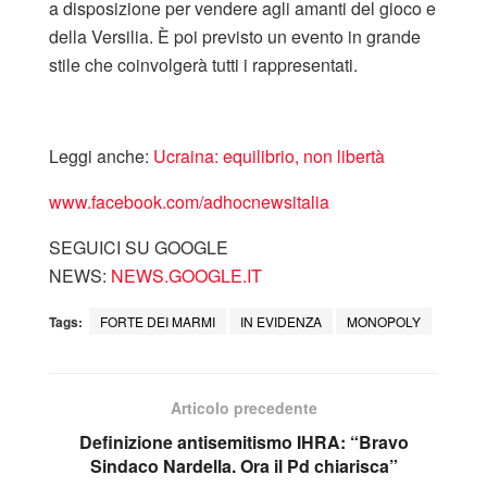
a disposizione per vendere agli amanti del gioco e
della Versilia. È poi previsto un evento in grande
stile che coinvolgerà tutti i rappresentati.
Leggi anche:
Ucraina: equilibrio, non libertà
www.facebook.com/adhocnewsitalia
SEGUICI SU GOOGLE
NEWS:
NEWS.GOOGLE.IT
Tags:
FORTE DEI MARMI
IN EVIDENZA
MONOPOLY
Articolo precedente
Definizione antisemitismo IHRA: “Bravo
Sindaco Nardella. Ora il Pd chiarisca”