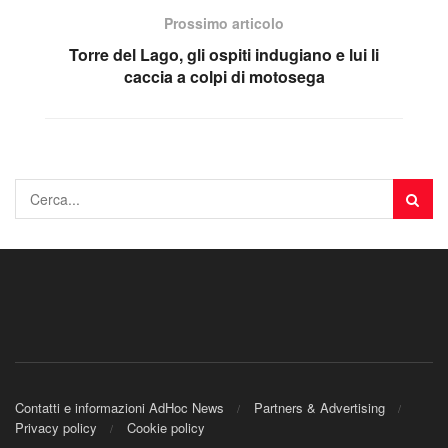
Prossimo articolo
Torre del Lago, gli ospiti indugiano e lui li
caccia a colpi di motosega
Contatti e informazioni AdHoc News
Partners & Advertising
Privacy policy
Cookie policy