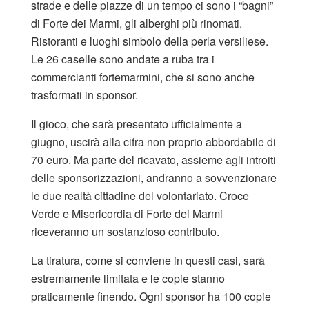
strade e delle piazze di un tempo ci sono i “bagni”
di Forte dei Marmi, gli alberghi più rinomati.
Ristoranti e luoghi simbolo della perla versiliese.
Le 26 caselle sono andate a ruba tra i
commercianti fortemarmini, che si sono anche
trasformati in sponsor.
Il gioco, che sarà presentato ufficialmente a
giugno, uscirà alla cifra non proprio abbordabile di
70 euro. Ma parte del ricavato, assieme agli introiti
delle sponsorizzazioni, andranno a sovvenzionare
le due realtà cittadine del volontariato. Croce
Verde e Misericordia di Forte dei Marmi
riceveranno un sostanzioso contributo.
La tiratura, come si conviene in questi casi, sarà
estremamente limitata e le copie stanno
praticamente finendo. Ogni sponsor ha 100 copie