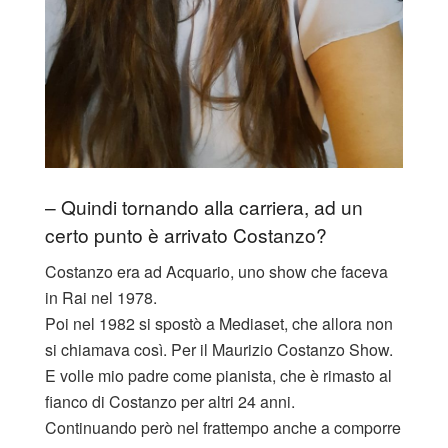
– Quindi tornando alla carriera, ad un
certo punto è arrivato Costanzo?
Costanzo era ad Acquario, uno show che faceva
in Rai nel 1978.
Poi nel 1982 si spostò a Mediaset, che allora non
si chiamava così. Per il Maurizio Costanzo Show.
E volle mio padre come pianista, che è rimasto al
fianco di Costanzo per altri 24 anni.
Continuando però nel frattempo anche a comporre