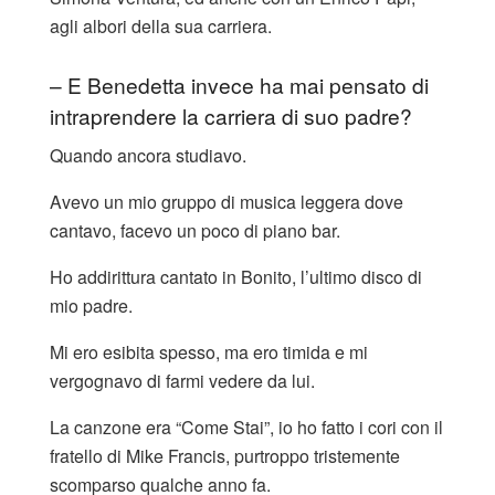
agli albori della sua carriera.
– E Benedetta invece ha mai pensato di
intraprendere la carriera di suo padre?
Quando ancora studiavo.
Avevo un mio gruppo di musica leggera dove
cantavo, facevo un poco di piano bar.
Ho addirittura cantato in Bonito, l’ultimo disco di
mio padre.
Mi ero esibita spesso, ma ero timida e mi
vergognavo di farmi vedere da lui.
La canzone era “Come Stai”, io ho fatto i cori con il
fratello di Mike Francis, purtroppo tristemente
scomparso qualche anno fa.