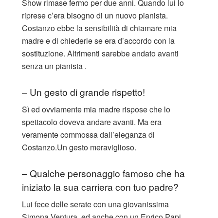
Show rimase fermo per due anni. Quando lui lo
riprese c’era bisogno di un nuovo pianista.
Costanzo ebbe la sensibilità di chiamare mia
madre e di chiederle se era d’accordo con la
sostituzione. Altrimenti sarebbe andato avanti
senza un pianista .
– Un gesto di grande rispetto!
Sì ed ovviamente mia madre rispose che lo
spettacolo doveva andare avanti. Ma era
veramente commossa dall’eleganza di
Costanzo.Un gesto meraviglioso.
– Qualche personaggio famoso che ha
iniziato la sua carriera con tuo padre?
Lui fece delle serate con una giovanissima
Simona Ventura, ed anche con un Enrico Papi,