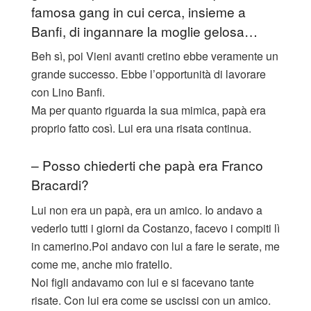
famosa gang in cui cerca, insieme a
Banfi, di ingannare la moglie gelosa…
Beh sì, poi Vieni avanti cretino ebbe veramente un
grande successo. Ebbe l’opportunità di lavorare
con Lino Banfi.
Ma per quanto riguarda la sua mimica, papà era
proprio fatto così. Lui era una risata continua.
– Posso chiederti che papà era Franco
Bracardi?
Lui non era un papà, era un amico. Io andavo a
vederlo tutti i giorni da Costanzo, facevo i compiti lì
in camerino.Poi andavo con lui a fare le serate, me
come me, anche mio fratello.
Noi figli andavamo con lui e si facevano tante
risate. Con lui era come se uscissi con un amico.