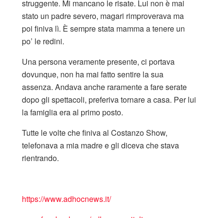
struggente. Mi mancano le risate. Lui non è mai
stato un padre severo, magari rimproverava ma
poi finiva lì. È sempre stata mamma a tenere un
po’ le redini.
Una persona veramente presente, ci portava
dovunque, non ha mai fatto sentire la sua
assenza. Andava anche raramente a fare serate
dopo gli spettacoli, preferiva tornare a casa. Per lui
la famiglia era al primo posto.
Tutte le volte che finiva al Costanzo Show,
telefonava a mia madre e gli diceva che stava
rientrando.
https://www.adhocnews.it/