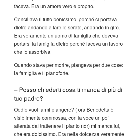
faceva. Era un amore vero e proprio.
Conciliava il tutto benissimo, perché ci portava
dietro andando a fare le serate, andando in giro.
Era veramente un uomo di famiglia,che doveva
portarsi la famiglia dietro perché faceva un lavoro
che lo assorbiva.
Quando stava per morire, piangeva per due cose:
la famiglia e il pianoforte.
– Posso chiederti cosa ti manca di più di
tuo padre?
Oddio vuoi farmi piangere? ( ora Benedetta è
visibilmente commossa, con la voce un po’
alterata dal trattenere il pianto ndr) mi manca lui,
che era dolcissimo. Era nella dolcezza veramente