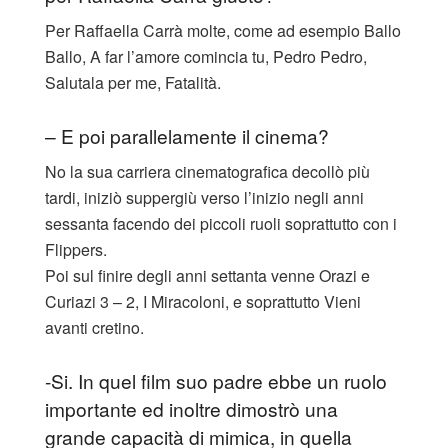
Per Raffaella Carrà molte, come ad esempio Ballo
Ballo, A far l’amore comincia tu, Pedro Pedro,
Salutala per me, Fatalità.
– E poi parallelamente il cinema?
No la sua carriera cinematografica decollò più
tardi, iniziò suppergiù verso l’inizio negli anni
sessanta facendo dei piccoli ruoli soprattutto con i
Flippers.
Poi sul finire degli anni settanta venne Orazi e
Curiazi 3 – 2, I Miracoloni, e soprattutto Vieni
avanti cretino.
-Si. In quel film suo padre ebbe un ruolo
importante ed inoltre dimostrò una
grande capacità di mimica, in quella