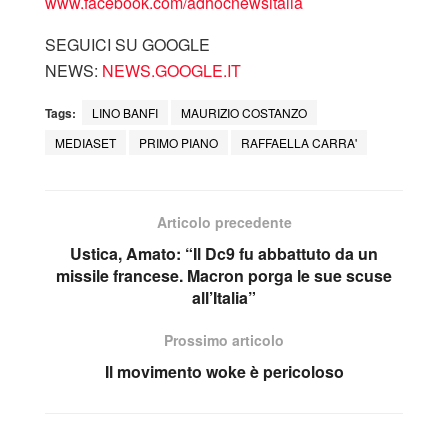
www.facebook.com/adhocnewsitalia
SEGUICI SU GOOGLE
NEWS:
NEWS.GOOGLE.IT
Tags:
LINO BANFI
MAURIZIO COSTANZO
MEDIASET
PRIMO PIANO
RAFFAELLA CARRA'
Articolo precedente
Ustica, Amato: “Il Dc9 fu abbattuto da un
missile francese. Macron porga le sue scuse
all’Italia”
Prossimo articolo
Il movimento woke è pericoloso