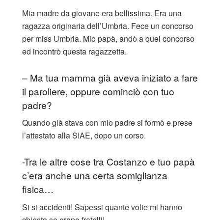
Mia madre da giovane era bellissima. Era una
ragazza originaria dell’Umbria. Fece un concorso
per miss Umbria. Mio papà, andò a quel concorso
ed incontrò questa ragazzetta.
– Ma tua mamma già aveva iniziato a fare
il paroliere, oppure cominciò con tuo
padre?
Quando già stava con mio padre si formò e prese
l’attestato alla SIAE, dopo un corso.
-Tra le altre cose tra Costanzo e tuo papà
c’era anche una certa somiglianza
fisica…
Si si accidenti! Sapessi quante volte mi hanno
chiesto se erano fratelli!