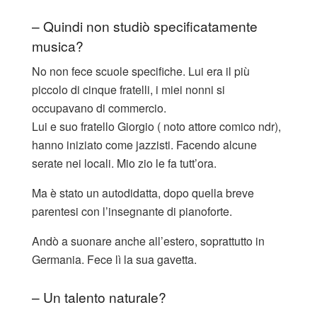
– Quindi non studiò specificatamente
musica?
No non fece scuole specifiche. Lui era il più
piccolo di cinque fratelli, i miei nonni si
occupavano di commercio.
Lui e suo fratello Giorgio ( noto attore comico ndr),
hanno iniziato come jazzisti. Facendo alcune
serate nei locali. Mio zio le fa tutt’ora.
Ma è stato un autodidatta, dopo quella breve
parentesi con l’insegnante di pianoforte.
Andò a suonare anche all’estero, soprattutto in
Germania. Fece lì la sua gavetta.
– Un talento naturale?