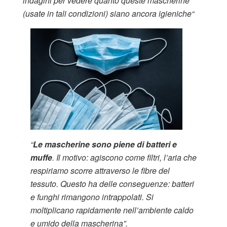
indagini per vedere quanto queste mascherine
(usate in tali condizioni) siano ancora igieniche“
“
Le mascherine sono piene di batteri e
muffe
. Il motivo: agiscono come filtri, l’aria che
respiriamo scorre attraverso le fibre del
tessuto. Questo ha delle conseguenze: batteri
e funghi rimangono intrappolati. Si
moltiplicano rapidamente nell’ambiente caldo
e umido della mascherina”.