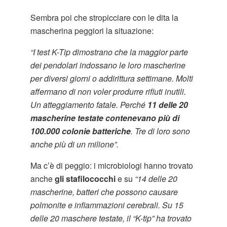
Sembra poi che stropicciare con le dita la
mascherina peggiori la situazione:
“I test K-Tip dimostrano che la maggior parte
dei pendolari indossano le loro mascherine
per diversi giorni o addirittura settimane. Molti
affermano di non voler produrre rifiuti inutili.
Un atteggiamento fatale. Perché
11 delle 20
mascherine testate contenevano più di
100.000 colonie batteriche
. Tre di loro sono
anche più di un milione”.
Ma c’è di peggio: i microbiologi hanno trovato
anche
gli stafilococchi
e su
“14 delle 20
mascherine, batteri che possono causare
polmonite e infiammazioni cerebrali. Su 15
delle 20 maschere testate, il “K-tip” ha trovato