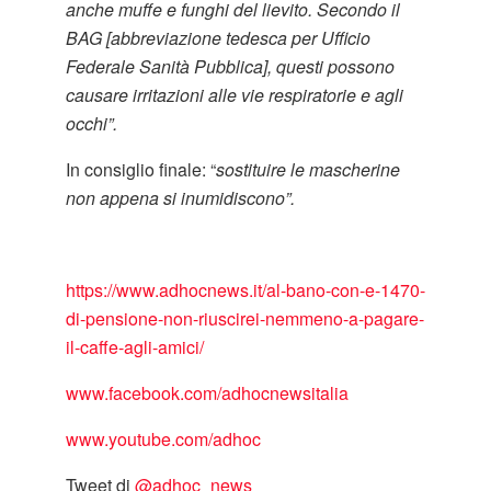
anche muffe e funghi del lievito. Secondo il
BAG [abbreviazione tedesca per Ufficio
Federale Sanità Pubblica], questi possono
causare irritazioni alle vie respiratorie e agli
occhi”.
In consiglio finale: “
sostituire le mascherine
non appena si inumidiscono”.
https://www.adhocnews.it/al-bano-con-e-1470-
di-pensione-non-riuscirei-nemmeno-a-pagare-
il-caffe-agli-amici/
www.facebook.com/adhocnewsitalia
www.youtube.com/adhoc
Tweet di
‎@adhoc_news