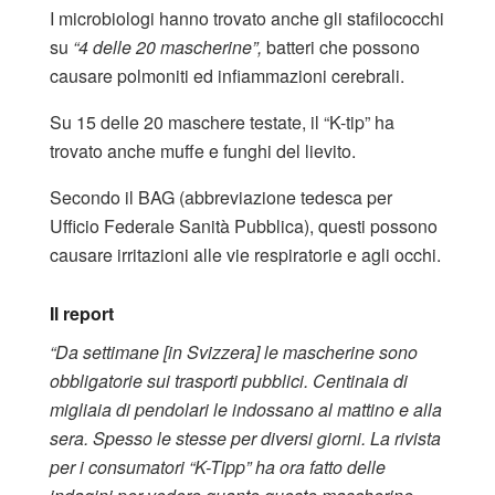
I microbiologi hanno trovato anche gli stafilococchi
su
“4 delle 20 mascherine”,
batteri che possono
causare polmoniti ed infiammazioni cerebrali.
Su 15 delle 20 maschere testate, il “K-tip” ha
trovato anche muffe e funghi del lievito.
Secondo il BAG (abbreviazione tedesca per
Ufficio Federale Sanità Pubblica), questi possono
causare irritazioni alle vie respiratorie e agli occhi.
Il report
“Da settimane [in Svizzera] le mascherine sono
obbligatorie sui trasporti pubblici. Centinaia di
migliaia di pendolari le indossano al mattino e alla
sera. Spesso le stesse per diversi giorni. La rivista
per i consumatori “K-Tipp” ha ora fatto delle