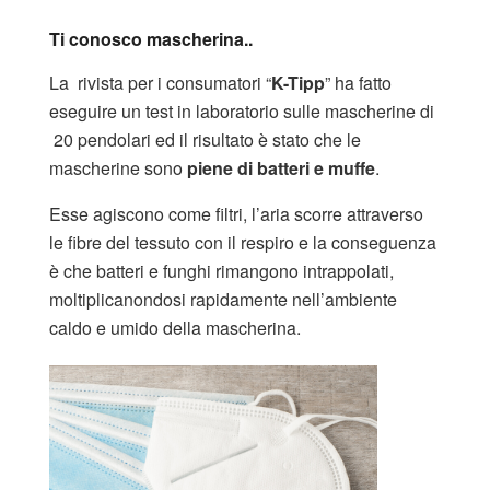
Ti conosco mascherina..
La rivista per i consumatori “
K-Tipp
” ha fatto
eseguire un test in laboratorio sulle mascherine di
20 pendolari ed il risultato è stato che le
mascherine sono
piene di batteri e muffe
.
Esse agiscono come filtri, l’aria scorre attraverso
le fibre del tessuto con il respiro e la conseguenza
è che batteri e funghi rimangono intrappolati,
moltiplicanondosi rapidamente nell’ambiente
caldo e umido della mascherina.