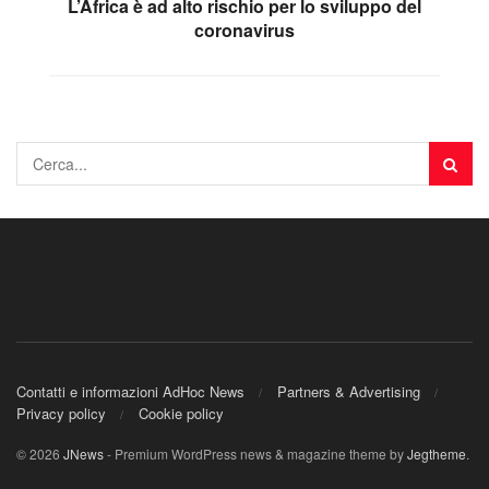
L’Africa è ad alto rischio per lo sviluppo del
coronavirus
Contatti e informazioni AdHoc News
Partners & Advertising
Privacy policy
Cookie policy
© 2026
JNews
- Premium WordPress news & magazine theme by
Jegtheme
.