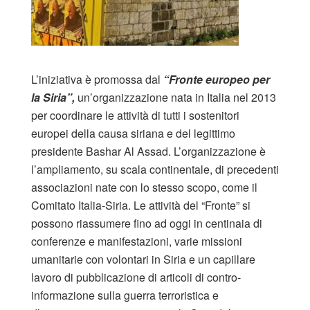
L’iniziativa è promossa dal
“Fronte europeo per
la Siria”,
un’organizzazione nata in Italia nel 2013
per coordinare le attività di tutti i sostenitori
europei della causa siriana e del legittimo
presidente Bashar Al Assad. L’organizzazione è
l’ampliamento, su scala continentale, di precedenti
associazioni nate con lo stesso scopo, come il
Comitato Italia-Siria. Le attività del “Fronte” si
possono riassumere fino ad oggi in centinaia di
conferenze e manifestazioni, varie missioni
umanitarie con volontari in Siria e un capillare
lavoro di pubblicazione di articoli di contro-
informazione sulla guerra terroristica e