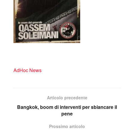
AdHoc News
Articolo precedente
Bangkok, boom di interventi per sbiancare il
pene
Prossimo articolo