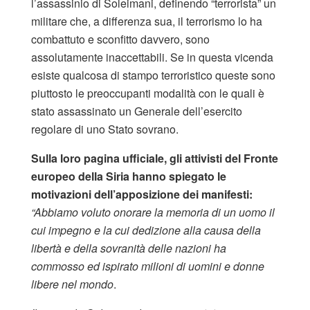
l’assassinio di Soleimani, definendo “terrorista” un
militare che, a differenza sua, il terrorismo lo ha
combattuto e sconfitto davvero, sono
assolutamente inaccettabili. Se in questa vicenda
esiste qualcosa di stampo terroristico queste sono
piuttosto le preoccupanti modalità con le quali è
stato assassinato un Generale dell’esercito
regolare di uno Stato sovrano.
Sulla loro pagina ufficiale, gli attivisti del Fronte
europeo della Siria hanno spiegato le
motivazioni dell’apposizione dei manifesti:
“Abbiamo voluto onorare la memoria di un uomo il
cui impegno e la cui dedizione alla causa della
libertà e della sovranità delle nazioni ha
commosso ed ispirato milioni di uomini e donne
libere nel mondo
.