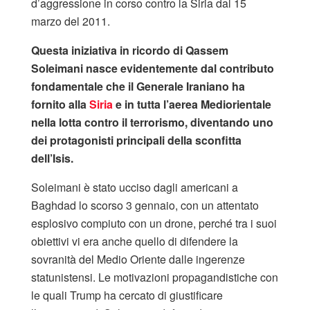
d’aggressione in corso contro la Siria dal 15
marzo del 2011.
Questa iniziativa in ricordo di Qassem
Soleimani nasce evidentemente dal contributo
fondamentale che il Generale Iraniano ha
fornito alla
Siria
e in tutta l’aerea Mediorientale
nella lotta contro il terrorismo, diventando uno
dei protagonisti principali della sconfitta
dell’Isis.
Soleimani è stato ucciso dagli americani a
Baghdad lo scorso 3 gennaio, con un attentato
esplosivo compiuto con un drone, perché tra i suoi
obiettivi vi era anche quello di difendere la
sovranità del Medio Oriente dalle ingerenze
statunistensi. Le motivazioni propagandistiche con
le quali Trump ha cercato di giustificare