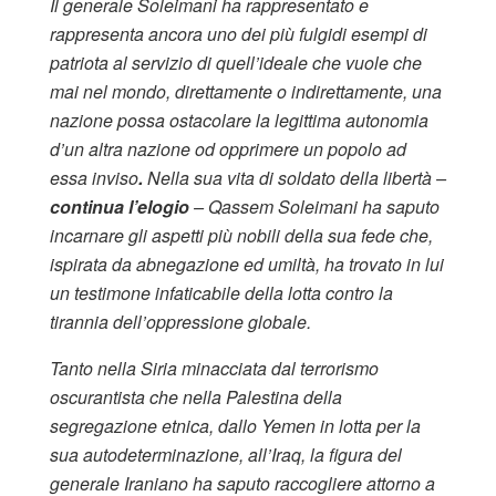
Il generale Soleimani ha rappresentato e
rappresenta ancora uno dei più fulgidi esempi di
patriota al servizio di quell’ideale che vuole che
mai nel mondo, direttamente o indirettamente, una
nazione possa ostacolare la legittima autonomia
d’un altra nazione od opprimere un popolo ad
essa inviso
.
Nella sua vita
di soldato della libertà –
continua l’elogio
– Qassem Soleimani ha saputo
incarnare gli aspetti più nobili della sua fede che,
ispirata da abnegazione ed umiltà, ha trovato in lui
un testimone infaticabile della lotta contro la
tirannia dell’oppressione globale.
Tanto nella Siria minacciata dal terrorismo
oscurantista che nella Palestina della
segregazione etnica, dallo Yemen in lotta per la
sua autodeterminazione, all’Iraq, la figura del
generale Iraniano ha saputo raccogliere attorno a