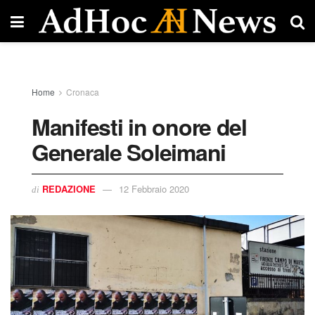
Home
Cronaca
Manifesti in onore del
Generale Soleimani
REDAZIONE
12 Febbraio 2020
di