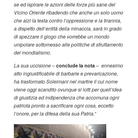
se ed ispirare le azioni delle forze più sane del
Vicino Oriente ribadendo che anche un solo uomo
che alzi la testa contro l’oppressione e la tirannia,
a dispetto dell’entità della minaccia, sarà in grado
di spezzare il giogo che vorrebbe un mondo
unipolare sottomesso alle politiche di sfruttamento
del mondialismo.
La sua uccisione –
conclude la nota
– ennesimo
atto ingiustificabile di barbarie e prevaricazione,
ha trasformato Soleimani nel martire il cui nome
viene oggi scandito ovunque si lotti per quell’idea
di giustizia ed indipendenza che accomuna ogni
patriota pronto a sacrificare ogni cosa, eccetto
l’onore, per la difesa della sua Patria.”