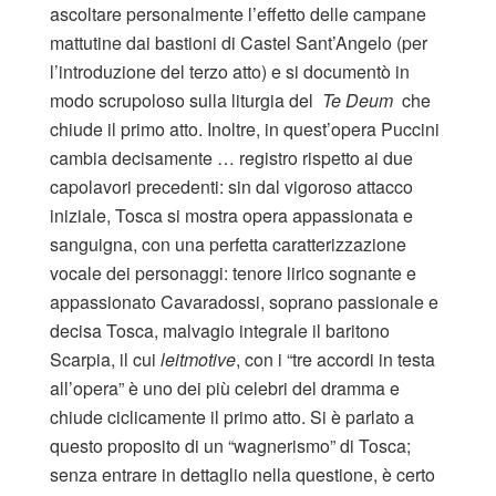
ascoltare personalmente l’effetto delle campane
mattutine dai bastioni di Castel Sant’Angelo (per
l’introduzione del terzo atto) e si documentò in
modo scrupoloso sulla liturgia del
Te Deum
che
chiude il primo atto. Inoltre, in quest’opera Puccini
cambia decisamente … registro rispetto ai due
capolavori precedenti: sin dal vigoroso attacco
iniziale, Tosca si mostra opera appassionata e
sanguigna, con una perfetta caratterizzazione
vocale dei personaggi: tenore lirico sognante e
appassionato Cavaradossi, soprano passionale e
decisa Tosca, malvagio integrale il baritono
Scarpia, il cui
leitmotive
, con i “tre accordi in testa
all’opera” è uno dei più celebri del dramma e
chiude ciclicamente il primo atto. Si è parlato a
questo proposito di un “wagnerismo” di Tosca;
senza entrare in dettaglio nella questione, è certo