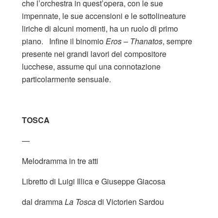
che l’orchestra in quest’opera, con le sue
impennate, le sue accensioni e le sottolineature
liriche di alcuni momenti, ha un ruolo di primo
piano. Infine il binomio
Eros – Thanatos
, sempre
presente nei grandi lavori del compositore
lucchese, assume qui una connotazione
particolarmente sensuale.
TOSCA
—
Melodramma in tre atti
Libretto di Luigi Illica e Giuseppe Giacosa
dal dramma
La Tosca
di Victorien Sardou