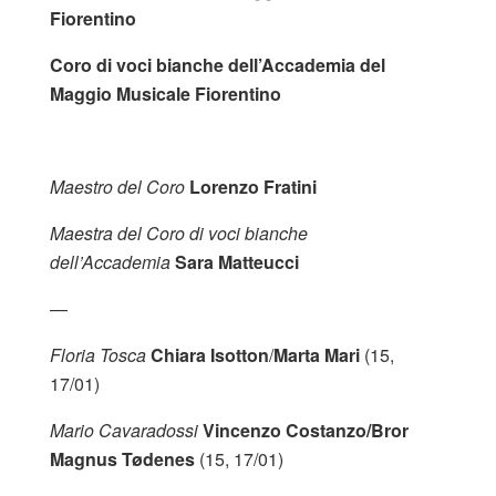
Fiorentino
Coro di voci bianche dell’Accademia del
Maggio Musicale Fiorentino
Maestro del Coro
Lorenzo Fratini
Maestra del Coro di voci bianche
dell’Accademia
Sara Matteucci
—
Floria Tosca
Chiara Isotton
/
Marta Mari
(15,
17/01)
Mario Cavaradossi
Vincenzo Costanzo/Bror
Magnus Tødenes
(15, 17/01)