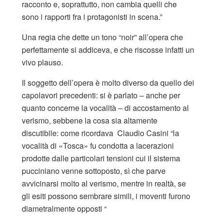
racconto e, soprattutto, non cambia quelli che
sono i rapporti fra i protagonisti in scena.”
Una regia che dette un tono “noir” all’opera che
perfettamente si addiceva, e che riscosse infatti un
vivo plauso.
Il soggetto dell’opera è molto diverso da quello dei
capolavori precedenti: si è parlato – anche per
quanto concerne la vocalità – di accostamento al
verismo, sebbene la cosa sia altamente
discutibile: come ricordava Claudio Casini “la
vocalità di «Tosca» fu condotta a lacerazioni
prodotte dalle particolari tensioni cui il sistema
pucciniano venne sottoposto, sì che parve
avvicinarsi molto al verismo, mentre in realtà, se
gli esiti possono sembrare simili, i moventi furono
diametralmente opposti “