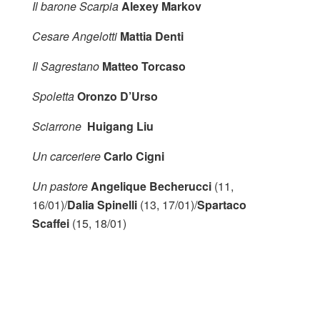
Il barone Scarpia
Alexey Markov
Cesare Angelotti
Mattia Denti
Il Sagrestano
Matteo Torcaso
Spoletta
Oronzo D’Urso
Sciarrone
Huigang Liu
Un carceriere
Carlo Cigni
Un pastore
Angelique Becherucci
(11,
16/01)/
Dalia Spinelli
(13, 17/01)/
Spartaco
Scaffei
(15, 18/01)