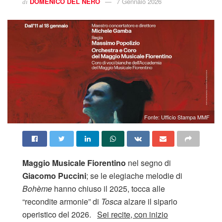
DOMENICO DEL NERO
7 Gennaio 2026
di
Fonte: Ufficio Stampa MMF
Maggio Musicale Fiorentino
nel segno di
Giacomo Puccini
; se le elegiache melodie di
Bohème
hanno chiuso il 2025, tocca alle
“recondite armonie” di
Tosca
alzare il sipario
operistico del 2026.
Sei recite, con inizio