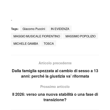
Tags:
Giacomo Puccini
IN EVIDENZA
MAGGIO MUSICALE FIORENTINO
MASSIMO POPOLIZIO
MICHELE GAMBA
TOSCA
Articolo precedente
Dalla famiglia spezzata al cambio di sesso a 13
anni: perché la giustizia va’ riformata
Prossimo articolo
Il 2026: verso una nuova stabilità o una fase di
transizione?