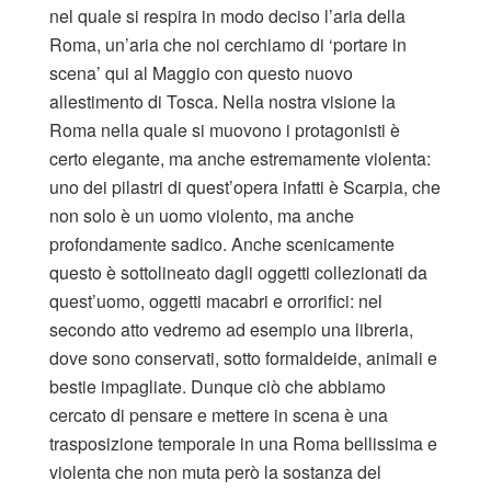
nel quale si respira in modo deciso l’aria della
Roma, un’aria che noi cerchiamo di ‘portare in
scena’ qui al Maggio con questo nuovo
allestimento di Tosca. Nella nostra visione la
Roma nella quale si muovono i protagonisti è
certo elegante, ma anche estremamente violenta:
uno dei pilastri di quest’opera infatti è Scarpia, che
non solo è un uomo violento, ma anche
profondamente sadico. Anche scenicamente
questo è sottolineato dagli oggetti collezionati da
quest’uomo, oggetti macabri e orrorifici: nel
secondo atto vedremo ad esempio una libreria,
dove sono conservati, sotto formaldeide, animali e
bestie impagliate. Dunque ciò che abbiamo
cercato di pensare e mettere in scena è una
trasposizione temporale in una Roma bellissima e
violenta che non muta però la sostanza del