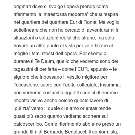
originari dove si svolge l’opera prende come
riferimento la ‘maestosità moderna’ che si respira
nel quartiere del quartiere Eur di Roma. Ma voglio
sottolineare che non ho cercato di avventurarmi in
situazioni o soluzioni registiche strane, ma solo
trovare un altro punto di vista per valorizzare al
meglio i temi stessi dell’opera. Per esempio,
durante il Te Deum, quello che vedremo sono dei
ragazzini di periferia – come l’EUR, appunto – le
signore che indossano il vestito migliore per
l’occasione, suore con l’abito collegiale, insomma:
non vedremo costumi o oggetti scenici di enorme
impatto visivo anche poiché questo lavoro di
‘pulizia’ verso il quale ci siamo orientati rende
quasi più sacro quanto vediamo scorrere sul
palcoscenico. Come riferimento abbiamo preso un
grande film di Bernardo Bertolucci, Il conformista,