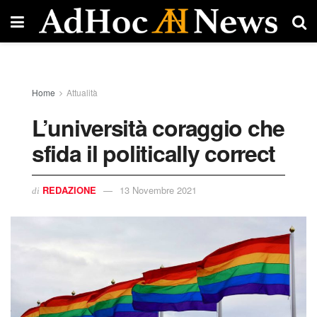
Home
Attualità
L’università coraggio che
sfida il politically correct
REDAZIONE
13 Novembre 2021
di