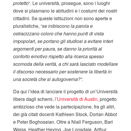
protetto
“. Le università, prosegue, sono i luoghi
dove si plasmano le abitudini e i costumi dei nostri
cittadini. Se queste istituzioni non sono aperte e
pluralistiche, “
se inibiscono la parola e
ostracizzano coloro che hanno punti di vista
impopolari, se portano gli studiosi a evitare interi
argomenti per paura, se danno la priorità al
conforto emotivo rispetto alla ricerca spesso
scomoda della verità, a chi sarà lasciato modellare
il discorso necessario per sostenere la libertà in
una società che si autogoverna?”.
Da qui l’idea di lanciare il progetto di un’Università
libera dagli schemi,
l’Università di Austin
, progetto
ambizioso che vede la partecipazione, fra gli altri,
dei già citati docenti Kathleen Stock, Dorian Abbot
e Peter Boghossian. Oltre a Niall Ferguson, Bari
Weiss, Heather Heying, Joe Lonsdale, Arthur