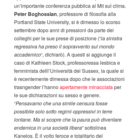
un’importante conferenza pubblica al Mit sul clima.
Peter Boghossian
, professore di filosofia alla
Portland State University, si è dimesso lo scorso
settembre dopo anni di pressioni da parte dei
colleghi per le sue prese di posizione (“
la sinistra
regressiva ha preso il sopravvento sul mondo
accademico
“, dichiarò). A questi si aggiunge il
caso di Kathleen Stock, professoressa lesbica e
femminista delll’Università del Sussex, la quale si
è recentemente dimessa dopo che le associazioni
trasngender l’hanno
apertamente minacciata
per
le sue dichiarazioni su sesso e genere.
“
Pensavamo che una simile censura fosse
possibile solo sotto regimi oppressivi in ​​terre
lontane. Ma si scopre che la paura può diventare
endemica in una società libera
” sottolinea
Kanelos. È il volto feroce e totalitario del