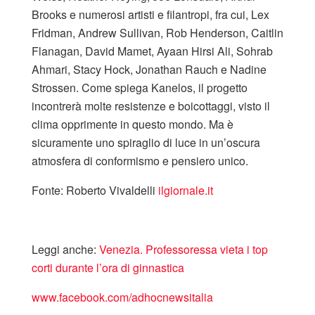
Brooks e numerosi artisti e filantropi, fra cui, Lex
Fridman, Andrew Sullivan, Rob Henderson, Caitlin
Flanagan, David Mamet, Ayaan Hirsi Ali, Sohrab
Ahmari, Stacy Hock, Jonathan Rauch e Nadine
Strossen. Come spiega Kanelos, il progetto
incontrerà molte resistenze e boicottaggi, visto il
clima opprimente in questo mondo. Ma è
sicuramente uno spiraglio di luce in un’oscura
atmosfera di conformismo e pensiero unico.
Fonte: Roberto Vivaldelli
ilgiornale.it
Leggi anche:
Venezia. Professoressa vieta i top
corti durante l’ora di ginnastica
www.facebook.com/adhocnewsitalia