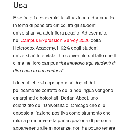
Usa
E se fra gli accademici la situazione è drammatica
in tema di pensiero critico, fra gli studenti
universitari va addirritura peggio. Ad esempio,
nel
Campus Expression Survey 2020
della
Heterodox Academy, il 62% degli studenti
universitari intervistati ha convenuto sul fatto che il
clima nel loro campus “
ha impedito agli studenti di
dire cose in cui credono
“.
I docenti che si oppongono ai dogmi del
politicamente corretto e della neolingua vengono
emarginati e boicottati. Dorian Abbot, uno
scienziato dell’Università di Chicago che si è
opposto all’azione positiva come strumento che
mira a promuovere la partecipazione di persone
appartenenti alle minoranze, non ha potuto tenere