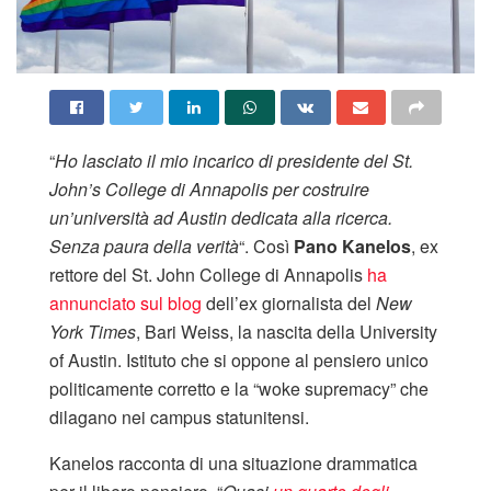
“
Ho lasciato il mio incarico di presidente del St.
John’s College di Annapolis per costruire
un’università ad Austin dedicata alla ricerca.
Senza paura della verità
“. Così
Pano Kanelos
, ex
rettore del St. John College di Annapolis
ha
annunciato sul blog
dell’ex giornalista del
New
York Times
, Bari Weiss, la nascita della University
of Austin. Istituto che si oppone al pensiero unico
politicamente corretto e la “woke supremacy” che
dilagano nei campus statunitensi.
Kanelos racconta di una situazione drammatica