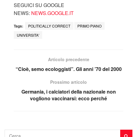
SEGUICI SU GOOGLE
NEWS:
NEWS.GOOGLE.IT
Tags:
POLITICALLY CORRECT
PRIMO PIANO
UNIVERSITA'
Articolo precedente
“Cioè, semo ecologgisti”. Gli anni ’70 del 2000
Prossimo articolo
Germania, i calciatori della nazionale non
vogliono vaccinarsi: ecco perché