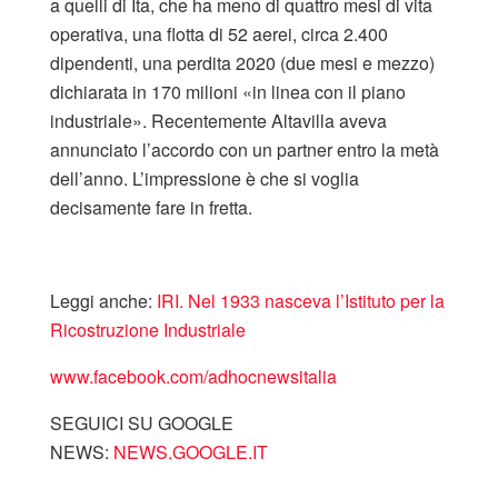
a quelli di Ita, che ha meno di quattro mesi di vita
operativa, una flotta di 52 aerei, circa 2.400
dipendenti, una perdita 2020 (due mesi e mezzo)
dichiarata in 170 milioni «in linea con il piano
industriale». Recentemente Altavilla aveva
annunciato l’accordo con un partner entro la metà
dell’anno. L’impressione è che si voglia
decisamente fare in fretta.
Leggi anche:
IRI. Nel 1933 nasceva l’Istituto per la
Ricostruzione Industriale
www.facebook.com/adhocnewsitalia
SEGUICI SU GOOGLE
NEWS:
NEWS.GOOGLE.IT