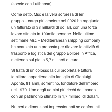
(specie con Lufthansa).
Come detto, Msc è la vera sorpresa di ieri. Il
gruppo – cargo più crociere nel 2020 ha raggiunto
un fatturato di 38 miliardi di dollari, con una forza
lavoro stimata in 100mila persone. Nelle ultime
settimane Msc – Mediterranean shipping company
ha avanzato una proposta per rilevare le attività di
trasporto e logistica del gruppo Bolloré in Africa,
mettendo sul piatto 5,7 miliardi di euro.
Si tratta di un colosso la cui proprietà è tuttora
familiare: appartiene alla famiglia di Gianluigi
Aponte, 81 anni, sorrentino, fondatore dell’impero
nel 1970. Uno degli uomini più ricchi del mondo
con un patrimonio stimato in 1,7 miliardi di dollari.
Numeri e dimensioni impressionanti se confrontati