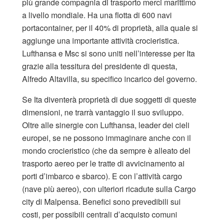
più grande compagnia di trasporto merci marittimo
a livello mondiale. Ha una flotta di 600 navi
portacontainer, per il 40% di proprietà, alla quale si
aggiunge una importante attività crocieristica.
Lufthansa e Msc si sono uniti nell’interesse per Ita
grazie alla tessitura del presidente di questa,
Alfredo Altavilla, su specifico incarico del governo.
Se Ita diventerà proprietà di due soggetti di queste
dimensioni, ne trarrà vantaggio il suo sviluppo.
Oltre alle sinergie con Lufthansa, leader dei cieli
europei, se ne possono immaginare anche con il
mondo crocieristico (che da sempre è alleato del
trasporto aereo per le tratte di avvicinamento ai
porti d’imbarco e sbarco). E con l’attività cargo
(nave più aereo), con ulteriori ricadute sulla Cargo
city di Malpensa. Benefici sono prevedibili sui
costi, per possibili centrali d’acquisto comuni