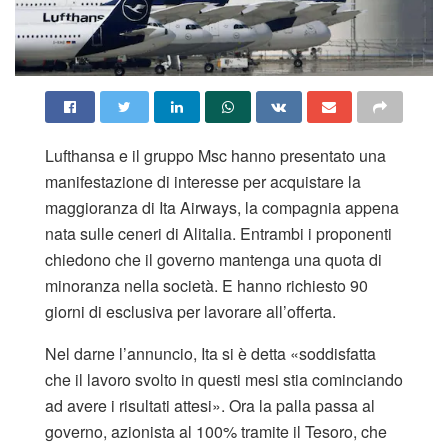
Lufthansa e il gruppo Msc hanno presentato una
manifestazione di interesse per acquistare la
maggioranza di Ita Airways, la compagnia appena
nata sulle ceneri di Alitalia. Entrambi i proponenti
chiedono che il governo mantenga una quota di
minoranza nella società. E hanno richiesto 90
giorni di esclusiva per lavorare all’offerta.
Nel darne l’annuncio, Ita si è detta «soddisfatta
che il lavoro svolto in questi mesi stia cominciando
ad avere i risultati attesi». Ora la palla passa al
governo, azionista al 100% tramite il Tesoro, che