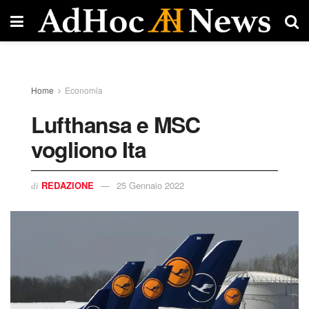
Home
Economia
Lufthansa e MSC
vogliono Ita
REDAZIONE
25 Gennaio 2022
di