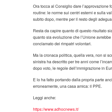
Ora tocca al Consiglio dare l’approvazione 
routine: le norme sui centri esterni e sulla va
subito dopo, mentre per il resto degli adegu
Resta da capire quanto di questo risultato si
quanto sia evoluzione che l’Unione avrebbe
conclamato dei rimpatri volontari.
Ma la cronaca politica, quella vera, non si sc
sinistra ha descritto per tre anni come l’inca
dopo voto, le regole dell’immigrazione in Eu
E lo ha fatto portando dalla propria parte anc
erroneamente, una casa amica: il PPE.
Leggi anche:
https://www.adhocnews.it/