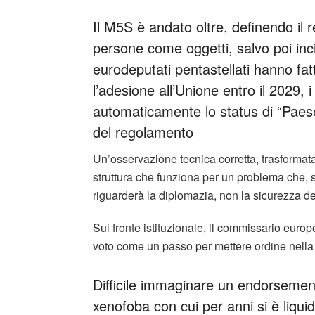
Il M5S è andato oltre, definendo il
persone come oggetti, salvo poi inc
eurodeputati pentastellati hanno fat
l’adesione all’Unione entro il 2029,
automaticamente lo status di “Paese 
del regolamento
Un’osservazione tecnica corretta, trasformata
struttura che funziona per un problema che, 
riguarderà la diplomazia, non la sicurezza dei 
Sul fronte istituzionale, il commissario euro
voto come un passo per mettere ordine nell
Difficile immaginare un endorsement
xenofoba con cui per anni si è liquid