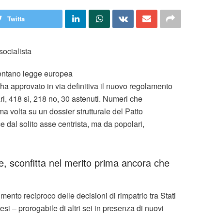
Twitta
ocialista
ventano legge europea
ha approvato in via definitiva il nuovo regolamento
lari, 418 sì, 218 no, 30 astenuti. Numeri che
ma volta su un dossier strutturale del Patto
 dal solito asse centrista, ma da popolari,
e, sconfitta nel merito prima ancora che
ento reciproco delle decisioni di rimpatrio tra Stati
si – prorogabile di altri sei in presenza di nuovi