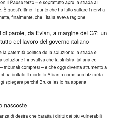
n il Paese terzo – e soprattutto apre la strada ai
e. È quest’ultimo il punto che ha fatto saltare i nervi a
mette, finalmente, che l’Italia aveva ragione.
i di parole, da Evian, a margine del G7: un
tutto del lavoro del governo italiano
e la paternità politica della soluzione: la strada è
a soluzione innovativa che la sinistra italiana ed
 – tribunali compresi – e che oggi diventa strumento a
nni ha bollato il modello Albania come una bizzarria
ggi spiegare perché Bruxelles lo ha appena
no nascoste
anza di destra che baratta i diritti dei più vulnerabili