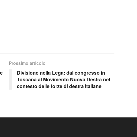
Prossimo articolo
 e
Divisione nella Lega: dal congresso in
Toscana al Movimento Nuova Destra nel
contesto delle forze di destra italiane