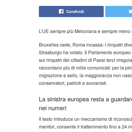
Condividi
L’UE sempre più Meloniana e sempre meno s
Bruxelles cede, Roma incassa: i rimpatri di
Strasburgo ha votato. Il Parlamento europeo 
sui rimpatri dei cittadini di Paesi terzi irrego
raccontano più di mille comunicati: per la pri
migrazione e asilo, la maggioranza non nasce
conservatori, patrioti e sovranisti.
La sinistra europea resta a guardar
nei numeri
Il testo introduce un meccanismo di riconoscim
membri, consente il trattenimento fino a 24 me