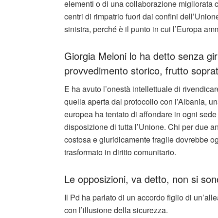
elementi o di una collaborazione migliorata co
centri di rimpatrio fuori dai confini dell’Union
sinistra, perché è il punto in cui l’Europa am
Giorgia Meloni lo ha detto senza gir
provvedimento storico, frutto soprat
E ha avuto l’onestà intellettuale di rivendicar
quella aperta dal protocollo con l’Albania, un
europea ha tentato di affondare in ogni sede
disposizione di tutta l’Unione. Chi per due a
costosa e giuridicamente fragile dovrebbe o
trasformato in diritto comunitario.
Le opposizioni, va detto, non si so
Il Pd ha parlato di un accordo figlio di un’alle
con l’illusione della sicurezza.