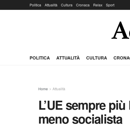
Politica
Attualità
Cultura
Cronaca
Relax
Sport
POLITICA
ATTUALITÀ
CULTURA
CRONA
Home
Attualità
L’UE sempre più
meno socialista