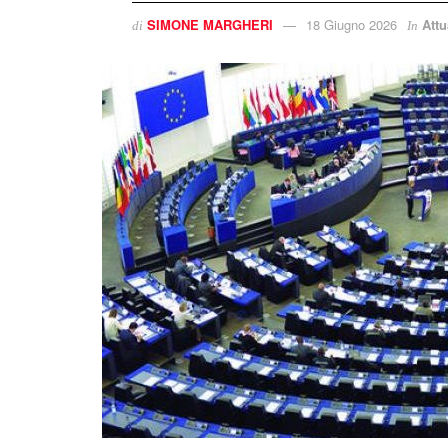
SIMONE MARGHERI
18 Giugno 2026
Attu
di
In