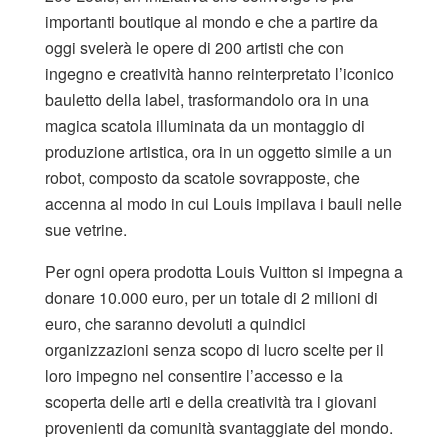
importanti boutique al mondo e che a partire da
oggi svelerà le opere di 200 artisti che con
ingegno e creatività hanno reinterpretato l’iconico
bauletto della label, trasformandolo ora in una
magica scatola illuminata da un montaggio di
produzione artistica, ora in un oggetto simile a un
robot, composto da scatole sovrapposte, che
accenna al modo in cui Louis impilava i bauli nelle
sue vetrine.
Per ogni opera prodotta Louis Vuitton si impegna a
donare 10.000 euro, per un totale di 2 milioni di
euro, che saranno devoluti a quindici
organizzazioni senza scopo di lucro scelte per il
loro impegno nel consentire l’accesso e la
scoperta delle arti e della creatività tra i giovani
provenienti da comunità svantaggiate del mondo.