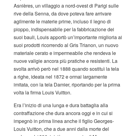
Asnières, un villaggio a nord-ovest di Parigi sulle
rive della Senna, da dove poteva fare arrivare
agilmente le materie prime, incluso il legno di
pioppo, indispensabile per la fabbricazione dei
suoi bauli, Louis apportò un’importante miglioria ai
suoi prodotti ricorrendo al Gris Trianon, un nuovo
materiale cerato e impermeabile che rendeva le
nuove valigie ancora più pratiche e resistenti. La
svolta arrivò però nel 1888 quando sostituì la tela
a righe, ideata nel 1872 e ormai largamente
imitata, con la tela Damier, riportando per la prima
volta la firma Louis Vuitton.
Era l’inizio di una lunga e dura battaglia alla
contraffazione che dura ancora oggi e in cui si
impegnò in prima linea anche il figlio Georges-
Louis Vuitton, che a due anni dalla morte del