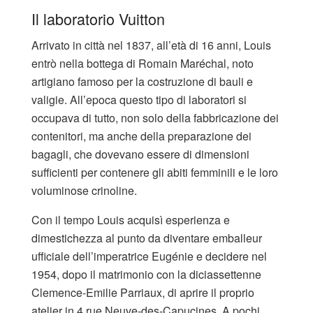
Il laboratorio Vuitton
Arrivato in città nel 1837, all’età di 16 anni, Louis
entrò nella bottega di Romain Maréchal, noto
artigiano famoso per la costruzione di bauli e
valigie. All’epoca questo tipo di laboratori si
occupava di tutto, non solo della fabbricazione dei
contenitori, ma anche della preparazione dei
bagagli, che dovevano essere di dimensioni
sufficienti per contenere gli abiti femminili e le loro
voluminose crinoline.
Con il tempo Louis acquisì esperienza e
dimestichezza al punto da diventare emballeur
ufficiale dell’imperatrice Eugénie e decidere nel
1954, dopo il matrimonio con la diciassettenne
Clemence-Emilie Parriaux, di aprire il proprio
atelier in 4 rue Neuve-des-Capucines. A pochi