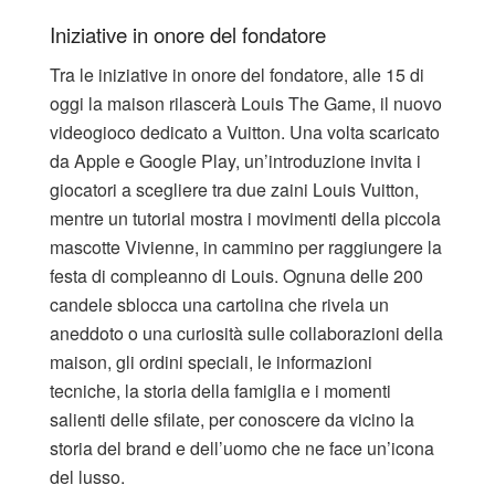
Iniziative in onore del fondatore
Tra le iniziative in onore del fondatore, alle 15 di
oggi la maison rilascerà Louis The Game, il nuovo
videogioco dedicato a Vuitton. Una volta scaricato
da Apple e Google Play, un’introduzione invita i
giocatori a scegliere tra due zaini Louis Vuitton,
mentre un tutorial mostra i movimenti della piccola
mascotte Vivienne, in cammino per raggiungere la
festa di compleanno di Louis. Ognuna delle 200
candele sblocca una cartolina che rivela un
aneddoto o una curiosità sulle collaborazioni della
maison, gli ordini speciali, le informazioni
tecniche, la storia della famiglia e i momenti
salienti delle sfilate, per conoscere da vicino la
storia del brand e dell’uomo che ne face un’icona
del lusso.