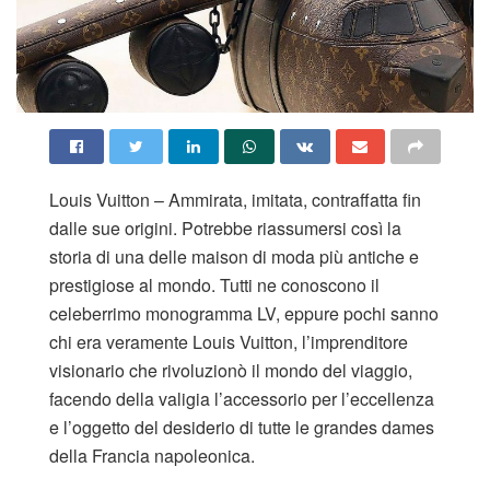
Louis Vuitton – Ammirata, imitata, contraffatta fin
dalle sue origini. Potrebbe riassumersi così la
storia di una delle maison di moda più antiche e
prestigiose al mondo. Tutti ne conoscono il
celeberrimo monogramma LV, eppure pochi sanno
chi era veramente Louis Vuitton, l’imprenditore
visionario che rivoluzionò il mondo del viaggio,
facendo della valigia l’accessorio per l’eccellenza
e l’oggetto del desiderio di tutte le grandes dames
della Francia napoleonica.