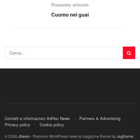
Prossimo articolo
Cuomo nei guai
Contatti e informazioni AdHoc News
Partners & Advertising
Privacy policy
Cookie policy
© 2026
JNews
- Premium WordPress news & magazine theme by
Jegtheme
.