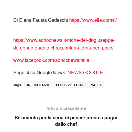
Di Elena Fausta Gadeschi
https://www.elle.com/it/
https://www.adhocnews.it/morte-del-dr-giuseppe-
de-donno-quanto-ci-raccontano-torna-ben-poco/
www.facebook.com/adhocnewsitalia
Seguici su Google News:
NEWS.GOOGLE.IT
Tags:
IN EVIDENZA
LOUIS VUITTON
PARIGI
Articolo precedente
Si lamenta per la cena di pesce: preso a pugni
dallo chef