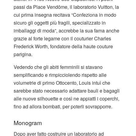
passi da Place Vendôme, il laboratorio Vuitton, la
cui prima insegna recitava “Confeziona in modo
sicuro gli oggetti più fragili, specializzato in
imballaggi di moda”, accrebbe la sua fama anche
grazie al forte legame con il couturier Charles
Frederick Worth, fondatore della haute couture
parigina.
Vedendo che gli abiti femminili si stavano
semplificando e rimpicciolendo rispetto alle
volumetrie di primo Ottocento, Louis intuì che
sarebbe stato necessario adattare bauli e bagagli
alle nuove silhouette e così ne appiattì i coperchi,
fino ad allora bombati, per poterli sovrapporre.
Monogram
Dopo aver fatto costruire un laboratorio ad