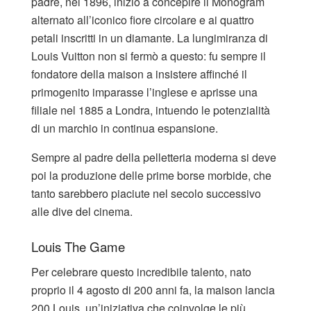
padre, nel 1896, iniziò a concepire il Monogram
alternato all’iconico fiore circolare e ai quattro
petali inscritti in un diamante. La lungimiranza di
Louis Vuitton non si fermò a questo: fu sempre il
fondatore della maison a insistere affinché il
primogenito imparasse l’inglese e aprisse una
filiale nel 1885 a Londra, intuendo le potenzialità
di un marchio in continua espansione.
Sempre al padre della pelletteria moderna si deve
poi la produzione delle prime borse morbide, che
tanto sarebbero piaciute nel secolo successivo
alle dive del cinema.
Louis The Game
Per celebrare questo incredibile talento, nato
proprio il 4 agosto di 200 anni fa, la maison lancia
200 Louis, un’iniziativa che coinvolge le più