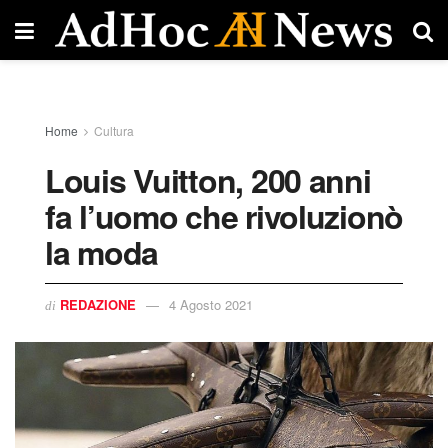
Home
Cultura
Louis Vuitton, 200 anni
fa l’uomo che rivoluzionò
la moda
REDAZIONE
4 Agosto 2021
di