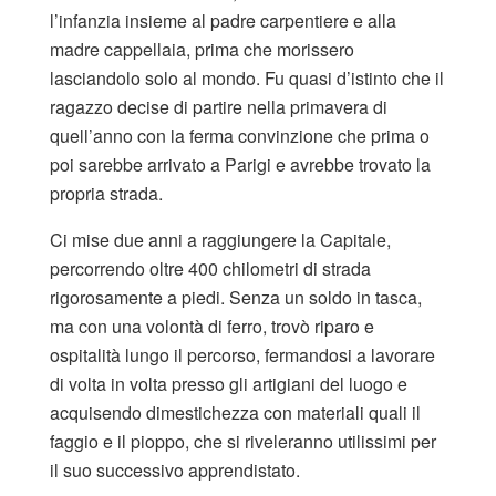
l’infanzia insieme al padre carpentiere e alla
madre cappellaia, prima che morissero
lasciandolo solo al mondo. Fu quasi d’istinto che il
ragazzo decise di partire nella primavera di
quell’anno con la ferma convinzione che prima o
poi sarebbe arrivato a Parigi e avrebbe trovato la
propria strada.
Ci mise due anni a raggiungere la Capitale,
percorrendo oltre 400 chilometri di strada
rigorosamente a piedi. Senza un soldo in tasca,
ma con una volontà di ferro, trovò riparo e
ospitalità lungo il percorso, fermandosi a lavorare
di volta in volta presso gli artigiani del luogo e
acquisendo dimestichezza con materiali quali il
faggio e il pioppo, che si riveleranno utilissimi per
il suo successivo apprendistato.