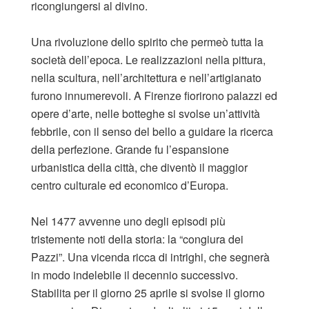
ricongiungersi al divino.
Una rivoluzione dello spirito che permeò tutta la
società dell’epoca. Le realizzazioni nella pittura,
nella scultura, nell’architettura e nell’artigianato
furono innumerevoli. A Firenze fiorirono palazzi ed
opere d’arte, nelle botteghe si svolse un’attività
febbrile, con il senso del bello a guidare la ricerca
della perfezione. Grande fu l’espansione
urbanistica della città, che diventò il maggior
centro culturale ed economico d’Europa.
Nel 1477 avvenne uno degli episodi più
tristemente noti della storia: la “congiura dei
Pazzi”. Una vicenda ricca di intrighi, che segnerà
in modo indelebile il decennio successivo.
Stabilita per il giorno 25 aprile si svolse il giorno