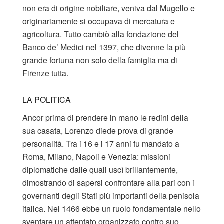
non era di origine nobiliare, veniva dal Mugello e
originariamente si occupava di mercatura e
agricoltura. Tutto cambiò alla fondazione del
Banco de’ Medici nel 1397, che divenne la più
grande fortuna non solo della famiglia ma di
Firenze tutta.
LA POLITICA
Ancor prima di prendere in mano le redini della
sua casata, Lorenzo diede prova di grande
personalità. Tra i 16 e i 17 anni fu mandato a
Roma, Milano, Napoli e Venezia: missioni
diplomatiche dalle quali uscì brillantemente,
dimostrando di sapersi confrontare alla pari con i
governanti degli Stati più importanti della penisola
italica. Nel 1466 ebbe un ruolo fondamentale nello
sventare un attentato organizzato contro suo