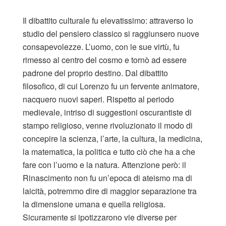
Il dibattito culturale fu elevatissimo: attraverso lo
studio del pensiero classico si raggiunsero nuove
consapevolezze. L’uomo, con le sue virtù, fu
rimesso al centro del cosmo e tornò ad essere
padrone del proprio destino. Dal dibattito
filosofico, di cui Lorenzo fu un fervente animatore,
nacquero nuovi saperi. Rispetto al periodo
medievale, intriso di suggestioni oscurantiste di
stampo religioso, venne rivoluzionato il modo di
concepire la scienza, l’arte, la cultura, la medicina,
la matematica, la politica e tutto ciò che ha a che
fare con l’uomo e la natura. Attenzione però: il
Rinascimento non fu un’epoca di ateismo ma di
laicità, potremmo dire di maggior separazione tra
la dimensione umana e quella religiosa.
Sicuramente si ipotizzarono vie diverse per