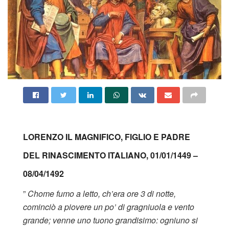
LORENZO IL MAGNIFICO, FIGLIO E PADRE
DEL RINASCIMENTO ITALIANO, 01/01/1449 –
08/04/1492
”
Chome fumo a letto, ch’era ore 3 di notte,
cominciò a piovere un po’ di gragniuola e vento
grande; venne uno tuono grandisimo: ogniuno si