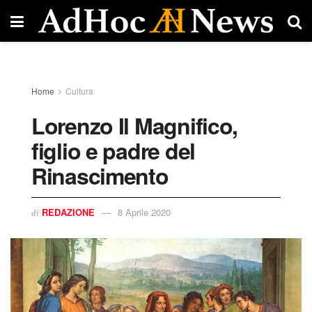
Home
Cultura
Lorenzo Il Magnifico,
figlio e padre del
Rinascimento
REDAZIONE
8 Aprile 2020
di