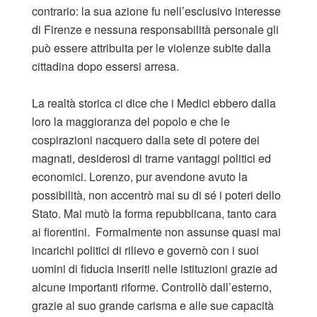
contrario: la sua azione fu nell’esclusivo interesse
di Firenze e nessuna responsabilità personale gli
può essere attribuita per le violenze subite dalla
cittadina dopo essersi arresa.
La realtà storica ci dice che i Medici ebbero dalla
loro la maggioranza del popolo e che le
cospirazioni nacquero dalla sete di potere dei
magnati, desiderosi di trarne vantaggi politici ed
economici. Lorenzo, pur avendone avuto la
possibilità, non accentrò mai su di sé i poteri dello
Stato. Mai mutò la forma repubblicana, tanto cara
ai fiorentini. Formalmente non assunse quasi mai
incarichi politici di rilievo e governò con i suoi
uomini di fiducia inseriti nelle istituzioni grazie ad
alcune importanti riforme. Controllò dall’esterno,
grazie al suo grande carisma e alle sue capacità