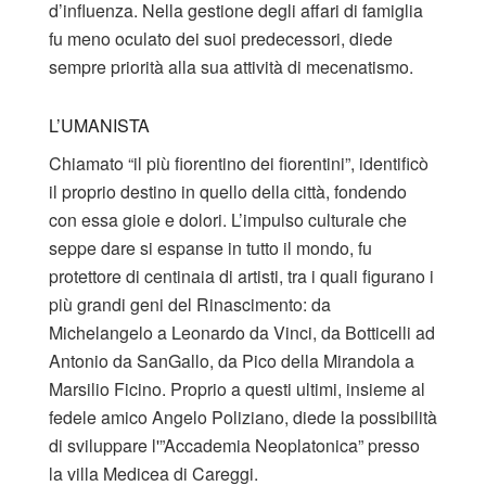
d’influenza. Nella gestione degli affari di famiglia
fu meno oculato dei suoi predecessori, diede
sempre priorità alla sua attività di mecenatismo.
L’UMANISTA
Chiamato “il più fiorentino dei fiorentini”, identificò
il proprio destino in quello della città, fondendo
con essa gioie e dolori. L’impulso culturale che
seppe dare si espanse in tutto il mondo, fu
protettore di centinaia di artisti, tra i quali figurano i
più grandi geni del Rinascimento: da
Michelangelo a Leonardo da Vinci, da Botticelli ad
Antonio da SanGallo, da Pico della Mirandola a
Marsilio Ficino. Proprio a questi ultimi, insieme al
fedele amico Angelo Poliziano, diede la possibilità
di sviluppare l'”Accademia Neoplatonica” presso
la villa Medicea di Careggi.