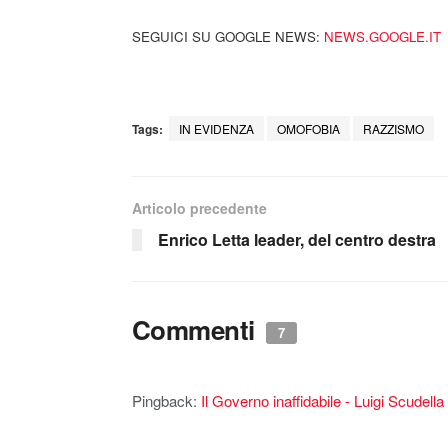
SEGUICI SU GOOGLE NEWS:
NEWS.GOOGLE.IT
Tags:
IN EVIDENZA
OMOFOBIA
RAZZISMO
Articolo precedente
Enrico Letta leader, del centro destra
Commenti
7
Pingback:
Il Governo inaffidabile - Luigi Scudella