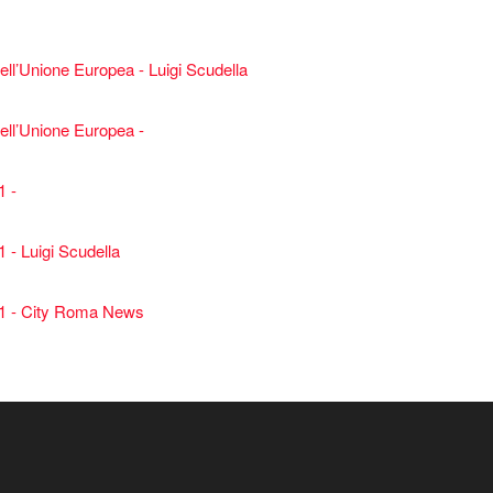
dell’Unione Europea - Luigi Scudella
dell’Unione Europea -
1 -
 - Luigi Scudella
021 - City Roma News