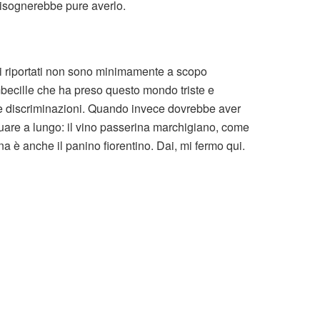
bisognerebbe pure averlo.
ti riportati non sono minimamente a scopo
mbecille che ha preso questo mondo triste e
e discriminazioni. Quando invece dovrebbe aver
nuare a lungo: il vino passerina marchigiano, come
a è anche il panino fiorentino. Dai, mi fermo qui.