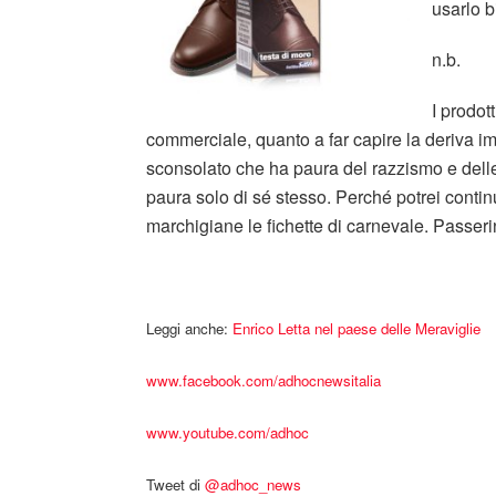
usarlo 
n.b.
I prodot
commerciale, quanto a far capire la deriva i
sconsolato che ha paura del razzismo e dell
paura solo di sé stesso. Perché potrei conti
marchigiane le fichette di carnevale. Passerin
Leggi anche:
Enrico Letta nel paese delle Meraviglie
www.facebook.com/adhocnewsitalia
www.youtube.com/adhoc
Tweet di
‎@adhoc_news