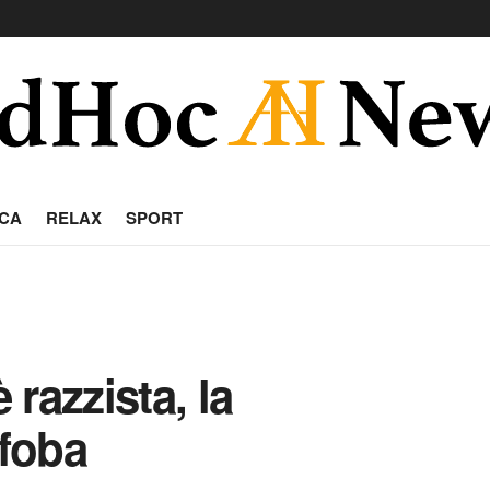
CA
RELAX
SPORT
razzista, la
foba