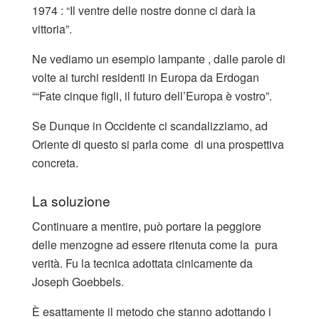
1974 : “Il ventre delle nostre donne ci darà la
vittoria”.
Ne vediamo un esempio lampante , dalle parole di
volte ai turchi residenti in Europa da Erdogan
““Fate cinque figli, il futuro dell’Europa è vostro”.
Se Dunque in Occidente ci scandalizziamo, ad
Oriente di questo si parla come di una prospettiva
concreta.
La soluzione
Continuare a mentire, può portare la peggiore
delle menzogne ad essere ritenuta come la pura
verità. Fu la tecnica adottata cinicamente da
Joseph Goebbels.
È esattamente il metodo che stanno adottando i