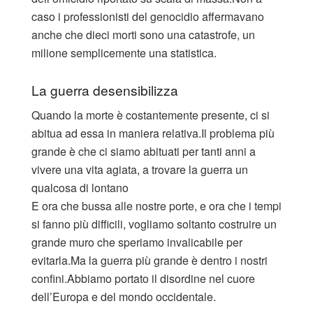
caso i professionisti del genocidio affermavano
anche che dieci morti sono una catastrofe, un
milione semplicemente una statistica.
La guerra desensibilizza
Quando la morte è costantemente presente, ci si
abitua ad essa in maniera relativa.
Il problema più
grande è che ci siamo abituati per tanti anni a
vivere una vita agiata, a trovare la guerra un
qualcosa di lontano
E ora che bussa alle nostre porte, e ora che i tempi
si fanno più difficili, vogliamo soltanto costruire un
grande muro che speriamo invalicabile per
evitarla.
Ma la guerra più grande è dentro i nostri
confini.
Abbiamo portato il disordine nel cuore
dell’Europa e del mondo occidentale.