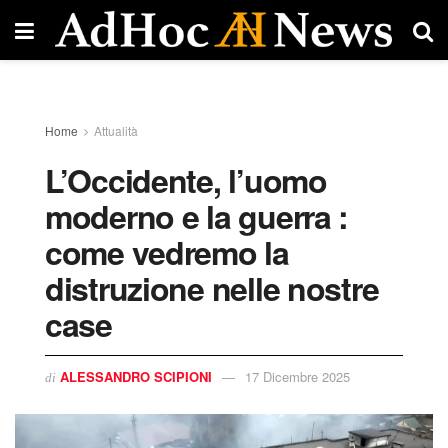
Home
Attualità
L’Occidente, l’uomo
moderno e la guerra :
come vedremo la
distruzione nelle nostre
case
ALESSANDRO SCIPIONI
17 Dicembre 2025
di