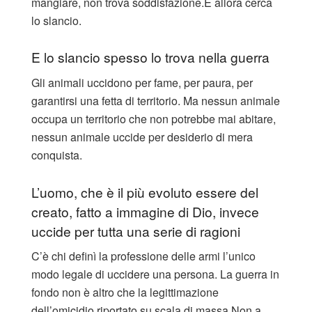
mangiare, non trova soddisfazione.
E allora cerca
lo slancio.
E lo slancio spesso lo trova nella guerra
Gli animali uccidono per fame, per paura, per
garantirsi una fetta di territorio. Ma nessun animale
occupa un territorio che non potrebbe mai abitare,
nessun animale uccide per desiderio di mera
conquista.
L’uomo, che è il più evoluto essere del
creato, fatto a immagine di Dio, invece
uccide per tutta una serie di ragioni
C’è chi definì la professione delle armi l’unico
modo legale di uccidere una persona. La guerra in
fondo non è altro che la legittimazione
dell’omicidio riportato su scala di massa.
Non a