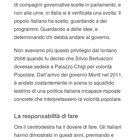
di compagini governative scelte in parlamento, e
non alle urne, in Italia si è verificata una svolta. Il
popolo italiano ha scelto, guardando a dei
programmi. Guardando a delle idee, e
determinando chi debba andare al governo.
Non avevamo più questo privilegio dal lontano
2008 quando fu deciso che Silvio Berlusconi
dovesse sedere a Palazzo Chigi per volontà
Popolare. Dall’arrivo del governo Monti nel 2011,
è andato costantemente in scena lo squallido
teatrino di una politica italiana incapace risposte
concrete che interpretassero la volontà popolare.
La responsabilità di fare
Ora il centrodestra ha il dovere di fare. Gli italiani
hanno dimostrato in questi anni, premiando e