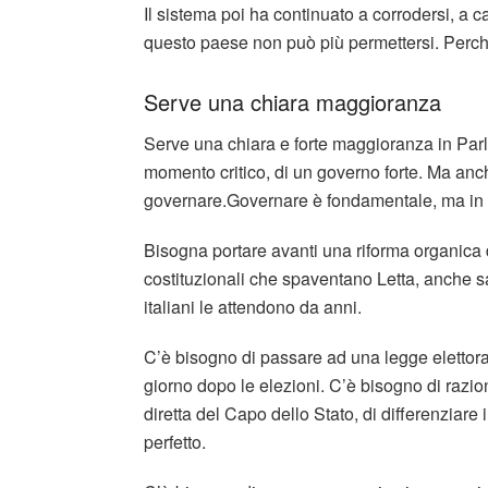
Il sistema poi ha continuato a corrodersi, a 
questo paese non può più permettersi. Perch
Serve una chiara maggioranza
Serve una chiara e forte maggioranza in Parl
momento critico, di un governo forte. Ma anch
governare.Governare è fondamentale, ma in 
Bisogna portare avanti una riforma organica 
costituzionali che spaventano Letta, anche 
italiani le attendono da anni.
C’è bisogno di passare ad una legge elettor
giorno dopo le elezioni. C’è bisogno di razio
diretta del Capo dello Stato, di differenziare
perfetto.