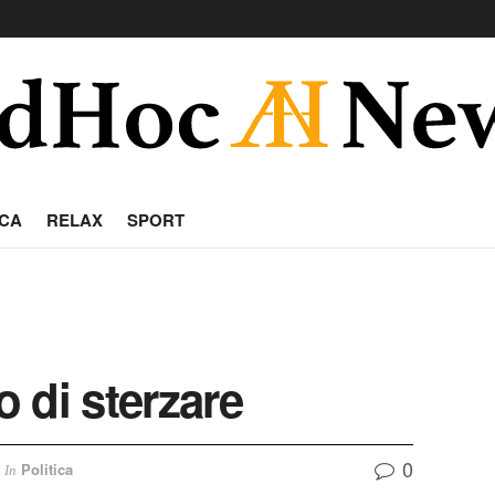
CA
RELAX
SPORT
o di sterzare
0
Politica
In