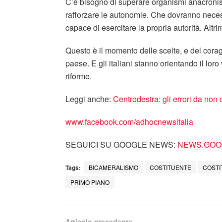
C’è bisogno di superare organismi anacronisti
rafforzare le autonomie. Che dovranno nece
capace di esercitare la propria autorità. Altr
Questo è il momento delle scelte, e del corag
paese. E gli italiani stanno orientando il loro 
riforme.
Leggi anche:
Centrodestra: gli errori da non
www.facebook.com/adhocnewsitalia
SEGUICI SU GOOGLE NEWS:
NEWS.GOOG
Tags:
BICAMERALISMO
COSTITUENTE
COSTI
PRIMO PIANO
Articolo precedente