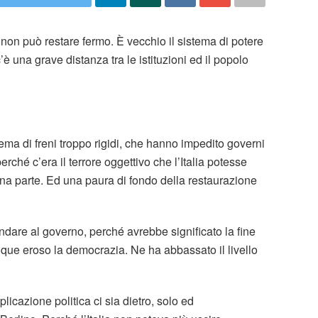
 non può restare fermo. È vecchio il sistema di potere
’è una grave distanza tra le istituzioni ed il popolo
ema di freni troppo rigidi, che hanno impedito governi
erché c’era il terrore oggettivo che l’Italia potesse
una parte. Ed una paura di fondo della restaurazione
ndare al governo, perché avrebbe significato la fine
ue eroso la democrazia. Ne ha abbassato il livello
icazione politica ci sia dietro, solo ed