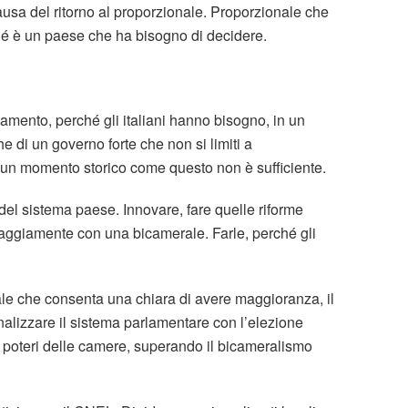
causa del ritorno al proporzionale. Proporzionale che
é è un paese che ha bisogno di decidere.
amento, perché gli italiani hanno bisogno, in un
e di un governo forte che non si limiti a
un momento storico come questo non è sufficiente.
del sistema paese. Innovare, fare quelle riforme
saggiamente con una bicamerale. Farle, perché gli
ale che consenta una chiara di avere maggioranza, il
nalizzare il sistema parlamentare con l’elezione
 i poteri delle camere, superando il bicameralismo