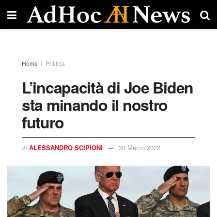
Home
Politica
L’incapacità di Joe Biden
sta minando il nostro
futuro
ALESSANDRO SCIPIONI
20 Marzo 2022
di