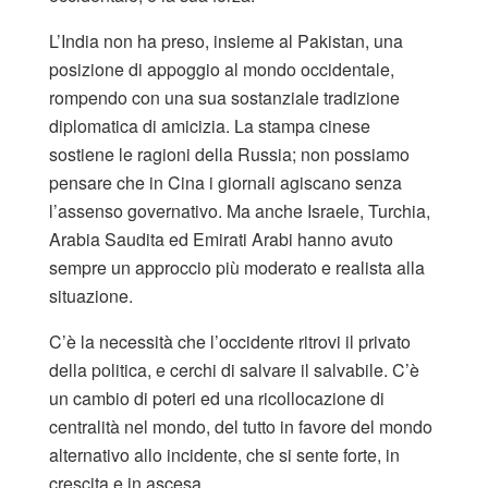
L’India non ha preso, insieme al Pakistan, una
posizione di appoggio al mondo occidentale,
rompendo con una sua sostanziale tradizione
diplomatica di amicizia. La stampa cinese
sostiene le ragioni della Russia; non possiamo
pensare che in Cina i giornali agiscano senza
l’assenso governativo. Ma anche Israele, Turchia,
Arabia Saudita ed Emirati Arabi hanno avuto
sempre un approccio più moderato e realista alla
situazione.
C’è la necessità che l’occidente ritrovi il privato
della politica, e cerchi di salvare il salvabile. C’è
un cambio di poteri ed una ricollocazione di
centralità nel mondo, del tutto in favore del mondo
alternativo allo incidente, che si sente forte, in
crescita e in ascesa.