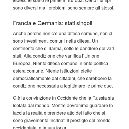
tedesche siano le prime in Europa. Certo i tempi
sono diversi ma i problemi sono sempre gli stessi.
Francia e Germania: stati singoli
Anche perché non c’è una difesa comune, non ci
sono investimenti comuni nella difesa. Un
continente che si riarma, sotto le bandiere dei vari
stati. Alta condizione che vanifica l’Unione
Europea. Niente difesa comune, niente politica
estera comune. Niente istituzioni elette
democraticamente dai cittadini, che sarebbero la
condizione necessaria a legittimare le prime due.
C’è la convinzione in Occidente che la Russia sia
isolata dal mondo. Mentre dovremmo guardare in
faccia la realtà e prendere atto del fatto che si
sono gravemente incrinati il prestigio del mondo
occidentale, e la sua forza.