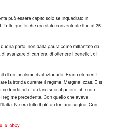
nte può essere capito solo se inquadrato in
ni. Tutto quello che era stato conveniente fino al 25
n buona parte, non dalla paura come millantato da
a di avanzare di carriera, di ottenere i benefici, di
toli di un fascismo rivoluzionario. Erano elementi
re la fronda durante il regime. Marginalizzati. E si
ome fondatori di un fascismo al potere, che non
el regime precedente. Con quello che aveva
’Italia. Ne era tutto il più un lontano cugino. Con
e le lobby