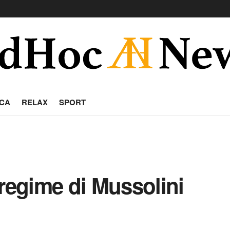
CA
RELAX
SPORT
 regime di Mussolini