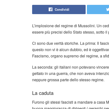
Condividi
L’implosione del regime di Mussolini. Un cedim
essere più precisi dello Stato stesso, sotto i
Ci sono due verità storiche. La prima: Il fasci
questo non vi è alcun dubbio, ed è oggettiva
Fascismo, organo supremo del regime, a sfid
La seconda: gli italiani non potevano vincere 
gettato in una guerra, che non aveva intenzion
neppure grossa parte dello stesso regime.
La caduta
Furono gli stessi fascisti a mandare a casa M
buona maggioranza di dirigenti ( gerarchi per