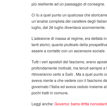
più resiliente ad un passaggio di consegne.
Ci fu a quel punto un qualcosa che storicame
un’analisi completa del carattere degli italia
luglio, dal 26 luglio diventava sconveniente.
L’adesione di massa al regime, era dettata i
tanti storici, quanto piuttosto della prospettiv
essere a contatto con un ascensore sociale.
Tutti i veri apostoli del fascismo, erano apos
profondamente motivati, ma tenuti sempre a fa
ritroveranno certo a Salò . Ma a quel punto c
aveva niente a che vedere con il fascismo d
governato l’Italia ed aveva ceduto insieme all
pochi tratti in comune.
Leggi anche:
Governo: barra dritta nonostant