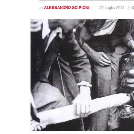
ALESSANDRO SCIPIONI
25 Luglio 2023
C
di
In