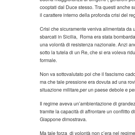
cooptati dal Duce stesso. Tra questi anche
il carattere interno della profonda crisi del r
Crisi che sicuramente veniva alimentata da un
sbarcati in Sicilia, Roma era stata bombardat
una volontà di resistenza nazionale. Anzi and
sotto la tutela di un Re, che si era voleva r
formale.
Non va sottovalutato poi che il fascismo cadd
ma che tale pressione era dovuta ad una ro
situazione militare,per un paese debole e per 
Il regime aveva un’ambientazione di grandez
tramite la capacità di affrontare un conflitto 
Giappone dimostrava.
Ma tale forza di volontà non c’era nel regime