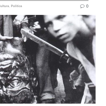
0
ultura
,
Politica