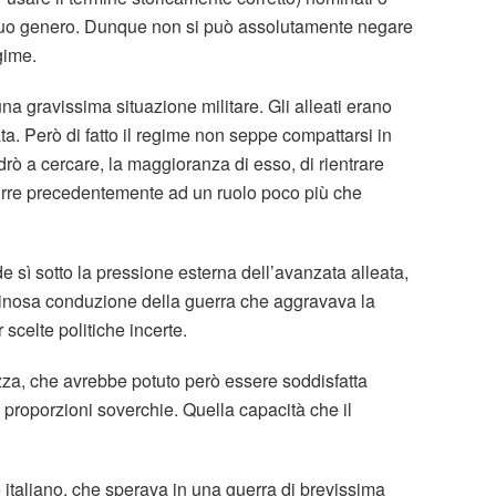
 suo genero. Dunque non si può assolutamente negare
egime.
a gravissima situazione militare. Gli alleati erano
a. Però di fatto il regime non seppe compattarsi in
rò a cercare, la maggioranza di esso, di rientrare
idurre precedentemente ad un ruolo poco più che
e sì sotto la pressione esterna dell’avanzata alleata,
vinosa conduzione della guerra che aggravava la
scelte politiche incerte.
za, che avrebbe potuto però essere soddisfatta
di proporzioni soverchie. Quella capacità che il
 italiano, che sperava in una guerra di brevissima