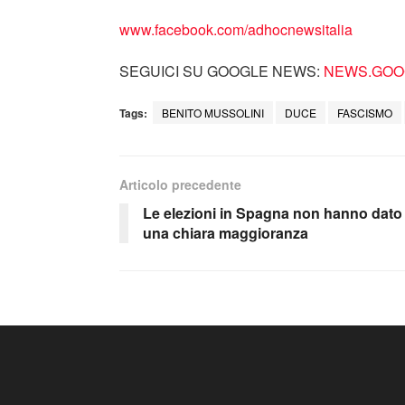
www.facebook.com/adhocnewsitalia
SEGUICI SU GOOGLE NEWS:
NEWS.GOOG
Tags:
BENITO MUSSOLINI
DUCE
FASCISMO
Articolo precedente
Le elezioni in Spagna non hanno dato
una chiara maggioranza