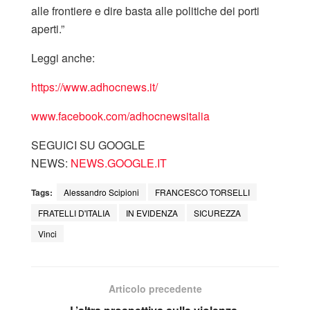
alle frontiere e dire basta alle politiche dei porti
aperti.”
Leggi anche:
https://www.adhocnews.it/
www.facebook.com/adhocnewsitalia
SEGUICI SU GOOGLE
NEWS:
NEWS.GOOGLE.IT
Tags:
Alessandro Scipioni
FRANCESCO TORSELLI
FRATELLI D'ITALIA
IN EVIDENZA
SICUREZZA
Vinci
Articolo precedente