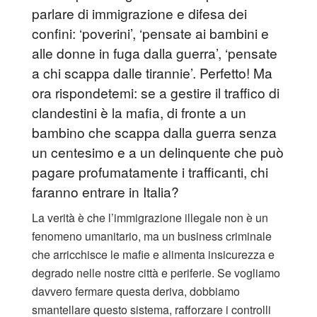
parlare di immigrazione e difesa dei
confini: ‘poverini’, ‘pensate ai bambini e
alle donne in fuga dalla guerra’, ‘pensate
a chi scappa dalle tirannie’. Perfetto! Ma
ora rispondetemi: se a gestire il traffico di
clandestini è la mafia, di fronte a un
bambino che scappa dalla guerra senza
un centesimo e a un delinquente che può
pagare profumatamente i trafficanti, chi
faranno entrare in Italia?
La verità è che l’immigrazione illegale non è un
fenomeno umanitario, ma un business criminale
che arricchisce le mafie e alimenta insicurezza e
degrado nelle nostre città e periferie. Se vogliamo
davvero fermare questa deriva, dobbiamo
smantellare questo sistema, rafforzare i controlli