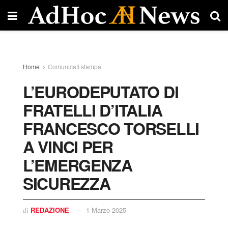
Home
Comunicati stampa
L’EURODEPUTATO DI
FRATELLI D’ITALIA
FRANCESCO TORSELLI
A VINCI PER
L’EMERGENZA
SICUREZZA
REDAZIONE
1 Marzo 2025
di