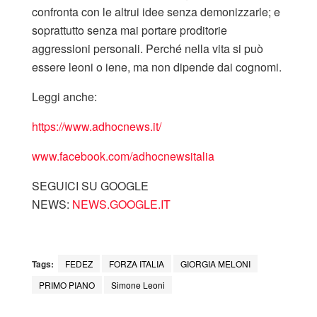
confronta con le altrui idee senza demonizzarle; e
soprattutto senza mai portare proditorie
aggressioni personali. Perché nella vita si può
essere leoni o iene, ma non dipende dai cognomi.
Leggi anche:
https://www.adhocnews.it/
www.facebook.com/adhocnewsitalia
SEGUICI SU GOOGLE
NEWS:
NEWS.GOOGLE.IT
Tags:
FEDEZ
FORZA ITALIA
GIORGIA MELONI
PRIMO PIANO
Simone Leoni