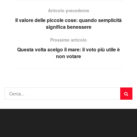
Articolo precedente
Il valore delle piccole cose: quando semplicità
significa benessere
Prossimo articolo
Questa volta scelgo il mare: il voto più utile è
non votare