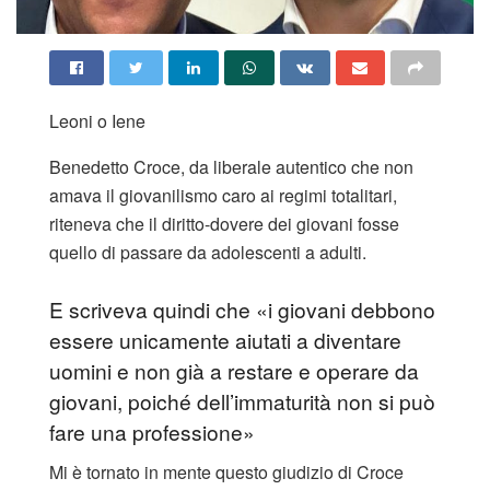
Leoni o Iene
Benedetto Croce, da liberale autentico che non
amava il giovanilismo caro ai regimi totalitari,
riteneva che il diritto-dovere dei giovani fosse
quello di passare da adolescenti a adulti.
E scriveva quindi che «i giovani debbono
essere unicamente aiutati a diventare
uomini e non già a restare e operare da
giovani, poiché dell’immaturità non si può
fare una professione»
Mi è tornato in mente questo giudizio di Croce