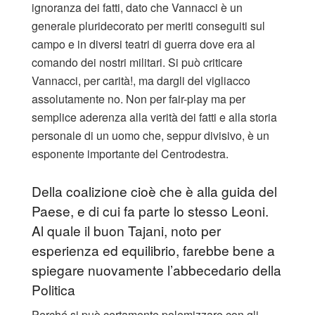
ignoranza dei fatti, dato che Vannacci è un
generale pluridecorato per meriti conseguiti sul
campo e in diversi teatri di guerra dove era al
comando dei nostri militari. Si può criticare
Vannacci, per carità!, ma dargli del vigliacco
assolutamente no. Non per fair-play ma per
semplice aderenza alla verità dei fatti e alla storia
personale di un uomo che, seppur divisivo, è un
esponente importante del Centrodestra.
Della coalizione cioè che è alla guida del
Paese, e di cui fa parte lo stesso Leoni.
Al quale il buon Tajani, noto per
esperienza ed equilibrio, farebbe bene a
spiegare nuovamente l’abbecedario della
Politica
Perché si può certamente polemizzare con gli