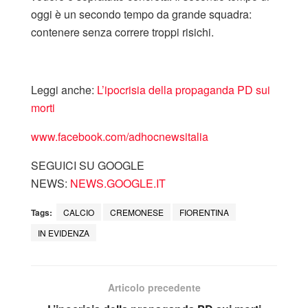
oggi è un secondo tempo da grande squadra:
contenere senza correre troppi risichi.
Leggi anche:
L’ipocrisia della propaganda PD sui
morti
www.facebook.com/adhocnewsitalia
SEGUICI SU GOOGLE
NEWS:
NEWS.GOOGLE.IT
Tags:
CALCIO
CREMONESE
FIORENTINA
IN EVIDENZA
Articolo precedente