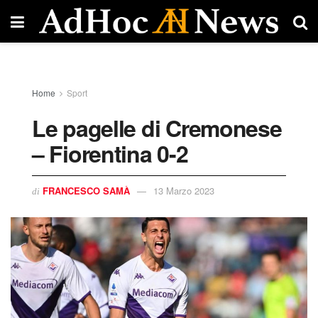
Home
Sport
Le pagelle di Cremonese
– Fiorentina 0-2
FRANCESCO SAMÀ
13 Marzo 2023
di