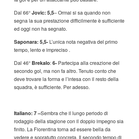
Dal 66°
Jovic: 5,5
– Ormai si sa quando non
segna la sua prestazione difficilmente è sufficiente
ed oggi non ha segnato.
Saponara: 5,5-
L’unica nota negativa del primo
tempo, lento e impreciso .
Dal 46°
Brekalo
:
6-
Partecipa alla creazione del
secondo gol, ma non fa altro. Tenuto conto che
deve trovare la forma e l’intesa con il resto della
squadra, è sufficiente. Per adesso.
Italiano: 7 –
Sembra che il lungo periodo di
rodaggio della stagione con il doppio impegno sia
finito. La Fiorentina torna ad essere bella da
vedere e sopratutto concreta. Il secondo tempo di