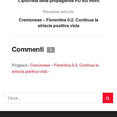
L’ipocrisia della propaganda PD sui morti
Prossimo articolo
Cremonese – Fiorentina 0-2. Continua la
striscia positiva viola
Commenti
1
Pingback:
Cremonese – Fiorentina 0-2. Continua la
striscia positiva viola -