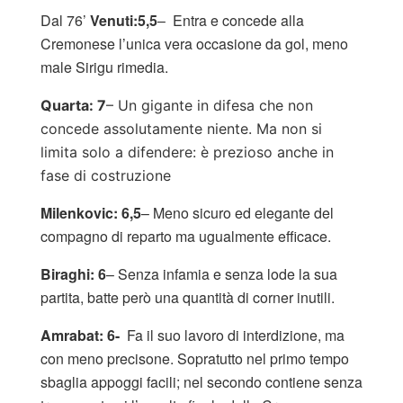
Dal 76’
Venuti:5,5
– Entra e concede alla
Cremonese l’unica vera occasione da gol, meno
male Sirigu rimedia.
Quarta: 7
– Un gigante in difesa che non
concede assolutamente niente. Ma non si
limita solo a difendere: è prezioso anche in
fase di costruzione
Milenkovic: 6,5
– Meno sicuro ed elegante del
compagno di reparto ma ugualmente efficace.
Biraghi: 6
– Senza infamia e senza lode la sua
partita, batte però una quantità di corner inutili.
Amrabat: 6-
Fa il suo lavoro di interdizione, ma
con meno precisone. Sopratutto nel primo tempo
sbaglia appoggi facili; nel secondo contiene senza