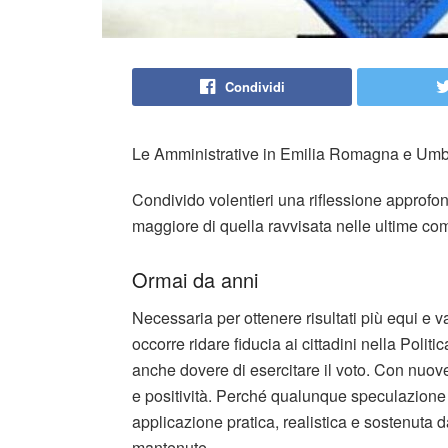
Condividi
Le Amministrative in Emilia Romagna e Umbri
Condivido volentieri una riflessione approfo
maggiore di quella ravvisata nelle ultime comp
Ormai da anni
Necessaria per ottenere risultati più equi e v
occorre ridare fiducia ai cittadini nella Politi
anche dovere di esercitare il voto. Con nuo
e positività. Perché qualunque speculazione 
applicazione pratica, realistica e sostenuta
mantenute.