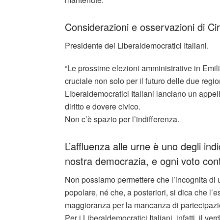
Considerazioni e osservazioni di Ci
Presidente dei Liberaldemocratici Italiani.
“Le prossime elezioni amministrative in E
cruciale non solo per il futuro delle due reg
Liberaldemocratici Italiani lanciano un appello f
diritto e dovere civico.
Non c’è spazio per l’indifferenza.
L’affluenza alle urne è uno degli indic
nostra democrazia, e ogni voto con
Non possiamo permettere che l’incognita di 
popolare, né che, a posteriori, si dica che l’
maggioranza per la mancanza di partecipazi
Per i Liberaldemocratici Italiani, infatti, il ver