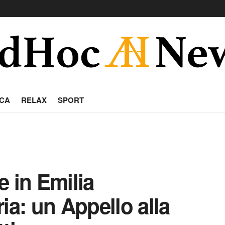
CA
RELAX
SPORT
e in Emilia
a: un Appello alla