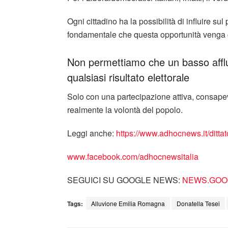
Ogni cittadino ha la possibilità di influire su
fondamentale che questa opportunità venga 
Non permettiamo che un basso afflu
qualsiasi risultato elettorale
Solo con una partecipazione attiva, consapevo
realmente la volontà del popolo.
Leggi anche:
https://www.adhocnews.it/dittat
www.facebook.com/adhocnewsitalia
SEGUICI SU GOOGLE NEWS:
NEWS.GOOG
Tags:
Alluvione Emilia Romagna
Donatella Tesei