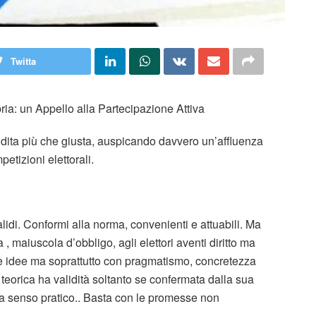
Twitta
a: un Appello alla Partecipazione Attiva
ndita più che giusta, auspicando davvero un’affluenza
etizioni elettorali.
alidi. Conformi alla norma, convenienti e attuabili. Ma
ca , maiuscola d’obbligo, agli elettori aventi diritto ma
ve idee ma soprattutto con pragmatismo, concretezza
teorica ha validità soltanto se confermata dalla sua
 da senso pratico.. Basta con le promesse non