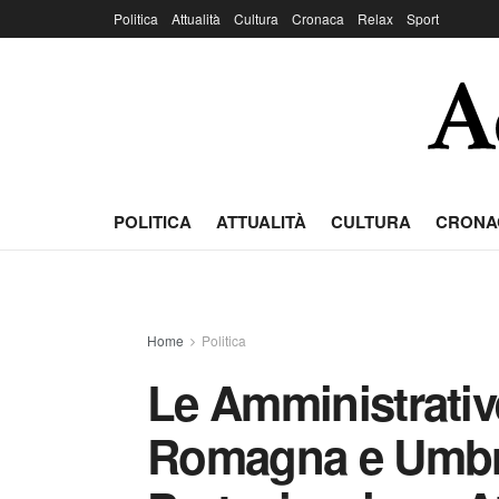
Politica
Attualità
Cultura
Cronaca
Relax
Sport
POLITICA
ATTUALITÀ
CULTURA
CRONA
Home
Politica
Le Amministrativ
Romagna e Umbri