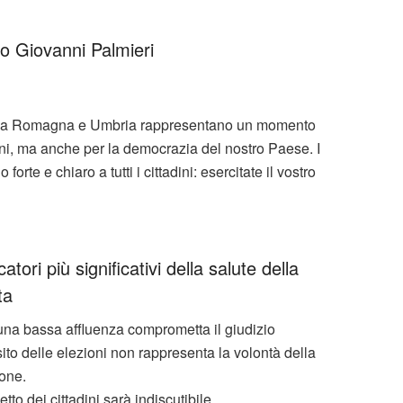
ro Giovanni Palmieri
milia Romagna e Umbria rappresentano un momento
ioni, ma anche per la democrazia del nostro Paese. I
orte e chiaro a tutti i cittadini: esercitate il vostro
atori più significativi della salute della
ta
una bassa affluenza comprometta il giudizio
esito delle elezioni non rappresenta la volontà della
one.
detto dei cittadini sarà indiscutibile.