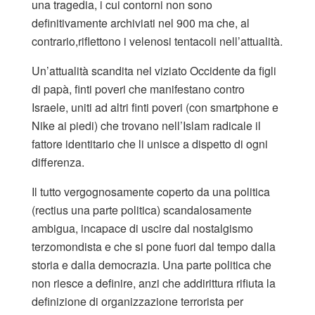
una tragedia, i cui contorni non sono
definitivamente archiviati nel 900 ma che, al
contrario,riflettono i velenosi tentacoli nell’attualità.
Un’attualità scandita nel viziato Occidente da figli
di papà, finti poveri che manifestano contro
Israele, uniti ad altri finti poveri (con smartphone e
Nike ai piedi) che trovano nell’Islam radicale il
fattore identitario che li unisce a dispetto di ogni
differenza.
Il tutto vergognosamente coperto da una politica
(rectius una parte politica) scandalosamente
ambigua, incapace di uscire dal nostalgismo
terzomondista e che si pone fuori dal tempo dalla
storia e dalla democrazia. Una parte politica che
non riesce a definire, anzi che addirittura rifiuta la
definizione di organizzazione terrorista per