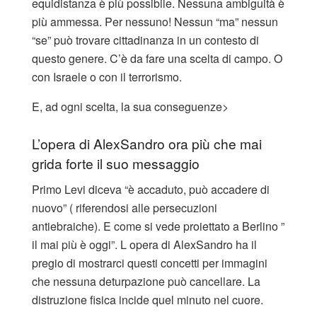
equidistanza è più possibile. Nessuna ambiguità è
più ammessa. Per nessuno! Nessun “ma” nessun
“se” può trovare cittadinanza in un contesto di
questo genere. C’è da fare una scelta di campo. O
con Israele o con il terrorismo.
E, ad ogni scelta, la sua conseguenze>
L’opera di AlexSandro ora più che mai
grida forte il suo messaggio
Primo Levi diceva “è accaduto, può accadere di
nuovo” ( riferendosi alle persecuzioni
antiebraiche). E come si vede proiettato a Berlino ”
il mai più è oggi”. L opera di AlexSandro ha il
pregio di mostrarci questi concetti per immagini
che nessuna deturpazione può cancellare. La
distruzione fisica incide quel minuto nel cuore.