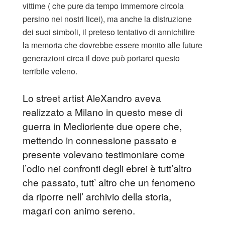
vittime ( che pure da tempo immemore circola
persino nei nostri licei), ma anche la distruzione
dei suoi simboli, il preteso tentativo di annichilire
la memoria che dovrebbe essere monito alle future
generazioni circa il dove può portarci questo
terribile veleno.
Lo street artist AleXandro aveva
realizzato a Milano in questo mese di
guerra in Medioriente due opere che,
mettendo in connessione passato e
presente volevano testimoniare come
l’odio nei confronti degli ebrei è tutt’altro
che passato, tutt’ altro che un fenomeno
da riporre nell’ archivio della storia,
magari con animo sereno.