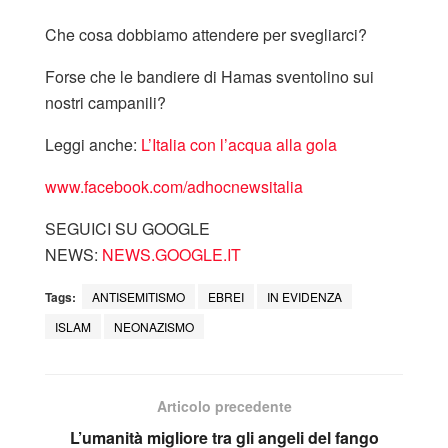
Che cosa dobbiamo attendere per svegliarci?
Forse che le bandiere di Hamas sventolino sui
nostri campanili?
Leggi anche:
L’Italia con l’acqua alla gola
www.facebook.com/adhocnewsitalia
SEGUICI SU GOOGLE
NEWS:
NEWS.GOOGLE.IT
Tags:
ANTISEMITISMO
EBREI
IN EVIDENZA
ISLAM
NEONAZISMO
Articolo precedente
L’umanità migliore tra gli angeli del fango