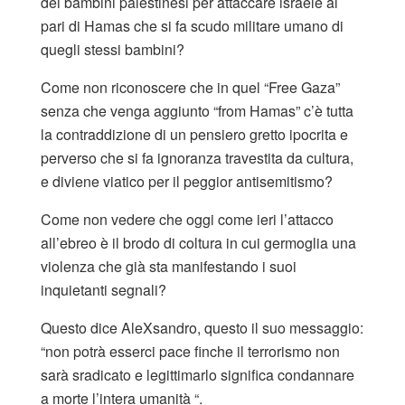
dei bambini palestinesi per attaccare israele al
pari di Hamas che si fa scudo militare umano di
quegli stessi bambini?
Come non riconoscere che in quel “Free Gaza”
senza che venga aggiunto “from Hamas” c’è tutta
la contraddizione di un pensiero gretto ipocrita e
perverso che si fa ignoranza travestita da cultura,
e diviene viatico per il peggior antisemitismo?
Come non vedere che oggi come ieri l’attacco
all’ebreo è il brodo di coltura in cui germoglia una
violenza che già sta manifestando i suoi
inquietanti segnali?
Questo dice AleXsandro, questo il suo messaggio:
“non potrà esserci pace finche il terrorismo non
sarà sradicato e legittimarlo significa condannare
a morte l’intera umanità “.