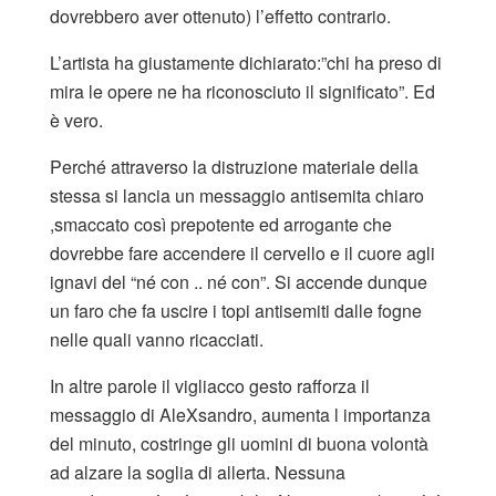
dovrebbero aver ottenuto) l’effetto contrario.
L’artista ha giustamente dichiarato:”chi ha preso di
mira le opere ne ha riconosciuto il significato”. Ed
è vero.
Perché attraverso la distruzione materiale della
stessa si lancia un messaggio antisemita chiaro
,smaccato così prepotente ed arrogante che
dovrebbe fare accendere il cervello e il cuore agli
ignavi del “né con .. né con”. Si accende dunque
un faro che fa uscire i topi antisemiti dalle fogne
nelle quali vanno ricacciati.
In altre parole il vigliacco gesto rafforza il
messaggio di AleXsandro, aumenta l importanza
del minuto, costringe gli uomini di buona volontà
ad alzare la soglia di allerta. Nessuna