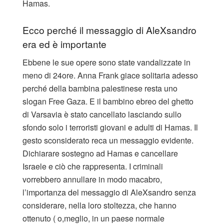
Hamas.
Ecco perché il messaggio di AleXsandro
era ed è importante
Ebbene le sue opere sono state vandalizzate in
meno di 24ore. Anna Frank giace solitaria adesso
perché della bambina palestinese resta uno
slogan Free Gaza. E il bambino ebreo del ghetto
di Varsavia è stato cancellato lasciando sullo
sfondo solo i terroristi giovani e adulti di Hamas. Il
gesto sconsiderato reca un messaggio evidente.
Dichiarare sostegno ad Hamas e cancellare
Israele e ciò che rappresenta. I criminali
vorrebbero annullare in modo macabro,
l’importanza del messaggio di AleXsandro senza
considerare, nella loro stoltezza, che hanno
ottenuto ( o,meglio, in un paese normale