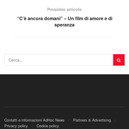
Prossimo articolo
“C’è ancora domani” – Un film di amore e di
speranza
Contatti e informazioni AdHoc News
Partners & Advertising
Privacy policy
Cookie policy