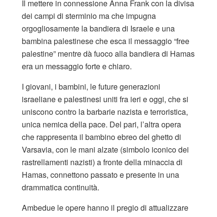
Il mettere in connessione Anna Frank con la divisa
dei campi di sterminio ma che impugna
orgogliosamente la bandiera di Israele e una
bambina palestinese che esca il messaggio “free
palestine” mentre dà fuoco alla bandiera di Hamas
era un messaggio forte e chiaro.
I giovani, i bambini, le future generazioni
israeliane e palestinesi uniti fra ieri e oggi, che si
uniscono contro la barbarie nazista e terroristica,
unica nemica della pace. Del pari, l’altra opera
che rappresenta il bambino ebreo del ghetto di
Varsavia, con le mani alzate (simbolo iconico dei
rastrellamenti nazisti) a fronte della minaccia di
Hamas, connettono passato e presente in una
drammatica continuità.
Ambedue le opere hanno il pregio di attualizzare