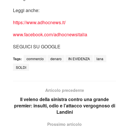
Leggi anche:
https://www.adhocnews.it/
www.facebook.com/adhocnewsitalia
SEGUICI SU GOOGLE
Tags:
commercio
denaro
IN EVIDENZA
lana
SOLDI
Articolo precedente
Il veleno della sinistra contro una grande
premier: insulti, odio e l’attacco vergognoso di
Landini
Prossimo articolo