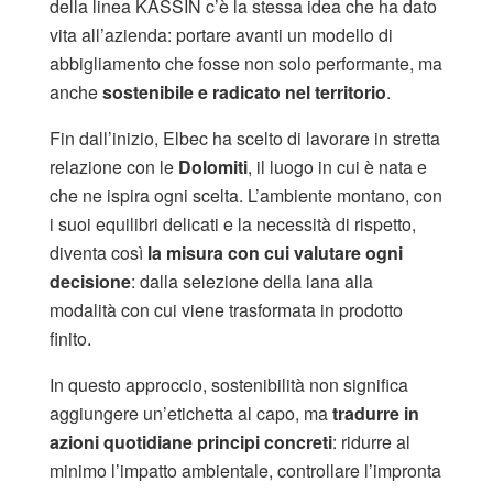
della linea KASSIN c’è la stessa idea che ha dato
vita all’azienda: portare avanti un modello di
abbigliamento che fosse non solo performante, ma
anche
sostenibile e radicato nel territorio
.
Fin dall’inizio, Elbec ha scelto di lavorare in stretta
relazione con le
Dolomiti
, il luogo in cui è nata e
che ne ispira ogni scelta. L’ambiente montano, con
i suoi equilibri delicati e la necessità di rispetto,
diventa così
la misura con cui valutare ogni
decisione
: dalla selezione della lana alla
modalità con cui viene trasformata in prodotto
finito.
In questo approccio, sostenibilità non significa
aggiungere un’etichetta al capo, ma
tradurre in
azioni quotidiane principi concreti
: ridurre al
minimo l’impatto ambientale, controllare l’impronta