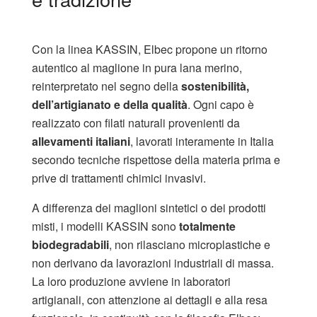
Con la linea KASSIN, Elbec propone un ritorno
autentico al maglione in pura lana merino,
reinterpretato nel segno della
sostenibilità,
dell’artigianato e della qualità
. Ogni capo è
realizzato con filati naturali provenienti da
allevamenti italiani
, lavorati interamente in Italia
secondo tecniche rispettose della materia prima e
prive di trattamenti chimici invasivi.
A differenza dei maglioni sintetici o dei prodotti
misti, i modelli KASSIN sono
totalmente
biodegradabili
, non rilasciano microplastiche e
non derivano da lavorazioni industriali di massa.
La loro produzione avviene in laboratori
artigianali, con attenzione ai dettagli e alla resa