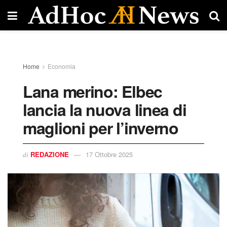
Home
Economia
Lana merino: Elbec
lancia la nuova linea di
maglioni per l’inverno
REDAZIONE
17 Ottobre 2025
di