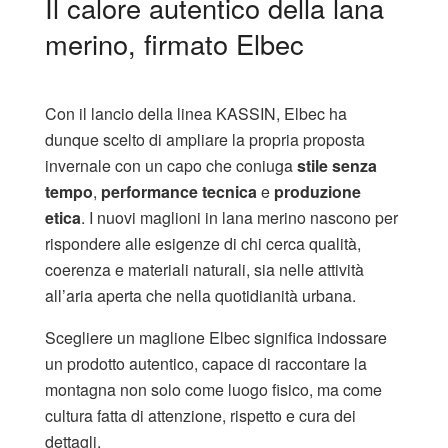
Il calore autentico della lana
merino, firmato Elbec
Con il lancio della linea KASSIN, Elbec ha
dunque scelto di ampliare la propria proposta
invernale con un capo che coniuga
stile senza
tempo
,
performance tecnica
e
produzione
etica
. I nuovi maglioni in lana merino nascono per
rispondere alle esigenze di chi cerca qualità,
coerenza e materiali naturali, sia nelle attività
all’aria aperta che nella quotidianità urbana.
Scegliere un maglione Elbec significa indossare
un prodotto autentico, capace di raccontare la
montagna non solo come luogo fisico, ma come
cultura fatta di attenzione, rispetto e cura dei
dettagli.