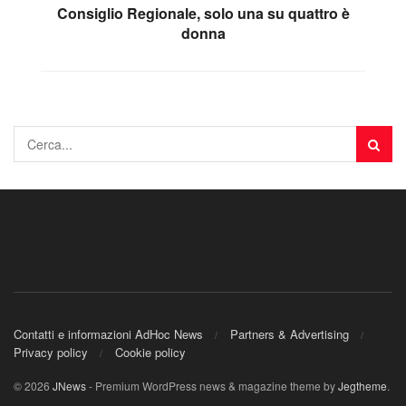
Consiglio Regionale, solo una su quattro è
donna
Contatti e informazioni AdHoc News
Partners & Advertising
Privacy policy
Cookie policy
© 2026
JNews
- Premium WordPress news & magazine theme by
Jegtheme
.