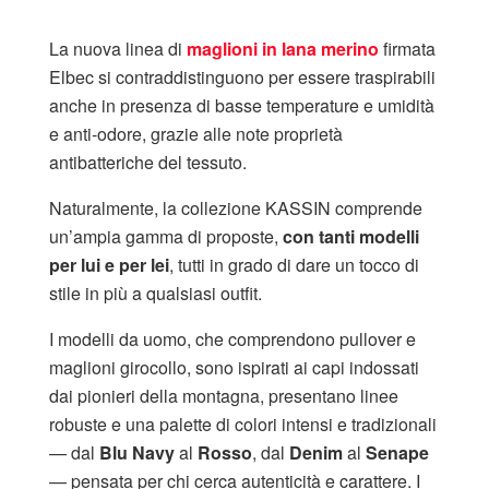
La nuova linea di
maglioni in lana merino
firmata
Elbec si contraddistinguono per essere traspirabili
anche in presenza di basse temperature e umidità
e anti-odore, grazie alle note proprietà
antibatteriche del tessuto.
Naturalmente, la collezione KASSIN comprende
un’ampia gamma di proposte,
con tanti modelli
per lui e per lei
, tutti in grado di dare un tocco di
stile in più a qualsiasi outfit.
I modelli da uomo, che comprendono pullover e
maglioni girocollo, sono ispirati ai capi indossati
dai pionieri della montagna, presentano linee
robuste e una palette di colori intensi e tradizionali
— dal
Blu Navy
al
Rosso
, dal
Denim
al
Senape
— pensata per chi cerca autenticità e carattere. I