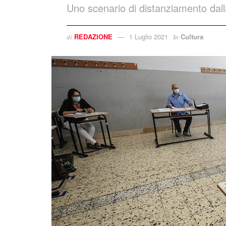
Uno scenario di distanziamento dalla 
REDAZIONE
1 Luglio 2021
Cultura
di
In