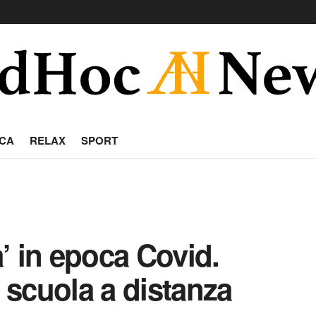
CA
RELAX
SPORT
à’ in epoca Covid.
a scuola a distanza