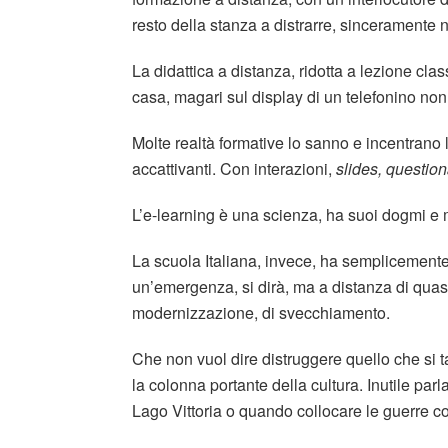
resto della stanza a distrarre, sinceramente 
La didattica a distanza, ridotta a lezione clas
casa, magari sul display di un telefonino non
Molte realtà formative lo sanno e incentrano 
accattivanti. Con interazioni,
slides, question
L’e-learning è una scienza, ha suoi dogmi e 
La scuola Italiana, invece, ha semplicemente
un’emergenza, si dirà, ma a distanza di quas
modernizzazione, di svecchiamento.
Che non vuol dire distruggere quello che si t
la colonna portante della cultura. Inutile par
Lago Vittoria o quando collocare le guerre co