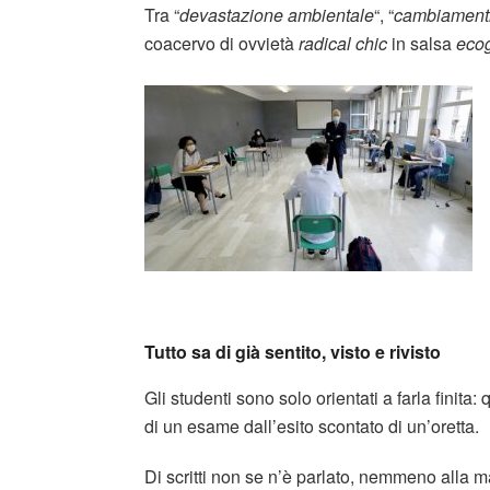
Tra “
devastazione ambientale
“, “
cambiamenti 
coacervo di ovvietà
radical chic
in salsa
ecog
Tutto sa di già sentito, visto e rivisto
Gli studenti sono solo orientati a farla finita
di un esame dall’esito scontato di un’oretta.
Di scritti non se n’è parlato, nemmeno alla ma