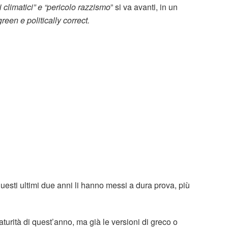
climatici” e “pericolo razzismo
” si va avanti, in un
reen e politically correct.
: questi ultimi due anni li hanno messi a dura prova, più
turità di quest’anno, ma già le versioni di greco o