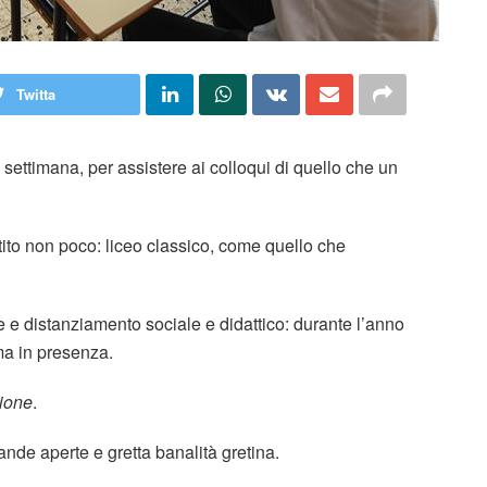
Twitta
 settimana, per assistere ai colloqui di quello che un
tito non poco: liceo classico, come quello che
 e distanziamento sociale e didattico: durante l’anno
 ma in presenza.
ione
.
nde aperte e gretta banalità gretina.