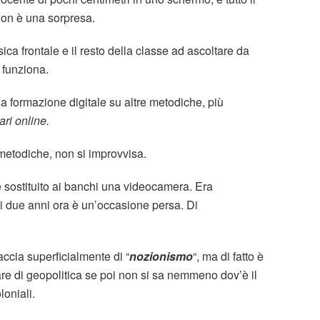
non è una sorpresa.
sica frontale e il resto della classe ad ascoltare da
 funziona.
la formazione digitale su altre metodiche, più
ari online.
metodiche, non si improvvisa.
 sostituito ai banchi una videocamera. Era
i due anni ora è un’occasione persa. Di
accia superficialmente di “
nozionismo
“, ma di fatto è
lare di geopolitica se poi non si sa nemmeno dov’è il
loniali.