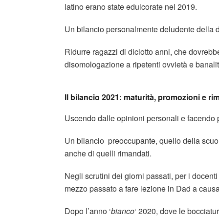
latino erano state edulcorate nel 2019.
Un bilancio personalmente deludente della di
Ridurre ragazzi di diciotto anni, che dovrebbe
disomologazione a ripetenti ovvietà e banalità 
Il bilancio 2021: maturità, promozioni e ri
Uscendo dalle opinioni personali e facendo 
Un bilancio preoccupante, quello della scuol
anche di quelli rimandati.
Negli scrutini dei giorni passati, per i docen
mezzo passato a fare lezione in Dad a caus
Dopo l’anno ‘
bianco
‘ 2020, dove le bocciatur