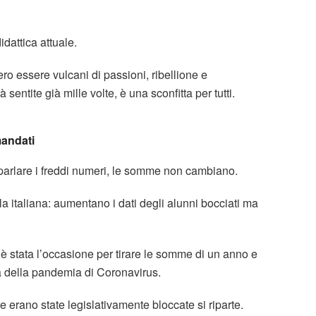
dattica attuale.
ro essere vulcani di passioni, ribellione e
sentite già mille volte, è una sconfitta per tutti.
mandati
parlare i freddi numeri, le somme non cambiano.
a italiana: aumentano i dati degli alunni bocciati ma
ti è stata l’occasione per tirare le somme di un anno e
a della pandemia di Coronavirus.
e erano state legislativamente bloccate si riparte.