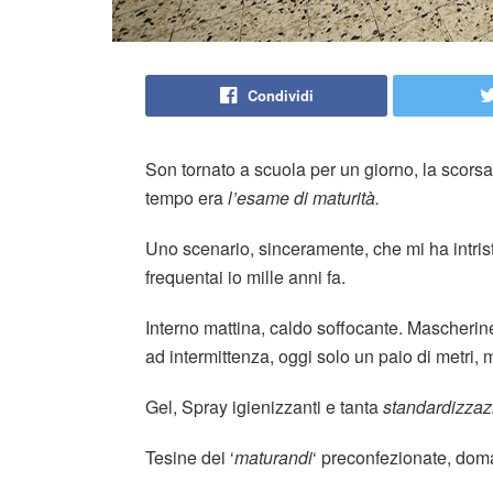
Condividi
Son tornato a scuola per un giorno, la scorsa
tempo era
l’esame di maturità.
Uno scenario, sinceramente, che mi ha intris
frequentai io mille anni fa.
Interno mattina, caldo soffocante. Mascherine
ad intermittenza, oggi solo un paio di metri,
Gel, Spray igienizzanti e tanta
standardizzaz
Tesine dei ‘
maturandi
‘ preconfezionate, doma