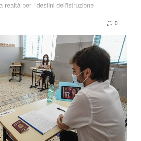
realtà per i destini dell'istruzione
0