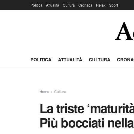
Politica
Attualità
Cultura
Cronaca
Relax
Sport
POLITICA
ATTUALITÀ
CULTURA
CRONA
Home
Cultura
La triste ‘maturit
Più bocciati nell