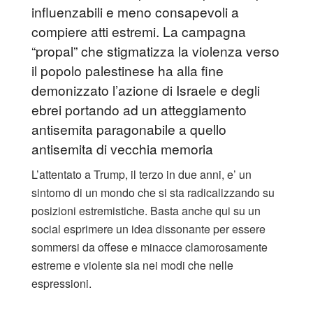
influenzabili e meno consapevoli a
compiere atti estremi. La campagna
“propal” che stigmatizza la violenza verso
il popolo palestinese ha alla fine
demonizzato l’azione di Israele e degli
ebrei portando ad un atteggiamento
antisemita paragonabile a quello
antisemita di vecchia memoria
L’attentato a Trump, il terzo in due anni, e’ un
sintomo di un mondo che si sta radicalizzando su
posizioni estremistiche. Basta anche qui su un
social esprimere un idea dissonante per essere
sommersi da offese e minacce clamorosamente
estreme e violente sia nei modi che nelle
espressioni.