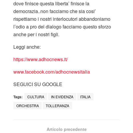
dove finisce questa liberta’ finisce la
democrazia..non facciamo che sia cosi’
rispettiamo i nostri interlocutori abbandoniamo
l’odio a pro del dialogo facciamo questo sforzo
anche per i nostri figli.
Leggi anche:
https://www.adhocnews.it/
www.facebook.com/adhocnewsitalia
SEGUICI SU GOOGLE
Tags:
CULTURA
IN EVIDENZA
ITALIA
ORCHESTRA
TOLLERANZA
Articolo precedente