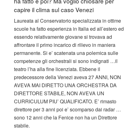
ha fatto e poi? Ma voglio chiosare per
capire il clima sul caso Venezi
Laureata al Conservatorio specializzata in ottime
scuole ha fatto esperienza in Italia ed all’estero ed
essendo relativamente giovane si trovava ad
affrontare il primo incarico di rilievo in maniera
permanente. Si e’ scatenata una polemica sulle
competenze gli orchestrali si sono indignati …il
teatro l’ha alla fine licenziata. Ebbene il
predecessore della Venezi aveva 27 ANNI, NON
AVEVA MAI DIRETTO UNA ORCHESTRA DA
DIRETTORE STABILE, NON AVEVA UN
CURRICULUM PIU’ QUALIFICATO. E’ rimasto
direttore per 3 anni poi e’ scomparso dai radar …
sono 12 anni che la Fenice non ha un Direttore
stabile.