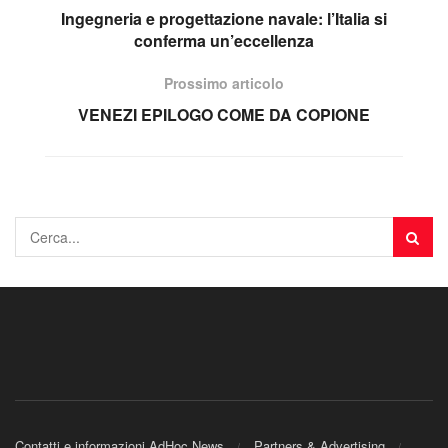
Ingegneria e progettazione navale: l’Italia si
conferma un’eccellenza
Prossimo articolo
VENEZI EPILOGO COME DA COPIONE
Contatti e informazioni AdHoc News
Partners & Advertising