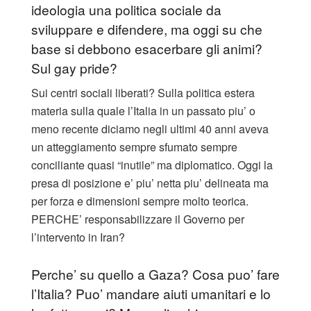
ideologia una politica sociale da
sviluppare e difendere, ma oggi su che
base si debbono esacerbare gli animi?
Sul gay pride?
Sui centri sociali liberati? Sulla politica estera
materia sulla quale l’Italia in un passato piu’ o
meno recente diciamo negli ultimi 40 anni aveva
un atteggiamento sempre sfumato sempre
conciliante quasi “inutile” ma diplomatico. Oggi la
presa di posizione e’ piu’ netta piu’ delineata ma
per forza e dimensioni sempre molto teorica.
PERCHE’ responsabilizzare il Governo per
l’intervento in Iran?
Perche’ su quello a Gaza? Cosa puo’ fare
l’Italia? Puo’ mandare aiuti umanitari e lo