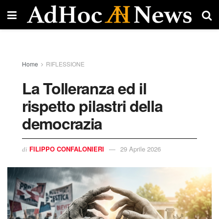
Home
RIFLESSIONE
La Tolleranza ed il
rispetto pilastri della
democrazia
FILIPPO CONFALONIERI
29 Aprile 2026
di