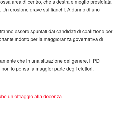
ossa area di centro, che a destra è meglio presidiata
ti. Un erosione grave sui fianchi. A danno di uno
tranno essere spuntati dai candidati di coalizione per
ortante indotto per la maggioranza governativa di
amente che in una situazione del genere, il PD
non lo pensa la maggior parte degli elettori.
bbe un oltraggio alla decenza