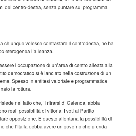
mmi del centro-destra, senza puntare sul programma
a chiunque volesse contrastare il centrodestra, ne ha
oppo eterogenea l’alleanza.
essere l’occupazione di un’area di centro alleata alla
rtito democratico si è lanciato nella costruzione di un
strema. Spesso in antitesi valoriale e programmatica
ato la rottura.
siede nel fatto che, il ritrarsi di Calenda, abbia
o reali possibilità di vittoria. I voti al Partito
fare opposizione. E questo allontana la possibilità di
ono che l’Italia debba avere un governo che prenda