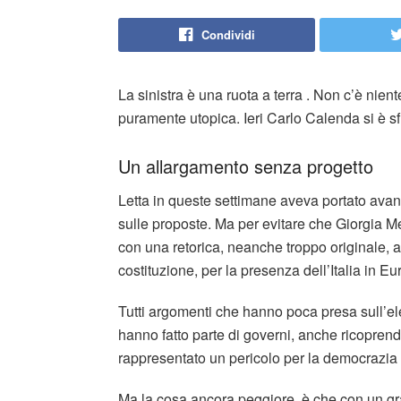
Condividi
La sinistra è una ruota a terra . Non c’è nien
puramente utopica. Ieri Carlo Calenda si è sf
Un allargamento senza progetto
Letta in queste settimane aveva portato avan
sulle proposte. Ma per evitare che Giorgia M
con una retorica, neanche troppo originale, a
costituzione, per la presenza dell’Italia in Eu
Tutti argomenti che hanno poca presa sull’elett
hanno fatto parte di governi, anche ricoprendo
rappresentato un pericolo per la democrazia
Ma la cosa ancora peggiore è che con un gra