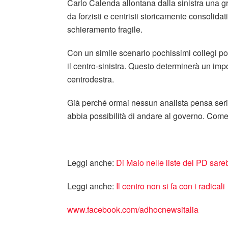
Carlo Calenda allontana dalla sinistra una gr
da forzisti e centristi storicamente consolida
schieramento fragile.
Con un simile scenario pochissimi collegi po
il centro-sinistra. Questo determinerà un imp
centrodestra.
Già perché ormai nessun analista pensa seri
abbia possibilità di andare al governo. Come 
Leggi anche:
Di Maio nelle liste del PD sare
Leggi anche:
Il centro non si fa con i radicali
www.facebook.com/adhocnewsitalia