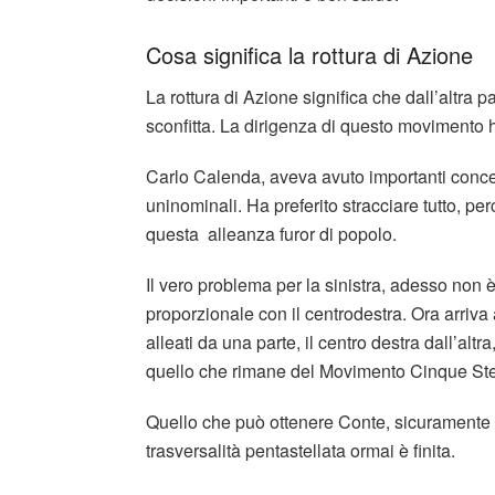
Cosa significa la rottura di Azione
La rottura di Azione significa che dall’altra 
sconfitta. La dirigenza di questo movimento 
Carlo Calenda, aveva avuto importanti conces
uninominali. Ha preferito stracciare tutto, p
questa alleanza furor di popolo.
Il vero problema per la sinistra, adesso non è
proporzionale con il centrodestra. Ora arriva 
alleati da una parte, il centro destra dall’alt
quello che rimane del Movimento Cinque Ste
Quello che può ottenere Conte, sicuramente lo
trasversalità pentastellata ormai è finita.