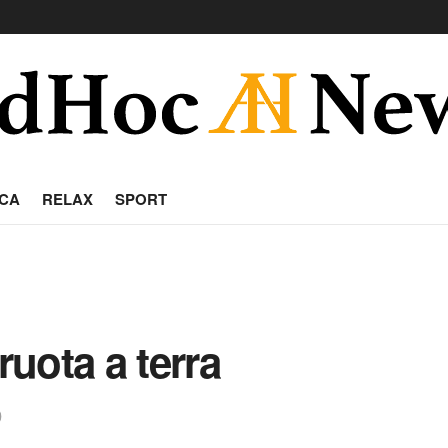
CA
RELAX
SPORT
ruota a terra
D