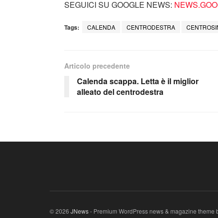
SEGUICI SU GOOGLE NEWS:
NEWS.GOOG
Tags:
CALENDA
CENTRODESTRA
CENTROSI
Articolo precedente
Calenda scappa. Letta è il miglior
alleato del centrodestra
© 2026
JNews
- Premium WordPress news & magazine theme 