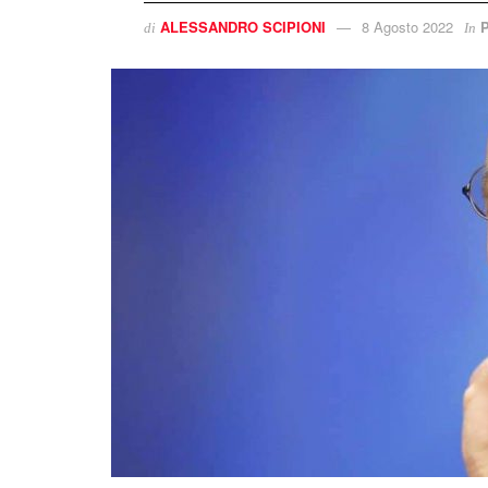
ALESSANDRO SCIPIONI
8 Agosto 2022
P
di
In