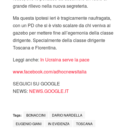
grande rilievo nella nuova segreteria.
Ma questa ipotesi ieri è tragicamente naufragata,
con un PD che si è visto scalare da chi veniva ai
gazebo per mettere fine all’egemonia della classe
dirigente. Specialmente della classe dirigente
Toscana e Fiorentina.
Leggi anche:
In Ucraina serve la pace
www.facebook.com/adhocnewsitalia
SEGUICI SU GOOGLE
NEWS:
NEWS.GOOGLE.IT
Tags:
BONACCINI
DARIO NARDELLA
EUGENIO GIANI
IN EVIDENZA
TOSCANA