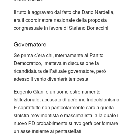
Il tutto è aggravato dal fatto che Dario Nardella,
era il coordinatore nazionale della proposta
congressuale in favore di Stefano Bonaccini.
Governatore
Se prima c’era chi, internamente al Partito
Democratico, metteva in discussione la
ricandidatura dell’attuale governatore, però
adesso il vento diventerà tempesta.
Eugenio Giani è un uomo estremamente
istituzionale, accusato di perenne indecisionismo.
E soprattutto non particolarmente caro a quella
sinistra movimentista e massimalista, alla quale il
nuovo PD probabilmente si rivolgerà per formare
un asse insieme ai pentastellati.