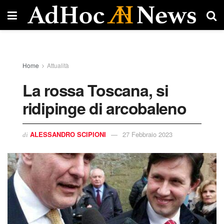
Home
Attualità
La rossa Toscana, si
ridipinge di arcobaleno
ALESSANDRO SCIPIONI
27 Febbraio 2023
di