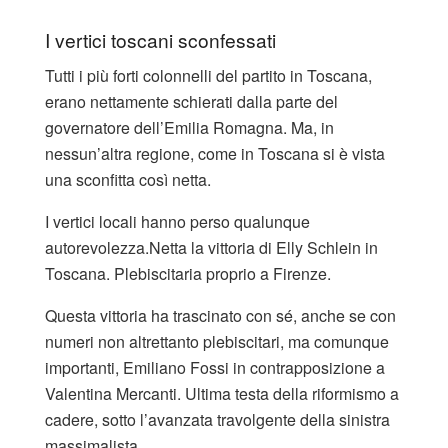
I vertici toscani sconfessati
Tutti i più forti colonnelli del partito in Toscana,
erano nettamente schierati dalla parte del
governatore dell’Emilia Romagna. Ma, in
nessun’altra regione, come in Toscana si è vista
una sconfitta così netta.
I vertici locali hanno perso qualunque
autorevolezza.Netta la vittoria di Elly Schlein in
Toscana. Plebiscitaria proprio a Firenze.
Questa vittoria ha trascinato con sé, anche se con
numeri non altrettanto plebiscitari, ma comunque
importanti, Emiliano Fossi in contrapposizione a
Valentina Mercanti. Ultima testa della riformismo a
cadere, sotto l’avanzata travolgente della sinistra
massimalista.