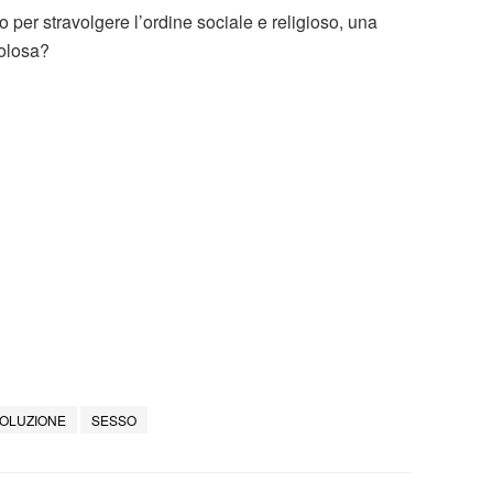
per stravolgere l’ordine sociale e religioso, una
colosa?
VOLUZIONE
SESSO