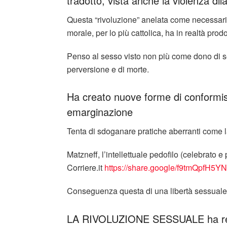
tradotto, vista anche la violenza dil
Questa “rivoluzione” anelata come necessaria
morale, per lo più cattolica, ha in realtà prodot
Penso al sesso visto non più come dono di s
perversione e di morte.
Ha creato nuove forme di conformis
emarginazione
Tenta di sdoganare pratiche aberranti come la p
Matzneff, l’intellettuale pedofilo (celebrato 
Corriere.it
https://share.google/f9tmQpfH5
Conseguenza questa di una libertà sessuale e
LA RIVOLUZIONE SESSUALE ha reso 