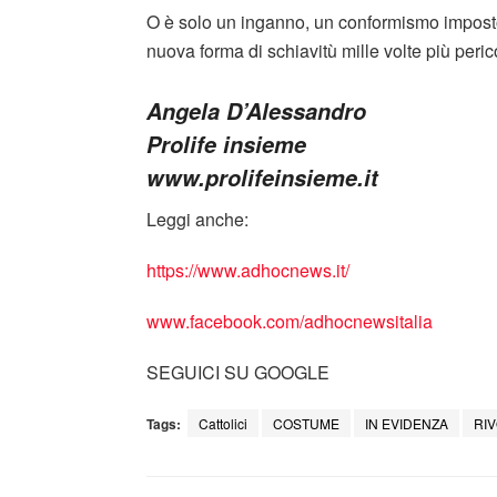
O è solo un inganno, un conformismo imposto 
nuova forma di schiavitù mille volte più peri
Angela D’Alessandro
Prolife insieme
www.prolifeinsieme.it
Leggi anche:
https://www.adhocnews.it/
www.facebook.com/adhocnewsitalia
SEGUICI SU GOOGLE
Tags:
Cattolici
COSTUME
IN EVIDENZA
RI