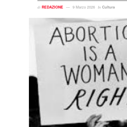
REDAZIONE
9 Marzo 2026
Cultura
di
In