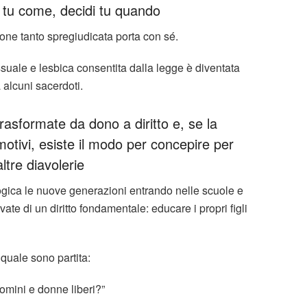
di tu come, decidi tu quando
ne tanto spregiudicata porta con sé.
suale e lesbica consentita dalla legge è diventata
 alcuni sacerdoti.
trasformate da dono a diritto e, se la
otivi, esiste il modo per concepire per
altre diavolerie
ogica le nuove generazioni entrando nelle scuole e
ate di un diritto fondamentale: educare i propri figli
le sono partita:
omini e donne liberi?”