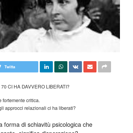
Twitta
70 CI HA DAVVERO LIBERATI?
 fortemente critica.
li approcci relazionali ci ha liberati?
 forma di schiavitù psicologica che