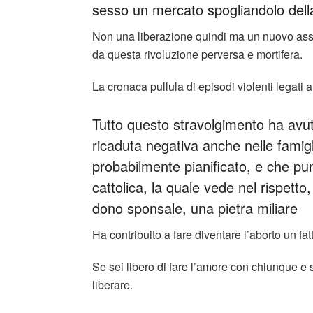
sesso un mercato spogliandolo della
Non una liberazione quindi ma un nuovo asse
da questa rivoluzione perversa e mortifera.
La cronaca pullula di episodi violenti legati a 
Tutto questo stravolgimento ha avuto
ricaduta negativa anche nelle famig
probabilmente pianificato, e che pu
cattolica, la quale vede nel rispetto
dono sponsale, una pietra miliare
Ha contribuito a fare diventare l’aborto un fat
Se sei libero di fare l’amore con chiunque e s
liberare.