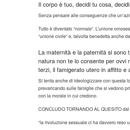
Il corpo è tuo, decidi tu cosa, deci
Senza pensare alle conseguenze che un’azio
Tutto è diventato “normale”. L’unione omoses
“unione civile” e, talvolta benedetta anche da
La maternità e la paternità si sono 
natura non te lo consente per ovvi m
terzi, il famigerato utero in affitto e 
Si tenta anche di ideologizzare con questa l
prevaricando sulle famiglie che si vedono priv
con la morale in cui credono.
CONCLUDO TORNANDO AL QUESITO dal qua
“la rivoluzione sessuale ci ha davvero reso u