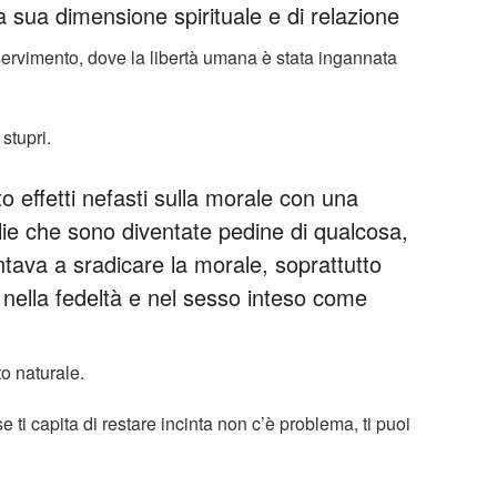
 sua dimensione spirituale e di relazione
rvimento, dove la libertà umana è stata ingannata
stupri.
 effetti nefasti sulla morale con una
lie che sono diventate pedine di qualcosa,
ntava a sradicare la morale, soprattutto
, nella fedeltà e nel sesso inteso come
to naturale.
e ti capita di restare incinta non c’è problema, ti puoi