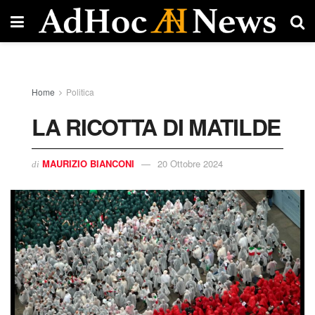
Home
Politica
LA RICOTTA DI MATILDE
MAURIZIO BIANCONI
20 Ottobre 2024
di