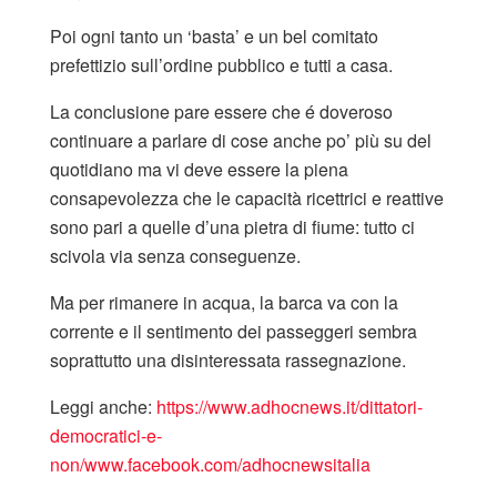
Poi ogni tanto un ‘basta’ e un bel comitato
prefettizio sull’ordine pubblico e tutti a casa.
La conclusione pare essere che é doveroso
continuare a parlare di cose anche po’ più su del
quotidiano ma vi deve essere la piena
consapevolezza che le capacità ricettrici e reattive
sono pari a quelle d’una pietra di fiume: tutto ci
scivola via senza conseguenze.
Ma per rimanere in acqua, la barca va con la
corrente e il sentimento dei passeggeri sembra
soprattutto una disinteressata rassegnazione.
Leggi anche:
https://www.adhocnews.it/dittatori-
democratici-e-
non/
www.facebook.com/adhocnewsitalia