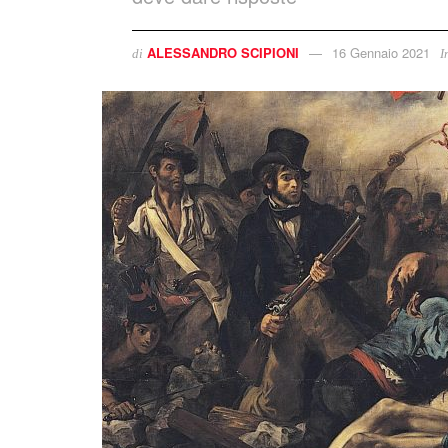
ALESSANDRO SCIPIONI
16 Gennaio 2021
di
I