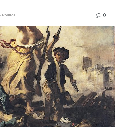
0
Politica
n