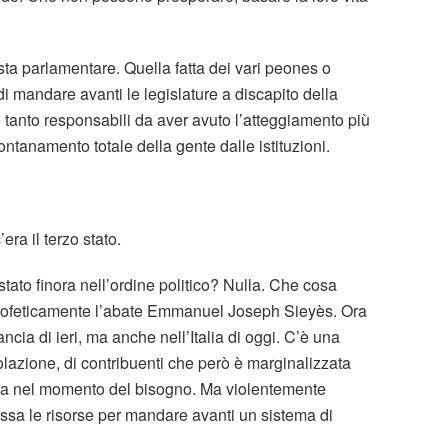
ta parlamentare. Quella fatta dei vari peones o
di mandare avanti le legislature a discapito della
 tanto responsabili da aver avuto l’atteggiamento più
lontanamento totale della gente dalle istituzioni.
era il terzo stato.
stato finora nell’ordine politico? Nulla. Che cosa
rofeticamente l’abate Emmanuel Joseph Sieyès. Ora
ncia di ieri, ma anche nell’Italia di oggi. C’è una
olazione, di contribuenti che però è marginalizzata
ata nel momento del bisogno. Ma violentemente
sa le risorse per mandare avanti un sistema di