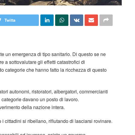
Twitta
siste un emergenza di tipo sanitario. Di questo se ne
 a sottovalutare gli effetti catastrofici di
o categorie che hanno fatto la ricchezza di questo
atori autonomi, ristoratori, albergatori, commercianti
ali categorie davano un posto di lavoro.
erimento della nazione intera.
ittadini si ribellano, rifiutando di lasciarsi rovinare.
ponsabili ed inumane, esiste un governo