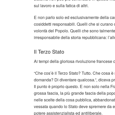
sul lavoro e sulla fatica di altri.
E non parlo solo ed esclusivamente della cas
cosiddetti responsabili. Quelli che si curano 
volontà del Popolo. Quelli che sono talmente
irresponsabile della storia repubblicana: l’al
Il Terzo Stato
Ai tempi della gloriosa rivoluzione francese c’
“Che cos’è il Terzo Stato? Tutto. Che cosa è 
domanda? Di diventare qualcosa.”, diceva p
Il punto è proprio questo. E non solo nella Fra
grossa fascia, la più grande fascia della pop
nelle scelte della cosa pubblica, abbandon
vessata quando lo Stato deve spremere da es
potere assistenzialista ed antiliberale.