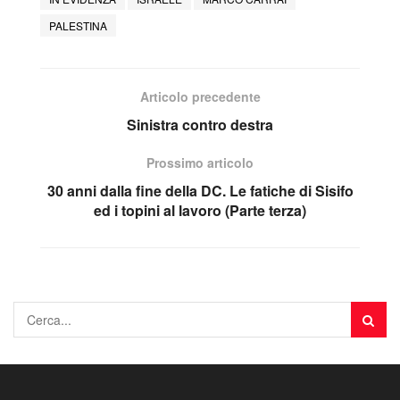
PALESTINA
Articolo precedente
Sinistra contro destra
Prossimo articolo
30 anni dalla fine della DC. Le fatiche di Sisifo
ed i topini al lavoro (Parte terza)