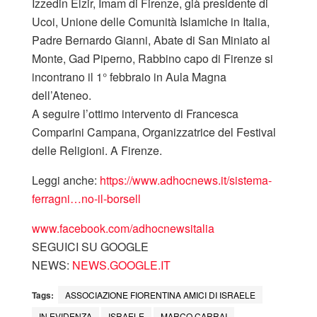
Izzedin Elzir, Imam di Firenze, già presidente di
Ucoi, Unione delle Comunità Islamiche in Italia,
Padre Bernardo Gianni, Abate di San Miniato al
Monte, Gad Piperno, Rabbino capo di Firenze si
incontrano il 1° febbraio in Aula Magna
dell’Ateneo.
A seguire l’ottimo intervento di Francesca
Comparini Campana, Organizzatrice del Festival
delle Religioni. A Firenze.
Leggi anche:
https://www.adhocnews.it/sistema-
ferragni…no-il-borsell
www.facebook.com/adhocnewsitalia
SEGUICI SU GOOGLE
NEWS:
NEWS.GOOGLE.IT
Tags:
ASSOCIAZIONE FIORENTINA AMICI DI ISRAELE
IN EVIDENZA
ISRAELE
MARCO CARRAI