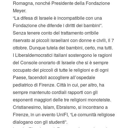
Romagna, nonché Presidente della Fondazione
Meyer.
“La difesa di Israele è incompatibile con una
Fondazione che difende i diritti dei bambini”.
Senza tenere conto del trattamento orribile
riservato ai piccoli israeliani con donne e civili, il 7
ottobre. Dunque tutela dei bambini, certo, ma tutti.
I Liberaldemocratici italiani sostengono le ragioni
del Console onorario di Israele che si è sempre
occupato dei piccoli di tutte le religioni e di ogni
Paese, facendoli accogliere all’ospedale
pediatrico di Firenze. Città in cui, per altro, ha
sempre mantenuto cordiali rapporti con gli
esponenti maggiori delle tre religioni monoteiste.
Cristianesimo, Islam, Ebraismo, si incontrano a
Firenze, in un evento UniFI, “Le comunità religiose
dialogano con gli studenti”.