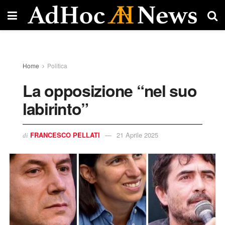
Home
Politica
La opposizione “nel suo
labirinto”
FRANCESCO PELLATI
21 Aprile 2025
di