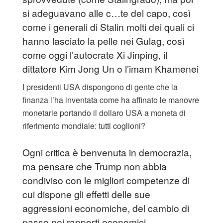
si adeguavano alle c…te del capo, così
come i generali di Stalin molti dei quali ci
hanno lasciato la pelle nei Gulag, così
come oggi l’autocrate Xi Jinping, il
dittatore Kim Jong Un o l’imam Khamenei
I presidenti USA dispongono di gente che la
finanza l’ha inventata come ha affinato le manovre
monetarie portando il dollaro USA a moneta di
riferimento mondiale: tutti coglioni?
Ogni critica è benvenuta in democrazia,
ma pensare che Trump non abbia
condiviso con le migliori competenze di
cui dispone gli effetti delle sue
aggressioni economiche, del cambio di
passo nei rapporti economici