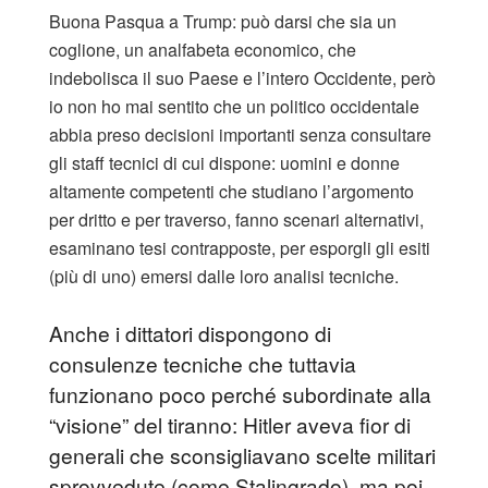
Buona Pasqua a Trump: può darsi che sia un
coglione, un analfabeta economico, che
indebolisca il suo Paese e l’intero Occidente, però
io non ho mai sentito che un politico occidentale
abbia preso decisioni importanti senza consultare
gli staff tecnici di cui dispone: uomini e donne
altamente competenti che studiano l’argomento
per dritto e per traverso, fanno scenari alternativi,
esaminano tesi contrapposte, per esporgli gli esiti
(più di uno) emersi dalle loro analisi tecniche.
Anche i dittatori dispongono di
consulenze tecniche che tuttavia
funzionano poco perché subordinate alla
“visione” del tiranno: Hitler aveva fior di
generali che sconsigliavano scelte militari
sprovvedute (come Stalingrado), ma poi