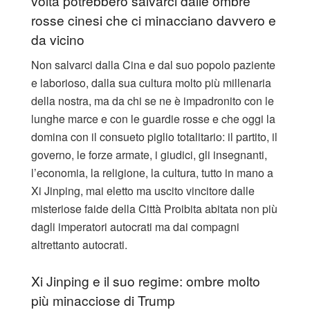
volta potrebbero salvarci dalle ombre
rosse cinesi che ci minacciano davvero e
da vicino
Non salvarci dalla Cina e dal suo popolo paziente
e laborioso, dalla sua cultura molto più millenaria
della nostra, ma da chi se ne è impadronito con le
lunghe marce e con le guardie rosse e che oggi la
domina con il consueto piglio totalitario: il partito, il
governo, le forze armate, i giudici, gli insegnanti,
l’economia, la religione, la cultura, tutto in mano a
Xi Jinping, mai eletto ma uscito vincitore dalle
misteriose faide della Città Proibita abitata non più
dagli imperatori autocrati ma dai compagni
altrettanto autocrati.
Xi Jinping e il suo regime: ombre molto
più minacciose di Trump