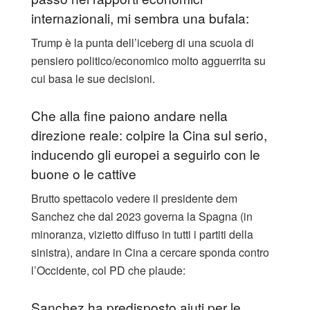
internazionali, mi sembra una bufala:
Trump è la punta dell’iceberg di una scuola di
pensiero politico/economico molto agguerrita su
cui basa le sue decisioni.
Che alla fine paiono andare nella
direzione reale: colpire la Cina sul serio,
inducendo gli europei a seguirlo con le
buone o le cattive
Brutto spettacolo vedere il presidente dem
Sanchez che dal 2023 governa la Spagna (in
minoranza, vizietto diffuso in tutti i partiti della
sinistra), andare in Cina a cercare sponda contro
l’Occidente, col PD che plaude:
Sanchez ha predisposto aiuti per le