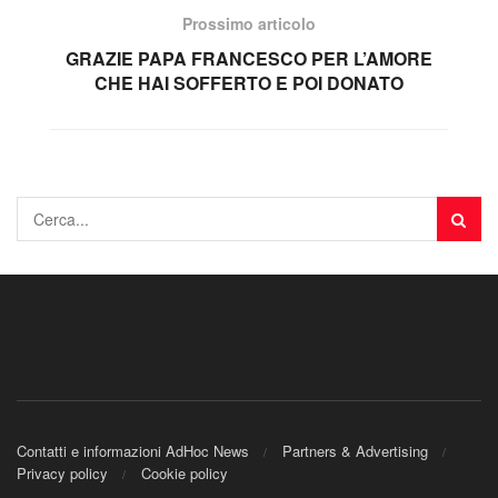
Prossimo articolo
GRAZIE PAPA FRANCESCO PER L’AMORE
CHE HAI SOFFERTO E POI DONATO
Contatti e informazioni AdHoc News
Partners & Advertising
Privacy policy
Cookie policy