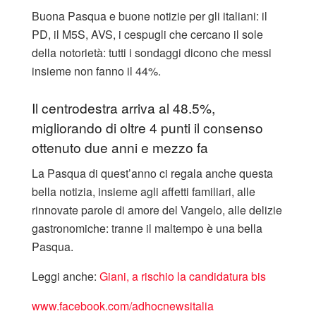
Buona Pasqua e buone notizie per gli italiani: il
PD, il M5S, AVS, i cespugli che cercano il sole
della notorietà: tutti i sondaggi dicono che messi
insieme non fanno il 44%.
Il centrodestra arriva al 48.5%,
migliorando di oltre 4 punti il consenso
ottenuto due anni e mezzo fa
La Pasqua di quest’anno ci regala anche questa
bella notizia, insieme agli affetti familiari, alle
rinnovate parole di amore del Vangelo, alle delizie
gastronomiche: tranne il maltempo è una bella
Pasqua.
Leggi anche:
Giani, a rischio la candidatura bis
www.facebook.com/adhocnewsitalia