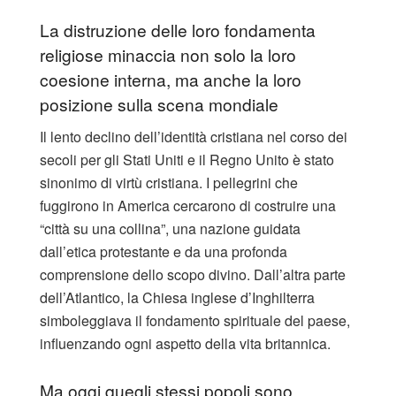
La distruzione delle loro fondamenta
religiose minaccia non solo la loro
coesione interna, ma anche la loro
posizione sulla scena mondiale
Il lento declino dell’identità cristiana nel corso dei
secoli per gli Stati Uniti e il Regno Unito è stato
sinonimo di virtù cristiana. I pellegrini che
fuggirono in America cercarono di costruire una
“città su una collina”, una nazione guidata
dall’etica protestante e da una profonda
comprensione dello scopo divino. Dall’altra parte
dell’Atlantico, la Chiesa inglese d’Inghilterra
simboleggiava il fondamento spirituale del paese,
influenzando ogni aspetto della vita britannica.
Ma oggi quegli stessi popoli sono