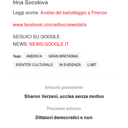
Irina Socolova
Leggi anche:
Analisi del ballottaggio a Firenze
www.facebook.com/adhocnewsitalia
SEGUICI SU GOOGLE
NEWS:
NEWS.GOOGLE.IT
Tags:
AMERICA
GRAN BRETAGNA
IDENTITA' CULTURALE
IN EVIDENZA
LGBT
Articolo precedente
Sharon Verzeni, uccisa senza motivo
Prossimo articolo
Dittatori democratici e non