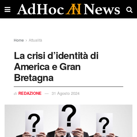
Home
Attualità
La crisi d’identità di
America e Gran
Bretagna
REDAZIONE
31 Agosto 2024
di