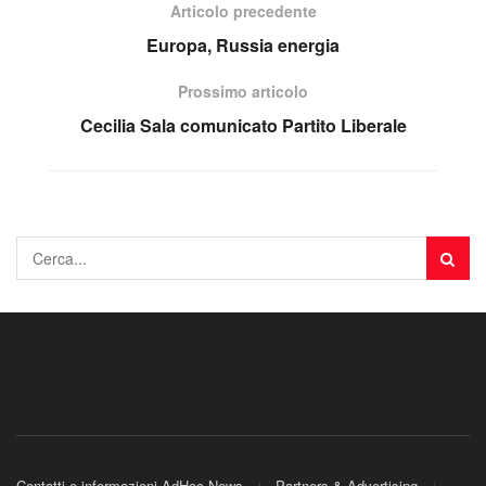
Articolo precedente
Europa, Russia energia
Prossimo articolo
Cecilia Sala comunicato Partito Liberale
Contatti e informazioni AdHoc News
Partners & Advertising