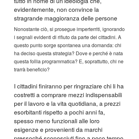
tutto in nome di un’ideologia che,
evidentemente, non convince la
stragrande maggioranza delle persone
Nonostante ciò, si prosegue imperterriti, ignorando
i segnali evidenti di rifiuto da parte dei cittadini. A
questo punto sorge spontanea una domanda: chi
ha deciso questa strategia? Dove e perché è nata
questa follia programmatica? E, soprattutto, chi ne
trarrà beneficio?
I cittadini finiranno per ringraziare chi li ha
costretti a comprare mezzi indispensabili
per il lavoro e la vita quotidiana, a prezzi
esorbitanti rispetto a pochi anni fa,
spesso meno funzionali alle loro
esigenze e provenienti da marchi
pressoché sconosciuti fino a poco tempo