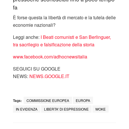
fa
È forse questa la libertà di mercato e la tutela delle
economie nazionali?
Leggi anche:
I Beati comunisti e San Berlinguer,
tra sacrilegio e falsificazione della storia
www.facebook.com/adhocnewsitalia
SEGUICI SU GOOGLE
NEWS:
NEWS.GOOGLE.IT
Tags:
COMMISSIONE EUROPEA
EUROPA
IN EVIDENZA
LIBERTA' DI ESPRESSIONE
WOKE