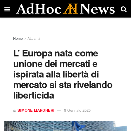
Home
Attualità
L’ Europa nata come
unione dei mercati e
ispirata alla libertà di
mercato si sta rivelando
liberticida
SIMONE MARGHERI
8 Gennaio 2025
di