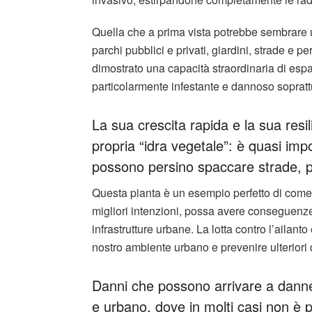
Quella che a prima vista potrebbe sembrare 
parchi pubblici e privati, giardini, strade e pe
dimostrato una capacità straordinaria di esp
particolarmente infestante e dannoso soprattu
La sua crescita rapida e la sua res
propria “idra vegetale”: è quasi impo
possono persino spaccare strade, pi
Questa pianta è un esempio perfetto di come 
migliori intenzioni, possa avere conseguenze
infrastrutture urbane. La lotta contro l’ailan
nostro ambiente urbano e prevenire ulteriori 
Danni che possono arrivare a danneg
e urbano, dove in molti casi non è 