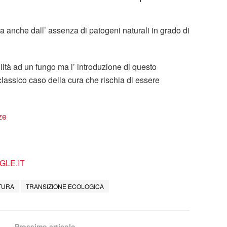
ta anche dall’ assenza di patogeni naturali in grado di
lità ad un fungo ma l’ introduzione di questo
lassico caso della cura che rischia di essere
ze
LE.IT
TURA
TRANSIZIONE ECOLOGICA
Prossimo articolo