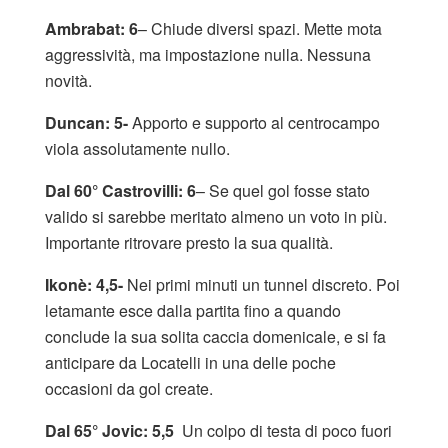
Ambrabat: 6
– Chiude diversi spazi. Mette mota
aggressività, ma impostazione nulla. Nessuna
novità.
Duncan: 5-
Apporto e supporto al centrocampo
viola assolutamente nullo.
Dal 60° Castrovilli: 6
– Se quel gol fosse stato
valido si sarebbe meritato almeno un voto in più.
Importante ritrovare presto la sua qualità.
Ikonè: 4,5-
Nei primi minuti un tunnel discreto. Poi
letamante esce dalla partita fino a quando
conclude la sua solita caccia domenicale, e si fa
anticipare da Locatelli in una delle poche
occasioni da gol create.
Dal 65° Jovic: 5,5
Un colpo di testa di poco fuori