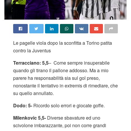
Le pagelle viola dopo la sconfitta a Torino patita
contro la Juventus
Terracciano: 5,5
– Come sempre insuperabile
quando gli tirano il pallone addosso. Ma a mio
parere ha responsabilità sia sul gol preso,
nonostante il tentativo in extremis di rimediare, che
su quello annullato.
Dodo: 5-
Ricordo solo errori e giocate goffe.
Milenkovic 5,5-
Diverse sbavature ed uno
scivolone imbarazzante, poi non corre grandi