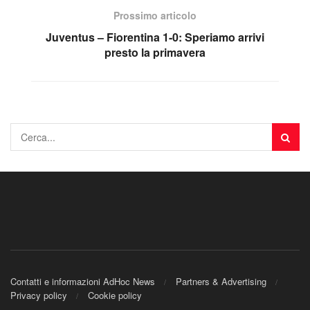
Prossimo articolo
Juventus – Fiorentina 1-0: Speriamo arrivi
presto la primavera
Contatti e informazioni AdHoc News
Partners & Advertising
Privacy policy
Cookie policy