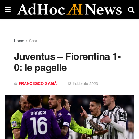
Home
Sport
Juventus – Fiorentina 1-
0: le pagelle
FRANCESCO SAMÀ
13 Febbraio 2023
di