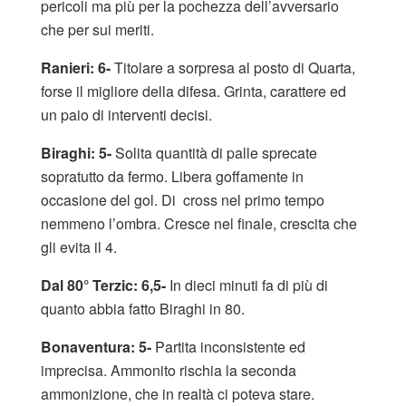
pericoli ma più per la pochezza dell’avversario
che per sui meriti.
Ranieri: 6-
Titolare a sorpresa al posto di Quarta,
forse il migliore della difesa. Grinta, carattere ed
un paio di interventi decisi.
Biraghi: 5-
Solita quantità di palle sprecate
sopratutto da fermo. Libera goffamente in
occasione del gol. Di cross nel primo tempo
nemmeno l’ombra. Cresce nel finale, crescita che
gli evita il 4.
Dal 80° Terzic: 6,5-
In dieci minuti fa di più di
quanto abbia fatto Biraghi in 80.
Bonaventura: 5-
Partita inconsistente ed
imprecisa. Ammonito rischia la seconda
ammonizione, che in realtà ci poteva stare.