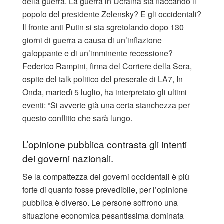
della guerra. La guerra in Ucraina sta fiaccando il
popolo del presidente Zelensky? E gli occidentali?
Il fronte anti Putin si sta sgretolando dopo 130
giorni di guerra a causa di un’inflazione
galoppante e di un’imminente recessione?
Federico Rampini, firma del Corriere della Sera,
ospite del talk politico del preserale di LA7, In
Onda, martedì 5 luglio, ha interpretato gli ultimi
eventi: “Si avverte già una certa stanchezza per
questo conflitto che sarà lungo.
L’opinione pubblica contrasta gli intenti
dei governi nazionali.
Se la compattezza dei governi occidentali è più
forte di quanto fosse prevedibile, per l’opinione
pubblica è diverso. Le persone soffrono una
situazione economica pesantissima dominata