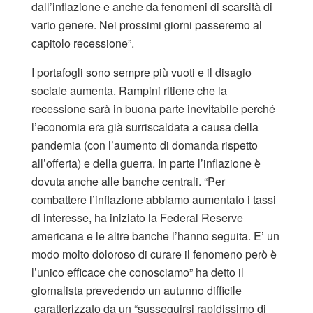
dall’inflazione e anche da fenomeni di scarsità di
vario genere. Nei prossimi giorni passeremo al
capitolo recessione”.
I portafogli sono sempre più vuoti e il disagio
sociale aumenta. Rampini ritiene che la
recessione sarà in buona parte inevitabile perché
l’economia era già surriscaldata a causa della
pandemia (con l’aumento di domanda rispetto
all’offerta) e della guerra. In parte l’inflazione è
dovuta anche alle banche centrali. “Per
combattere l’inflazione abbiamo aumentato i tassi
di interesse, ha iniziato la Federal Reserve
americana e le altre banche l’hanno seguita. E’ un
modo molto doloroso di curare il fenomeno però è
l’unico efficace che conosciamo” ha detto il
giornalista prevedendo un autunno difficile
caratterizzato da un “susseguirsi rapidissimo di