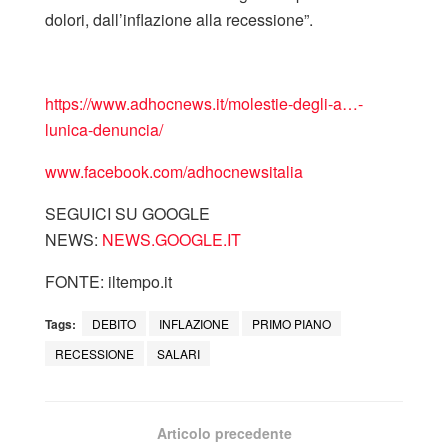
dolori, dall’inflazione alla recessione”.
https://www.adhocnews.it/
molestie-degli-a…-
lunica-denuncia
/
‎
www.facebook.com/adhocnewsitalia
SEGUICI SU GOOGLE
NEWS:
NEWS.GOOGLE.IT
FONTE: iltempo.it
Tags:
DEBITO
INFLAZIONE
PRIMO PIANO
RECESSIONE
SALARI
Articolo precedente