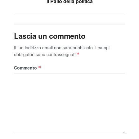
Il Palio della politica
Lascia un commento
Il tuo indirizzo email non sarà pubblicato.
I campi
obbligatori sono contrassegnati
*
Commento
*