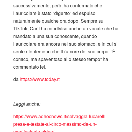
successivamente, però, ha confermato che
l’auricolare è stato “digerito” ed espulso
naturalmente qualche ora dopo. Sempre su
TikTok, Carli ha condiviso anche un vocale che ha
mandato a una sua conoscente, quando
l’auricolare era ancora nel suo stomaco, e in cui si
sente nientemeno che il rumore del suo corpo. “È
comico, ma spaventoso allo stesso tempo” ha
commentato lei.
da
https://www.today.it
Leggi anche:
https://www.adhocnews.it/selvaggia-lucarelli-
presa-a-testate-al-circo-massimo-da-un-
manifestante-video/