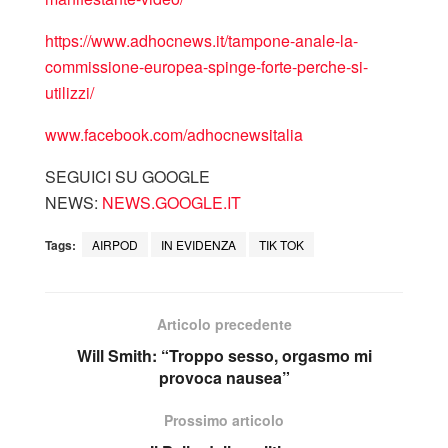
https://www.adhocnews.it/tampone-anale-la-
commissione-europea-spinge-forte-perche-si-
utilizzi/
www.facebook.com/adhocnewsitalia
SEGUICI SU GOOGLE
NEWS:
NEWS.GOOGLE.IT
Tags:
AIRPOD
IN EVIDENZA
TIK TOK
Articolo precedente
Will Smith: “Troppo sesso, orgasmo mi
provoca nausea”
Prossimo articolo