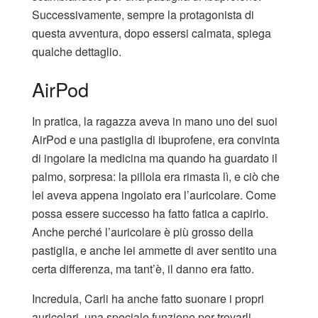
Successivamente, sempre la protagonista di
questa avventura, dopo essersi calmata, spiega
qualche dettaglio.
AirPod
In pratica, la ragazza aveva in mano uno dei suoi
AirPod e una pastiglia di ibuprofene, era convinta
di ingoiare la medicina ma quando ha guardato il
palmo, sorpresa: la pillola era rimasta lì, e ciò che
lei aveva appena ingoiato era l’auricolare. Come
possa essere successo ha fatto fatica a capirlo.
Anche perché l’auricolare è più grosso della
pastiglia, e anche lei ammette di aver sentito una
certa differenza, ma tant’è, il danno era fatto.
Incredula, Carli ha anche fatto suonare i propri
auricolari, una speciale funzione per trovarli