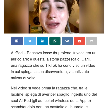
AirPod – Pensava fosse ibuprofene, invece era un
auricolare: è questa la storia pazzesca di Carli,
una ragazza che su TikTok ha condiviso un video
in cui spiega la sua disavventura, visualizzato
milioni di volte.
Nel video si vede prima la ragazza che, tra le
lacrime, spiega di aver per sbaglio ingerito uno dei
suoi AirPod (gli auricolari wireless della Apple)
scambiandolo per una pastiglia di ibuprofene.