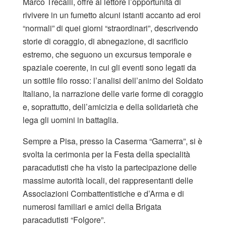
Marco Trecalli, offre al lettore l’opportunità di
rivivere in un fumetto alcuni istanti accanto ad eroi
“normali” di quei giorni “straordinari”, descrivendo
storie di coraggio, di abnegazione, di sacrificio
estremo, che seguono un excursus temporale e
spaziale coerente, in cui gli eventi sono legati da
un sottile filo rosso: l’analisi dell’animo del Soldato
Italiano, la narrazione delle varie forme di coraggio
e, soprattutto, dell’amicizia e della solidarietà che
lega gli uomini in battaglia.
Sempre a Pisa, presso la Caserma “Gamerra”, si è
svolta la cerimonia per la Festa della specialità
paracadutisti che ha visto la partecipazione delle
massime autorità locali, dei rappresentanti delle
Associazioni Combattentistiche e d’Arma e di
numerosi familiari e amici della Brigata
paracadutisti “Folgore”.