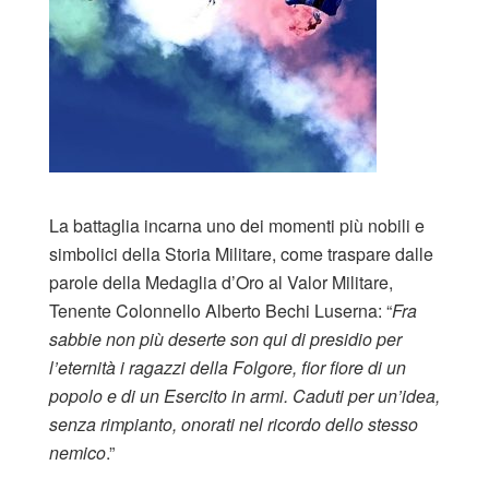
La battaglia incarna uno dei momenti più nobili e
simbolici della Storia Militare, come traspare dalle
parole della Medaglia d’Oro al Valor Militare,
Tenente Colonnello Alberto Bechi Luserna: “
Fra
sabbie non più deserte son qui di presidio per
l’eternità i ragazzi della Folgore, fior fiore di un
popolo e di un Esercito in armi. Caduti per un’idea,
senza rimpianto, onorati nel ricordo dello stesso
nemico
.”