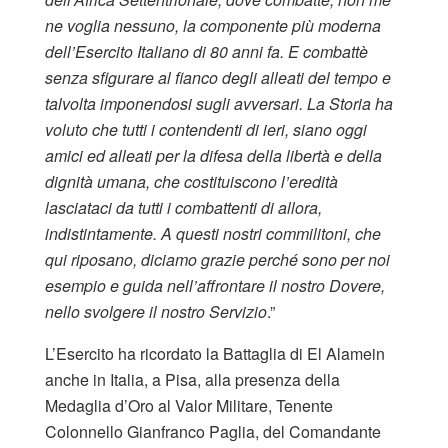
ne voglia nessuno, la componente più moderna
dell’Esercito Italiano di 80 anni fa. E combattè
senza sfigurare al fianco degli alleati del tempo e
talvolta imponendosi sugli avversari. La Storia ha
voluto che tutti i contendenti di ieri, siano oggi
amici ed alleati per la difesa della libertà e della
dignità umana, che costituiscono l’eredità
lasciataci da tutti i combattenti di allora,
indistintamente. A questi nostri commilitoni, che
qui riposano, diciamo grazie perché sono per noi
esempio e guida nell’affrontare il nostro Dovere,
nello svolgere il nostro Servizio
.”
L’Esercito ha ricordato la Battaglia di El Alamein
anche in Italia, a Pisa, alla presenza della
Medaglia d’Oro al Valor Militare, Tenente
Colonnello Gianfranco Paglia, del Comandante