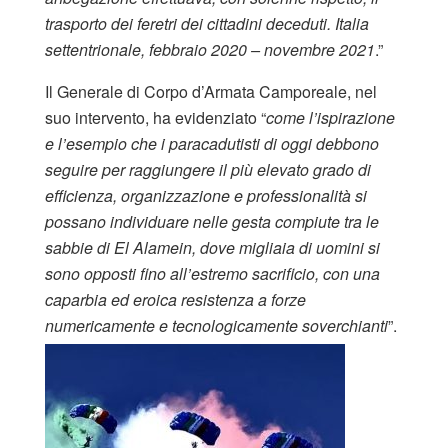
trasporto dei feretri dei cittadini deceduti. Italia
settentrionale, febbraio 2020 – novembre 2021
.”
Il Generale di Corpo d’Armata Camporeale, nel
suo intervento, ha evidenziato “
come l’ispirazione
e l’esempio che i paracadutisti di oggi debbono
seguire per raggiungere il più elevato grado di
efficienza, organizzazione e professionalità si
possano individuare nelle gesta compiute tra le
sabbie di El Alamein, dove migliaia di uomini si
sono opposti fino all’estremo sacrificio, con una
caparbia ed eroica resistenza a forze
numericamente e tecnologicamente soverchianti
”.