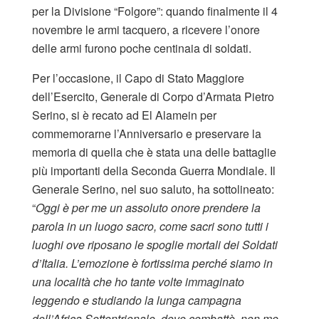
per la Divisione “Folgore”: quando finalmente il 4
novembre le armi tacquero, a ricevere l’onore
delle armi furono poche centinaia di soldati.
Per l’occasione, il Capo di Stato Maggiore
dell’Esercito, Generale di Corpo d’Armata Pietro
Serino, si è recato ad El Alamein per
commemorarne l’Anniversario e preservare la
memoria di quella che è stata una delle battaglie
più importanti della Seconda Guerra Mondiale. Il
Generale Serino, nel suo saluto, ha sottolineato:
“
Oggi è per me un assoluto onore prendere la
parola in un luogo sacro, come sacri sono tutti i
luoghi ove riposano le spoglie mortali dei Soldati
d’Italia. L’emozione è fortissima perché siamo in
una località che ho tante volte immaginato
leggendo e studiando la lunga campagna
dell’Africa Settentrionale, dove combattè, non me