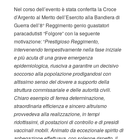
Nel corso dell’evento è stata conferita la Croce
d’Argento al Merito dell’Esercito alla Bandiera di
Guerra dell’8° Reggimento genio guastatori
paracadutisti “Folgore” con la seguente
motivazione: “
Prestigioso Reggimento,
intervenendo tempestivamente nella fase iniziale
e più acuta di una grave emergenza
epidemiologica, riusciva a garantire un decisivo
soccorso alla popolazione prodigandosi con
altissimo senso del dovere a supporto della
struttura commissariale e delle autorità civili.
Chiaro esempio di ferrea determinazione,
straordinaria efficienza e sincero altruismo
provvedeva alla realizzazione, in tempi
ridottissimi, di postazioni di controllo e di presidi
vaccinali mobili. Animato da eccezionale spirito di
anbegazione effettuava, con solenne rispetto, il