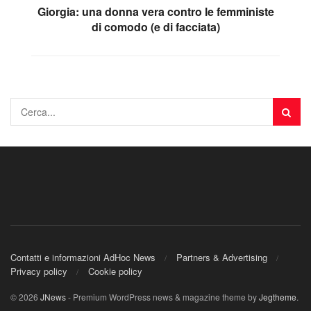
Giorgia: una donna vera contro le femministe
di comodo (e di facciata)
Contatti e informazioni AdHoc News
Partners & Advertising
Privacy policy
Cookie policy
© 2026
JNews
- Premium WordPress news & magazine theme by
Jegtheme
.